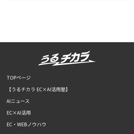
TOPページ
【うるチカラ EC×AI活用塾】
AIニュース
EC×AI活用
EC・WEBノウハウ