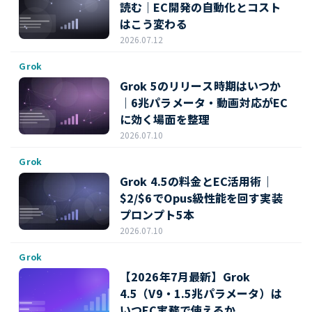
読む｜EC開発の自動化とコスト
はこう変わる
2026.07.12
Grok
Grok 5のリリース時期はいつか
｜6兆パラメータ・動画対応がEC
に効く場面を整理
2026.07.10
Grok
Grok 4.5の料金とEC活用術｜
$2/$6でOpus級性能を回す実装
プロンプト5本
2026.07.10
Grok
【2026年7月最新】Grok
4.5（V9・1.5兆パラメータ）は
いつEC実務で使えるか