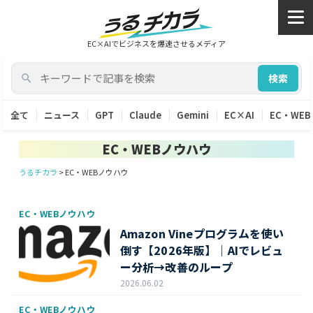
EC×AIでビジネスを爆速させるメディア
検索
全て
ニュース
GPT
Claude
Gemini
EC×AI
EC・WEB
EC・WEBノウハウ
うるチカラ
>
EC・WEBノウハウ
EC・WEBノウハウ
Amazon Vineプログラムを使い
倒す【2026年版】｜AIでレビュ
ー分析→改善のループ
2026.06.02
EC・WEBノウハウ