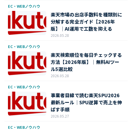
EC・WEBノウハウ
楽天市場の出店手数料を種類別に
分解する完全ガイド【2026年
版】｜AI運用で工数を抑える
2026.05.28
EC・WEBノウハウ
楽天検索順位を毎日チェックする
方法【2026年版】｜無料AIツー
ル5選比較
2026.05.28
EC・WEBノウハウ
事業者目線で読む楽天SPU2026
最新ルール｜SPU逆算で売上を伸
ばす手順
2026.05.27
EC・WEBノウハウ