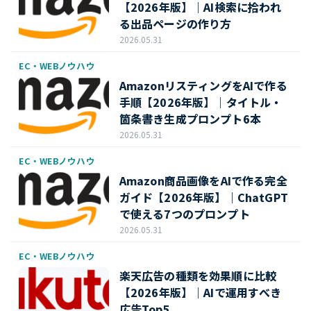
【2026年版】｜AI検索に拾われ
る出品ページの作り方
2026.05.31
EC・WEBノウハウ
AmazonリスティングをAIで作る
手順【2026年版】｜タイトル・
箇条書き生成プロンプト6本
2026.05.31
EC・WEBノウハウ
Amazon商品画像をAIで作る完全
ガイド【2026年版】｜ChatGPT
で使える7つのプロンプト
2026.05.31
EC・WEBノウハウ
楽天広告の種類を効果順に比較
【2026年版】｜AIで運用すべき
広告Top5