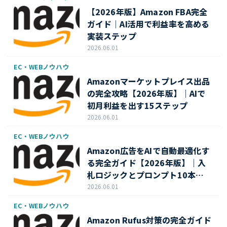
【2026年版】Amazon FBA完全
ガイド｜AI活用で利益率を高める
実装ステップ
2026.06.01
EC・WEBノウハウ
Amazonマーケットプレイス出品
の完全攻略【2026年版】｜AIで
初月利益を出す15ステップ
2026.06.01
EC・WEBノウハウ
Amazon広告をAIで自動最適化す
る完全ガイド【2026年版】｜入
札ロジックとプロンプト10本付
き
2026.06.01
EC・WEBノウハウ
Amazon Rufus対策の完全ガイド