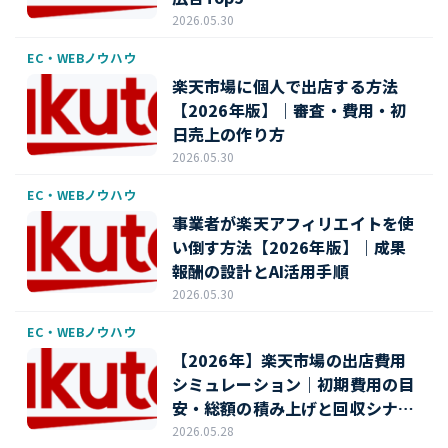
2026.05.30
EC・WEBノウハウ
楽天市場に個人で出店する方法
【2026年版】｜審査・費用・初
日売上の作り方
2026.05.30
EC・WEBノウハウ
事業者が楽天アフィリエイトを使
い倒す方法【2026年版】｜成果
報酬の設計とAI活用手順
2026.05.30
EC・WEBノウハウ
【2026年】楽天市場の出店費用
シミュレーション｜初期費用の目
安・総額の積み上げと回収シナリ
オ
2026.05.28