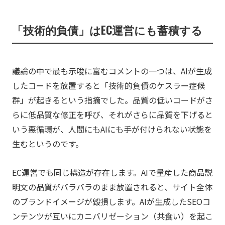
「技術的負債」はEC運営にも蓄積する
議論の中で最も示唆に富むコメントの一つは、AIが生成
したコードを放置すると「技術的負債のケスラー症候
群」が起きるという指摘でした。品質の低いコードがさ
らに低品質な修正を呼び、それがさらに品質を下げると
いう悪循環が、人間にもAIにも手が付けられない状態を
生むというのです。
EC運営でも同じ構造が存在します。AIで量産した商品説
明文の品質がバラバラのまま放置されると、サイト全体
のブランドイメージが毀損します。AIが生成したSEOコ
ンテンツが互いにカニバリゼーション（共食い）を起こ