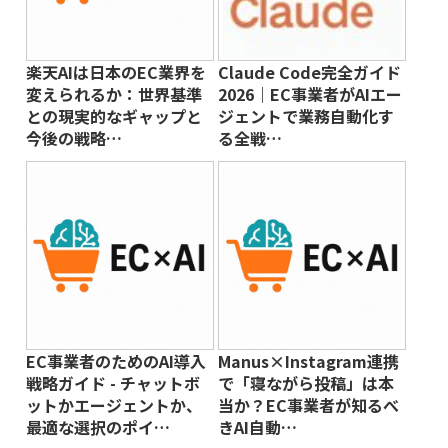
楽天AIは日本のEC業界を
Claude Code完全ガイド
変えられるか：世界基準
2026｜EC事業者がAIエー
との現実的なギャップと
ジェントで業務自動化す
今後の戦略…
る全戦…
EC事業者のためのAI導入
Manus×Instagram連携
戦略ガイド - チャットボ
で「寝ながら投稿」は本
ットかエージェントか、
当か？EC事業者が知るべ
最適な選択のポイ…
きAI自動…