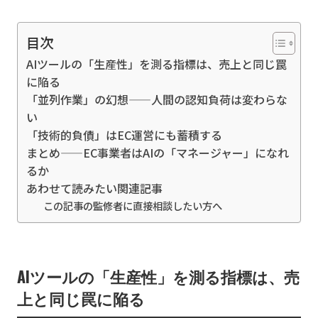
目次
AIツールの「生産性」を測る指標は、売上と同じ罠
に陥る
「並列作業」の幻想——人間の認知負荷は変わらな
い
「技術的負債」はEC運営にも蓄積する
まとめ——EC事業者はAIの「マネージャー」になれ
るか
あわせて読みたい関連記事
この記事の監修者に直接相談したい方へ
AIツールの「生産性」を測る指標は、売
上と同じ罠に陥る