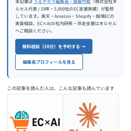
本記事は
うるチカラ編集長・齋藤竹紘
（株式会社オ
ルセル代表 / 19年・5,000社のEC支援実績）が監修
しています。楽天・Amazon・Shopify・越境ECの
実装相談、EC×AIの社内研修・伴走支援はオルセル
へご相談ください。
無料相談（30分）を予約する →
編集長プロフィールを見る
この記事を読んだ人は、こんな記事も読んでいます