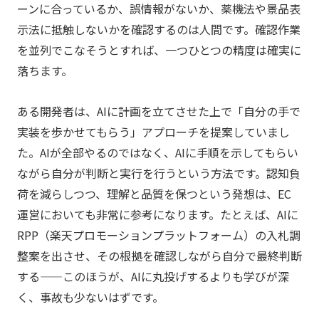
ーンに合っているか、誤情報がないか、薬機法や景品表
示法に抵触しないかを確認するのは人間です。確認作業
を並列でこなそうとすれば、一つひとつの精度は確実に
落ちます。
ある開発者は、AIに計画を立てさせた上で「自分の手で
実装を歩かせてもらう」アプローチを提案していまし
た。AIが全部やるのではなく、AIに手順を示してもらい
ながら自分が判断と実行を行うという方法です。認知負
荷を減らしつつ、理解と品質を保つという発想は、EC
運営においても非常に参考になります。たとえば、AIに
RPP（楽天プロモーションプラットフォーム）の入札調
整案を出させ、その根拠を確認しながら自分で最終判断
する——このほうが、AIに丸投げするよりも学びが深
く、事故も少ないはずです。