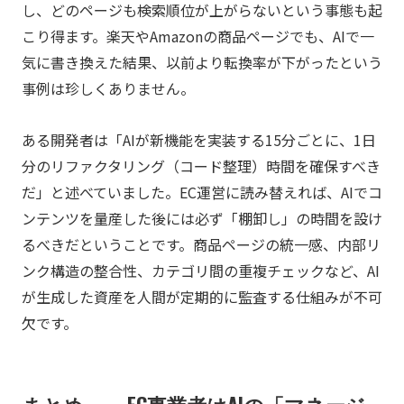
し、どのページも検索順位が上がらないという事態も起
こり得ます。楽天やAmazonの商品ページでも、AIで一
気に書き換えた結果、以前より転換率が下がったという
事例は珍しくありません。
ある開発者は「AIが新機能を実装する15分ごとに、1日
分のリファクタリング（コード整理）時間を確保すべき
だ」と述べていました。EC運営に読み替えれば、AIでコ
ンテンツを量産した後には必ず「棚卸し」の時間を設け
るべきだということです。商品ページの統一感、内部リ
ンク構造の整合性、カテゴリ間の重複チェックなど、AI
が生成した資産を人間が定期的に監査する仕組みが不可
欠です。
まとめ——EC事業者はAIの「マネージ