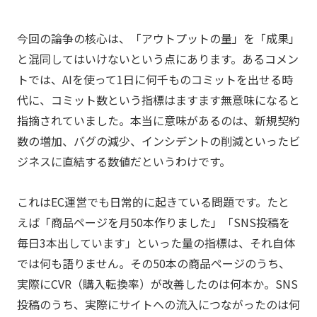
今回の論争の核心は、「アウトプットの量」を「成果」
と混同してはいけないという点にあります。あるコメン
トでは、AIを使って1日に何千ものコミットを出せる時
代に、コミット数という指標はますます無意味になると
指摘されていました。本当に意味があるのは、新規契約
数の増加、バグの減少、インシデントの削減といったビ
ジネスに直結する数値だというわけです。
これはEC運営でも日常的に起きている問題です。たと
えば「商品ページを月50本作りました」「SNS投稿を
毎日3本出しています」といった量の指標は、それ自体
では何も語りません。その50本の商品ページのうち、
実際にCVR（購入転換率）が改善したのは何本か。SNS
投稿のうち、実際にサイトへの流入につながったのは何