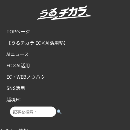
TOPページ
【うるチカラ EC×AI活用塾】
AIニュース
EC×AI活用
EC・WEBノウハウ
SNS活用
越境EC