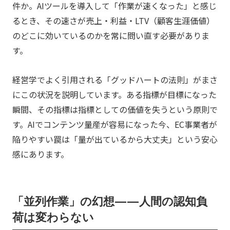
件か。AIツールを導入して「作業が速くなった」と感じ
るとき、その速さが売上・利益・LTV（顧客生涯価値）
のどこに効いているのかを常に問い直す必要がありま
す。
経営学でよく引用される「グッドハートの法則」がまさ
にこの状況を説明しています。ある指標が目標になった
瞬間、その指標は指標としての価値を失うという原則で
す。AIでコンテンツ量産が容易になった今、EC事業者が
陥りやすい罠は「量が出ているから大丈夫」という安心
感にあります。
「並列作業」の幻想——人間の認知負
荷は変わらない