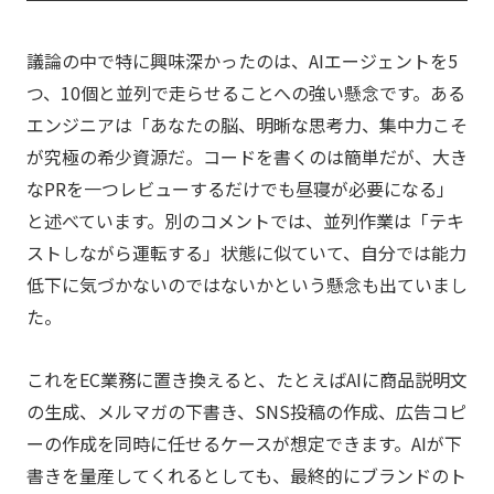
議論の中で特に興味深かったのは、AIエージェントを5
つ、10個と並列で走らせることへの強い懸念です。ある
エンジニアは「あなたの脳、明晰な思考力、集中力こそ
が究極の希少資源だ。コードを書くのは簡単だが、大き
なPRを一つレビューするだけでも昼寝が必要になる」
と述べています。別のコメントでは、並列作業は「テキ
ストしながら運転する」状態に似ていて、自分では能力
低下に気づかないのではないかという懸念も出ていまし
た。
これをEC業務に置き換えると、たとえばAIに商品説明文
の生成、メルマガの下書き、SNS投稿の作成、広告コピ
ーの作成を同時に任せるケースが想定できます。AIが下
書きを量産してくれるとしても、最終的にブランドのト