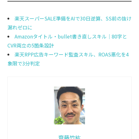
楽天スーパーSALE準備をAIで30日逆算、SS前の抜け
漏れゼロに
Amazonタイトル・bullet書き直しスキル｜80字と
CVR両立の5箇条設計
楽天RPP広告キーワード監査スキル、ROAS悪化を4
象限で3分判定
齋藤竹紘