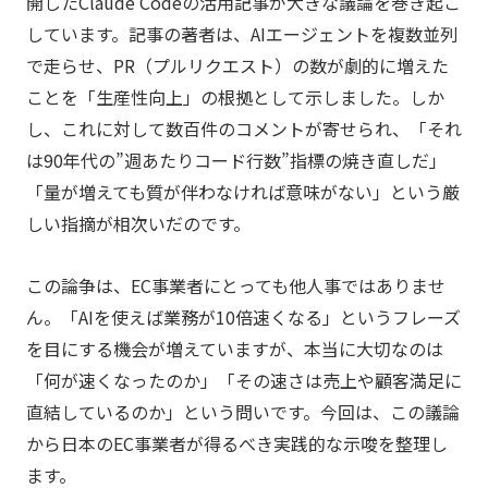
開したClaude Codeの活用記事が大きな議論を巻き起こ
しています。記事の著者は、AIエージェントを複数並列
で走らせ、PR（プルリクエスト）の数が劇的に増えた
ことを「生産性向上」の根拠として示しました。しか
し、これに対して数百件のコメントが寄せられ、「それ
は90年代の”週あたりコード行数”指標の焼き直しだ」
「量が増えても質が伴わなければ意味がない」という厳
しい指摘が相次いだのです。
この論争は、EC事業者にとっても他人事ではありませ
ん。「AIを使えば業務が10倍速くなる」というフレーズ
を目にする機会が増えていますが、本当に大切なのは
「何が速くなったのか」「その速さは売上や顧客満足に
直結しているのか」という問いです。今回は、この議論
から日本のEC事業者が得るべき実践的な示唆を整理し
ます。