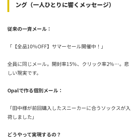
ング（一人ひとりに響くメッセージ）
従来の一斉メール：
「【全品10％OFF】サマーセール開催中！」
全員に同じメール。開封率15％、クリック率2％…。悲
しい現実です。
Opalで作る個別メール：
「田中様が前回購入したスニーカーに合うソックスが入
荷しました」
どうやって実現するの？