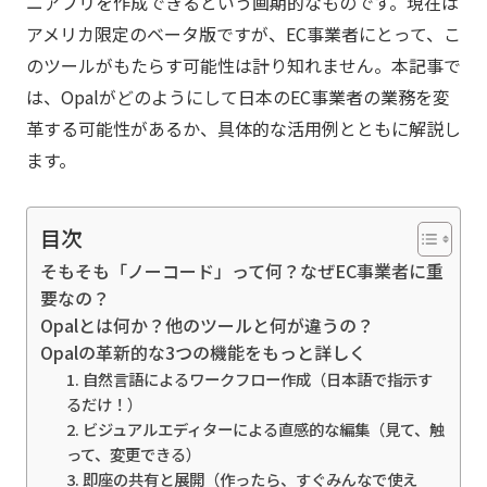
ニアプリを作成できるという画期的なものです。現在は
アメリカ限定のベータ版ですが、EC事業者にとって、こ
のツールがもたらす可能性は計り知れません。本記事で
は、Opalがどのようにして日本のEC事業者の業務を変
革する可能性があるか、具体的な活用例とともに解説し
ます。
目次
そもそも「ノーコード」って何？なぜEC事業者に重
要なの？
Opalとは何か？他のツールと何が違うの？
Opalの革新的な3つの機能をもっと詳しく
1. 自然言語によるワークフロー作成（日本語で指示す
るだけ！）
2. ビジュアルエディターによる直感的な編集（見て、触
って、変更できる）
3. 即座の共有と展開（作ったら、すぐみんなで使え