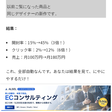
以前ご覧になった商品と

同じデザイナーの新作です。
結果：
開封率：15％→45％（3倍！）
クリック率：2％→12％（6倍！）
売上：月100万円→月180万円
これ、全部自動なんです。あなたは結果を見て、にやに
やするだけ！
Opalを使い始める前に知っておくべき
こと