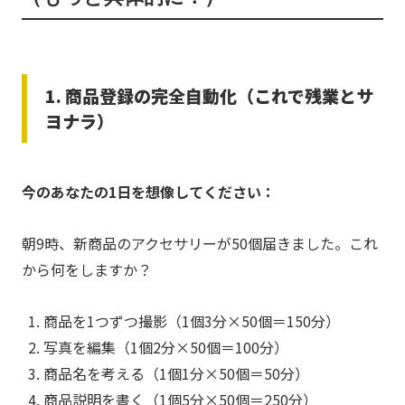
1. 商品登録の完全自動化（これで残業とサ
ヨナラ）
今のあなたの1日を想像してください：
朝9時、新商品のアクセサリーが50個届きました。これ
から何をしますか？
商品を1つずつ撮影（1個3分×50個＝150分）
写真を編集（1個2分×50個＝100分）
商品名を考える（1個1分×50個＝50分）
商品説明を書く（1個5分×50個＝250分）