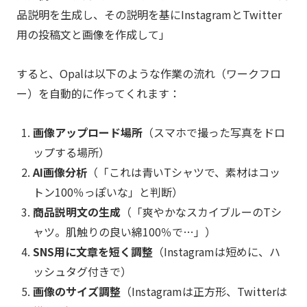
品説明を生成し、その説明を基にInstagramとTwitter
用の投稿文と画像を作成して」
すると、Opalは以下のような作業の流れ（ワークフロ
ー）を自動的に作ってくれます：
画像アップロード場所
（スマホで撮った写真をドロ
ップする場所）
AI画像分析
（「これは青いTシャツで、素材はコッ
トン100％っぽいな」と判断）
商品説明文の生成
（「爽やかなスカイブルーのTシ
ャツ。肌触りの良い綿100％で…」）
SNS用に文章を短く調整
（Instagramは短めに、ハ
ッシュタグ付きで）
画像のサイズ調整
（Instagramは正方形、Twitterは