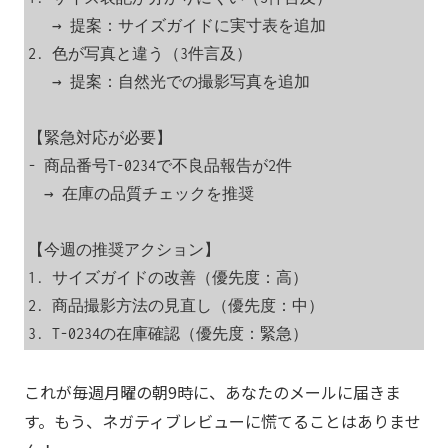
   → 提案：サイズガイドに実寸表を追加

2. 色が写真と違う（3件言及）

   → 提案：自然光での撮影写真を追加

【緊急対応が必要】

- 商品番号T-0234で不良品報告が2件

  → 在庫の品質チェックを推奨

【今週の推奨アクション】

1. サイズガイドの改善（優先度：高）

2. 商品撮影方法の見直し（優先度：中）

3. T-0234の在庫確認（優先度：緊急）
これが毎週月曜の朝9時に、あなたのメールに届きま
す。もう、ネガティブレビューに慌てることはありませ