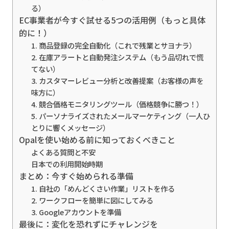
る）
EC事業者が今すぐ試せる5つの活用例（もっと具体
的に！）
1. 商品登録の完全自動化（これで残業とサヨナラ）
2. 在庫アラートと自動発注システム（もう品切れで慌
てない）
3. カスタマーレビュー分析と改善提案（お客様の声を
味方に）
4. 競合価格モニタリングツール（価格競争に勝つ！）
5. パーソナライズされたメールマーケティング（一人ひ
とりに響くメッセージ）
Opalを使い始める前に知っておくべきこと
よくある質問と不安
日本での利用開始時期
まとめ：今すぐ始められる準備
1. 自社の「めんどくさい作業」リストを作る
2. ワークフローを簡単に図にしてみる
3. Googleアカウントを準備
最後に：変化を恐れずにチャレンジを