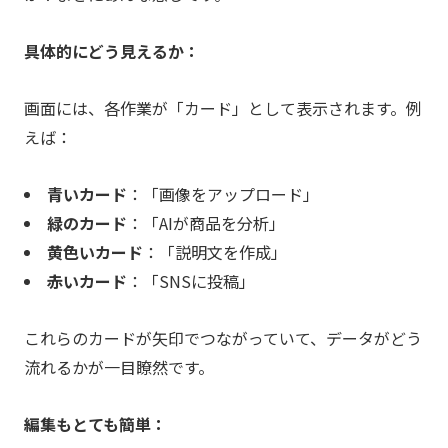
具体的にどう見えるか：
画面には、各作業が「カード」として表示されます。例
えば：
青いカード
：「画像をアップロード」
緑のカード
：「AIが商品を分析」
黄色いカード
：「説明文を作成」
赤いカード
：「SNSに投稿」
これらのカードが矢印でつながっていて、データがどう
流れるかが一目瞭然です。
編集もとても簡単：