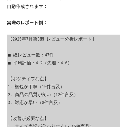
自動作成されます：
実際のレポート例：
【2025年7月第3週 レビュー分析レポート】

■ 総レビュー数：47件

■ 平均評価：4.2（先週：4.0）

【ポジティブな点】

1. 梱包が丁寧（15件言及）

2. 商品の品質が良い（12件言及）

3. 対応が早い（8件言及）

【改善が必要な点】

1. サイズ表記が分かりにくい（5件言及）
