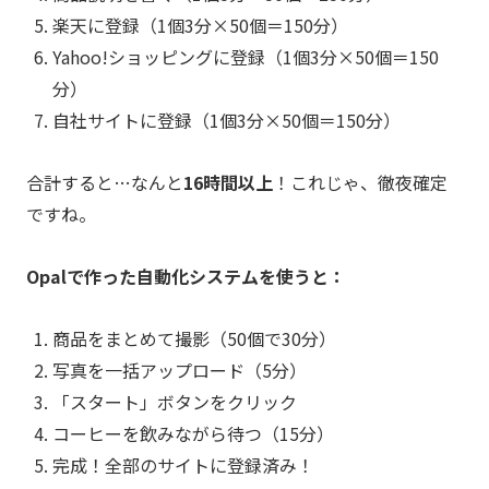
楽天に登録（1個3分×50個＝150分）
Yahoo!ショッピングに登録（1個3分×50個＝150
分）
自社サイトに登録（1個3分×50個＝150分）
合計すると…なんと
16時間以上
！これじゃ、徹夜確定
ですね。
Opalで作った自動化システムを使うと：
商品をまとめて撮影（50個で30分）
写真を一括アップロード（5分）
「スタート」ボタンをクリック
コーヒーを飲みながら待つ（15分）
完成！全部のサイトに登録済み！