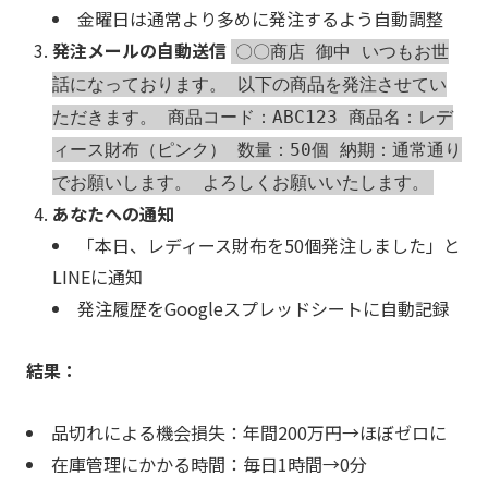
金曜日は通常より多めに発注するよう自動調整
発注メールの自動送信
〇〇商店 御中 いつもお世
話になっております。 以下の商品を発注させてい
ただきます。 商品コード：ABC123 商品名：レデ
ィース財布（ピンク） 数量：50個 納期：通常通り
でお願いします。 よろしくお願いいたします。
あなたへの通知
「本日、レディース財布を50個発注しました」と
LINEに通知
発注履歴をGoogleスプレッドシートに自動記録
結果：
品切れによる機会損失：年間200万円→ほぼゼロに
在庫管理にかかる時間：毎日1時間→0分