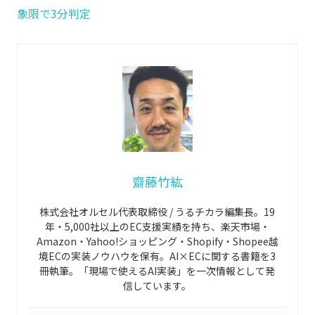
象限で3分判定
齋藤竹紘
株式会社オルセル代表取締役 / うるチカラ編集長。19
年・5,000社以上のEC支援実績を持ち、楽天市場・
Amazon・Yahoo!ショッピング・Shopify・Shopee越
境ECの実装ノウハウを保有。AI×ECに関する書籍を3
冊執筆。「現場で使えるAI実装」を一次情報として発
信しています。