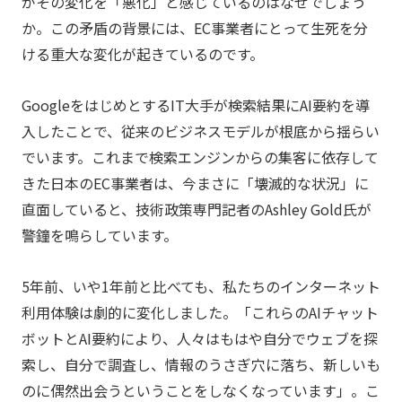
がその変化を「悪化」と感じているのはなぜでしょう
か。この矛盾の背景には、EC事業者にとって生死を分
ける重大な変化が起きているのです。
GoogleをはじめとするIT大手が検索結果にAI要約を導
入したことで、従来のビジネスモデルが根底から揺らい
でいます。これまで検索エンジンからの集客に依存して
きた日本のEC事業者は、今まさに「壊滅的な状況」に
直面していると、技術政策専門記者のAshley Gold氏が
警鐘を鳴らしています。
5年前、いや1年前と比べても、私たちのインターネット
利用体験は劇的に変化しました。「これらのAIチャット
ボットとAI要約により、人々はもはや自分でウェブを探
索し、自分で調査し、情報のうさぎ穴に落ち、新しいも
のに偶然出会うということをしなくなっています」。こ