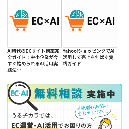
AI時代のECサイト構築完
Yahoo!ショッピングでAI
全ガイド：中小企業が今
活用して売上を伸ばす実
すぐ始められるAI活用実
践ガイド
践法…