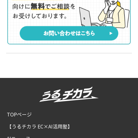
TOPページ
【うるチカラ EC×AI活用塾】