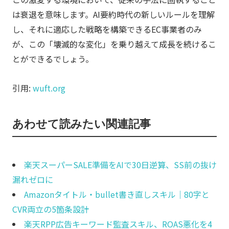
は衰退を意味します。AI要約時代の新しいルールを理解
し、それに適応した戦略を構築できるEC事業者のみ
が、この「壊滅的な変化」を乗り越えて成長を続けるこ
とができるでしょう。
引用:
wuft.org
あわせて読みたい関連記事
楽天スーパーSALE準備をAIで30日逆算、SS前の抜け
漏れゼロに
Amazonタイトル・bullet書き直しスキル｜80字と
CVR両立の5箇条設計
楽天RPP広告キーワード監査スキル、ROAS悪化を4