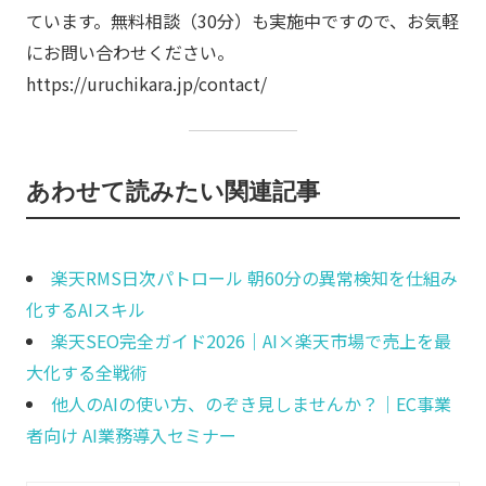
ています。無料相談（30分）も実施中ですので、お気軽
にお問い合わせください。
https://uruchikara.jp/contact/
あわせて読みたい関連記事
楽天RMS日次パトロール 朝60分の異常検知を仕組み
化するAIスキル
楽天SEO完全ガイド2026｜AI×楽天市場で売上を最
大化する全戦術
他人のAIの使い方、のぞき見しませんか？｜EC事業
者向け AI業務導入セミナー