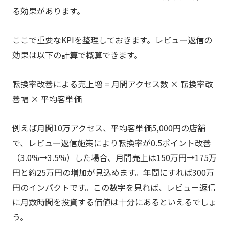
る効果があります。
ここで重要なKPIを整理しておきます。レビュー返信の
効果は以下の計算で概算できます。
転換率改善による売上増 = 月間アクセス数 × 転換率改
善幅 × 平均客単価
例えば月間10万アクセス、平均客単価5,000円の店舗
で、レビュー返信施策により転換率が0.5ポイント改善
（3.0%→3.5%）した場合、月間売上は150万円→175万
円と約25万円の増加が見込めます。年間にすれば300万
円のインパクトです。この数字を見れば、レビュー返信
に月数時間を投資する価値は十分にあるといえるでしょ
う。