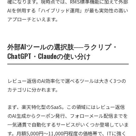
確になります。現時点では、RMS標準機能に加えて外部
AIを併用する「ハイブリッド運用」が最も実効性の高い
アプローチといえます。
外部AIツールの選択肢──ラクリプ・
ChatGPT・Claudeの使い分け
レビュー返信のAI効率化で選べるツールは大きく3つの
カテゴリに分かれます。
まず、楽天特化型のSaaS。この領域にはレビュー返信
のAI生成からクーポン発行、フォローメール配信までを
一気通貫で自動化するサービスがいくつか登場していま
す。月額5,000円〜11,000円程度の価格帯で、ITに強く