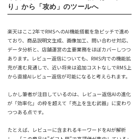
り」から「攻め」のツールへ
楽天はここ2年でRMSへのAI機能搭載を急ピッチで進め
ており、商品説明文生成、画像加工、問い合わせ対応、
データ分析と、店舗運営の主要業務をほぼカバーしつつ
あります。レビュー返信についても、RMS内での機能拡
充が進む見通しで、近い将来は追加コストなしでRMS上
から直接AIレビュー返信が可能になると考えられます。
しかし筆者が注目しているのは、レビュー返信AIの進化
が「効率化」の枠を超えて「売上を生む武器」に変わり
つつある点です。
たとえば、レビューに含まれるキーワードをAIが解析
し、「この商品は”ギフト用”で高評価が集中している」