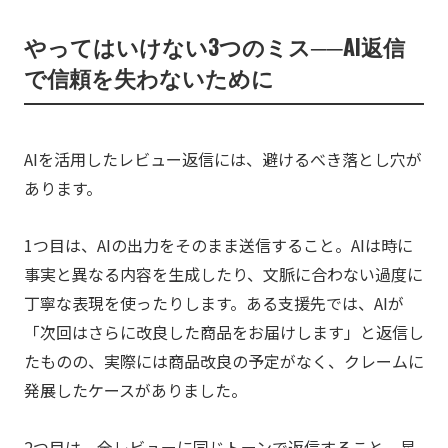
やってはいけない3つのミス──AI返信
で信頼を失わないために
AIを活用したレビュー返信には、避けるべき落とし穴が
あります。
1つ目は、AIの出力をそのまま送信すること。AIは時に
事実と異なる内容を生成したり、文脈に合わない過度に
丁寧な表現を使ったりします。ある支援先では、AIが
「次回はさらに改良した商品をお届けします」と返信し
たものの、実際には商品改良の予定がなく、クレームに
発展したケースがありました。
2つ目は、全レビューに同じトーンで返信すること。星