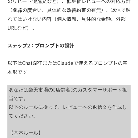
のリピート促進文など）、低評価レビューへの対応方針
（謝罪の度合い、具体的な改善約束の有無）、返信で触
れてはいけない内容（個人情報、具体的な金額、外部
URLなど）。
ステップ2：プロンプトの設計
以下はChatGPTまたはClaudeで使えるプロンプトの基
本形です。
あなたは楽天市場の[店舗名]のカスタマーサポート担
当です。

以下のルールに従って、レビューへの返信文を作成し
てください。

【基本ルール】
