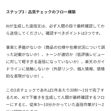
ステップ3：品質チェックのフロー構築
AIが生成した返信文は、必ず人間の目で最終確認してか
ら送信してください。確認すべきポイントは3つです。
事実と矛盾がないか（商品の仕様や在庫状況について誤
った記載がないか）、トーンが適切か（低評価レビュー
に対して軽すぎる返信になっていないか）、楽天のガイ
ドラインに抵触しないか（外部リンク、個人情報、感情
的な表現がないか）。
この3点チェックであれば1件あたり30秒〜1分で完了す
るため、AIで下書きを生成して人間が最終確認するフロ
ーにすると、従来5〜10分かかっていた返信作業が1〜2