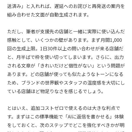
送済み」と入れれば、遅延へのお詫びと再発送の案内を
組み合わせた文面が自動生成されます。
ただし、筆者が支援先の店舗と一緒に実際に使い込んだ
感触として、いくつかの壁があります。まず月間1,000
回の生成上限。1日30件以上の問い合わせが来る店舗だ
と、月半ばで枠を使い切ってしまいます。さらに、出力
される文章が「きれいだけど個性がない」という問題が
あります。どの店舗が使っても似たようなトーンになる
ため、ブランドの世界観やスタッフの温度感を大切にし
ている店舗ほど物足りなさを感じるでしょう。
とはいえ、追加コストゼロで使えるのは大きな利点で
す。まずはこの標準機能で「AIに返信を書かせる」体験
をしておくと、次のステップでどこを強化すべきかが明