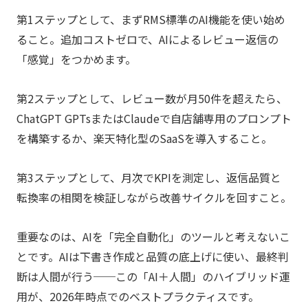
第1ステップとして、まずRMS標準のAI機能を使い始め
ること。追加コストゼロで、AIによるレビュー返信の
「感覚」をつかめます。
第2ステップとして、レビュー数が月50件を超えたら、
ChatGPT GPTsまたはClaudeで自店舗専用のプロンプト
を構築するか、楽天特化型のSaaSを導入すること。
第3ステップとして、月次でKPIを測定し、返信品質と
転換率の相関を検証しながら改善サイクルを回すこと。
重要なのは、AIを「完全自動化」のツールと考えないこ
とです。AIは下書き作成と品質の底上げに使い、最終判
断は人間が行う──この「AI＋人間」のハイブリッド運
用が、2026年時点でのベストプラクティスです。