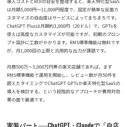
導入コストとROIの目安を整理すると、楽天特化型SaaS
は月額5,000円〜11,000円程度で、設定が簡単な反面カ
スタマイズの自由度はサービスによってまちまちです。
ChatGPT Plusは月額約3,000円（20ドル）で、GPTsを
使えば高度なカスタマイズが可能ですが、初期のプロン
プト設計に工数がかかります。RMS標準機能は無料です
が、月1,000回の上限と汎用的な出力が課題です。
月商500万〜3,000万円帯の楽天店舗であれば、まず
RMS標準機能で運用を開始し、レビュー数が月50件を
超えたタイミングでChatGPT GPTsか楽天特化型SaaSの
導入を検討する、という段階的なアプローチが費用対効
果の面で最適です。
実装パート──ChatGPT・Claudeで「自店