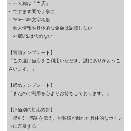
- 一人称は「当店」

- ですます調で丁寧に

- 200〜300文字程度

- 個人情報や具体的な金額は記載しない

- 外部URLは含めない

【冒頭テンプレート】

「この度は当店をご利用いただき、誠にありがとうご
ざいます。」

【締めテンプレート】

「またのご利用を心よりお待ちしております。」

【評価別の対応方針】

- 星4-5：感謝を伝え、お客様が触れた具体的なポイン
トに言及する
