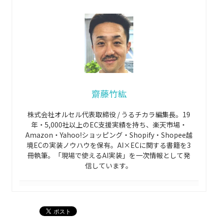
齋藤竹紘
株式会社オルセル代表取締役 / うるチカラ編集長。19
年・5,000社以上のEC支援実績を持ち、楽天市場・
Amazon・Yahoo!ショッピング・Shopify・Shopee越
境ECの実装ノウハウを保有。AI×ECに関する書籍を3
冊執筆。「現場で使えるAI実装」を一次情報として発
信しています。