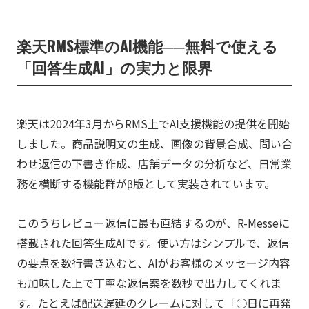
楽天RMS標準のAI機能──無料で使える
「回答生成AI」の実力と限界
楽天は2024年3月からRMS上でAI支援機能の提供を開始
しました。商品説明文の生成、画像の背景合成、問い合
わせ返信の下書き作成、店舗データの分析など、日常業
務を横断する機能群がβ版として実装されています。
このうちレビュー返信に最も直結するのが、R-Messeに
搭載された回答生成AIです。使い方はシンプルで、返信
の要点を数行書き込むと、AIがお客様のメッセージ内容
も加味した上で丁寧な返信案を数秒で出力してくれま
す。たとえば配送遅延のクレームに対して「○日に再発