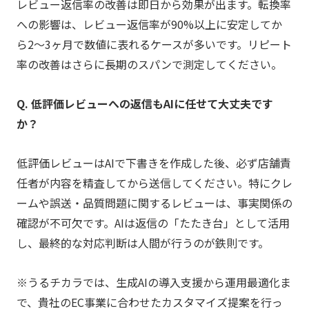
レビュー返信率の改善は即日から効果が出ます。転換率
への影響は、レビュー返信率が90%以上に安定してか
ら2〜3ヶ月で数値に表れるケースが多いです。リピート
率の改善はさらに長期のスパンで測定してください。
Q. 低評価レビューへの返信もAIに任せて大丈夫です
か？
低評価レビューはAIで下書きを作成した後、必ず店舗責
任者が内容を精査してから送信してください。特にクレ
ームや誤送・品質問題に関するレビューは、事実関係の
確認が不可欠です。AIは返信の「たたき台」として活用
し、最終的な対応判断は人間が行うのが鉄則です。
※うるチカラでは、生成AIの導入支援から運用最適化ま
で、貴社のEC事業に合わせたカスタマイズ提案を行っ