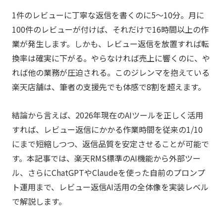
1件のレビューに丁寧な返信を書くのに5〜10分。月に
100件のレビューが付けば、それだけで16時間以上の作
業が発生します。しかも、レビュー返信を放置すれば転
換率は確実に下がる。やらなければ売上に響くのに、や
れば他の業務が圧迫される。このジレンマを抱えている
楽天店舗は、筆者の支援先でも体感で8割を超えます。
結論から言えば、2026年現在のAIツールを正しく活用
すれば、レビュー返信にかかる作業時間を従来の1/10
にまで短縮しつつ、返信品質を安定させることが可能で
す。本記事では、楽天RMS標準のAI機能から外部ツー
ル、さらにChatGPTやClaudeを使った自前のプロンプ
ト運用まで、レビュー返信AI活用の全体像を実装レベル
で解説します。