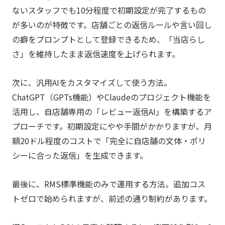
ないスタッフでも10分程度で初期設定が完了するもの
が多いのが特徴です。店舗ごとの返信ルールや言い回し
の癖をプロンプトとして登録できるため、「当店らし
さ」を維持したまま返信速度を上げられます。
次に、汎用AIをカスタマイズして使う方法。
ChatGPT（GPTs機能）やClaudeのプロジェクト機能を
活用し、自店舗専用の「レビュー返信AI」を構築するア
プローチです。初期設定にやや手間がかかりますが、月
額20ドル程度のコストで「完全に自店舗の文体・ポリ
シーに合った返信」を生成できます。
最後に、RMS標準機能のみで運用する方法。追加コス
トゼロで始められますが、前述の通り制約があります。