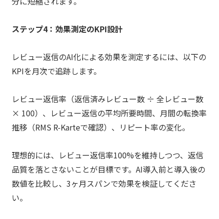
分に短縮されます。
ステップ4：効果測定のKPI設計
レビュー返信のAI化による効果を測定するには、以下の
KPIを月次で追跡します。
レビュー返信率（返信済みレビュー数 ÷ 全レビュー数
× 100）、レビュー返信の平均所要時間、月間の転換率
推移（RMS R-Karteで確認）、リピート率の変化。
理想的には、レビュー返信率100%を維持しつつ、返信
品質を落とさないことが目標です。AI導入前と導入後の
数値を比較し、3ヶ月スパンで効果を検証してくださ
い。