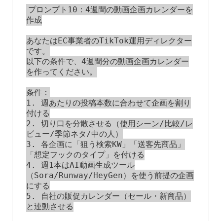
プロンプト10：4週間の動画企画カレンダーを
作成

あなたはEC事業者のTikTok運用ディレクター
です。

以下の条件で、4週間分の動画企画カレンダー
を作ってください。

条件：

1. 週あたりの投稿本数に合わせて企画を割り
付ける

2. 切り口を分散させる（使用シーン/比較/レ
ビュー/季節ネタ/中の人）

3. 各企画に「狙う検索KW」「送客先商品」
「想定フックのタイプ」を付ける

4. 週1本はAI動画生成ツール
（Sora/Runway/HeyGen）を使う前提の企画
にする

5. 自社の販促カレンダー（セール・新商品）
と連動させる
