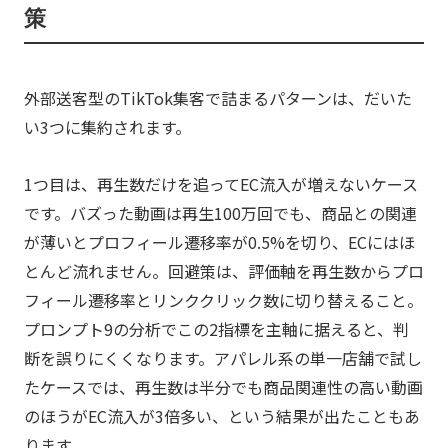
策
外部送客型のTikTok集客で詰まるパターンは、だいた
い3つに集約されます。
1つ目は、再生数だけを追ってEC流入が増えないケース
です。バズった動画は再生100万回でも、商品との関連
が薄いとプロフィール遷移率が0.5%を切り、ECにはほ
とんど流れません。回避策は、評価軸を再生数からプロ
フィール遷移率とリンククリック数に切り替えること。
プロンプト9の分析でこの2指標を主軸に据えると、判
断を誤りにくくなります。アパレル系の単一店舗で試し
たケースでは、再生数は半分でも商品関連性の高い動画
のほうがEC流入が3倍多い、という結果が出たこともあ
ります。