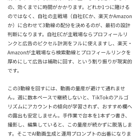
の、効くまでに時間がかかります。どれか1つに賭ける
のではなく、自社の主戦場（自社ECか、楽天かAmazon
か）に合わせて3動線の配分を決めるのが、最初の設計
判断になります。自社ECが主戦場ならプロフィールリ
ンクと広告のピクセル計測をフルに使えますし、楽天・
Amazonが主戦場なら検索動線とプロフィールリンクを
厚めにして広告は補助に回す、という割り振りが現実的
です。
この3動線を回すには、動画の量産が避けて通れませ
ん。週に数本ペースで継続しないと、TikTokのアルゴ
リズムにアカウントの傾向が学習されず、おすすめ欄へ
の露出も安定しません。手作業で台本を1本ずつ書き、
撮影し、編集していると、この量産が続かずに脱落しま
す。そこでAI動画生成と運用プロンプトの出番になりま