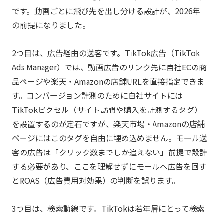
です。動画ごとに飛び先を出し分ける設計が、2026年
の前提になりました。
2つ目は、広告経由の送客です。TikTok広告（TikTok
Ads Manager）では、動画広告のリンク先に自社ECの商
品ページや楽天・Amazonの店舗URLを直接指定できま
す。コンバージョン計測のために自社サイトには
TikTokピクセル（サイト訪問や購入を計測するタグ）
を設置するのが定石ですが、楽天市場・Amazonの店舗
ページにはこのタグを自由に埋め込めません。モール送
客の広告は「クリック数までしか追えない」前提で設計
する必要があり、ここを理解せずにモールへ広告を回す
とROAS（広告費用対効果）の判断を誤ります。
3つ目は、検索動線です。TikTokは若年層にとって検索