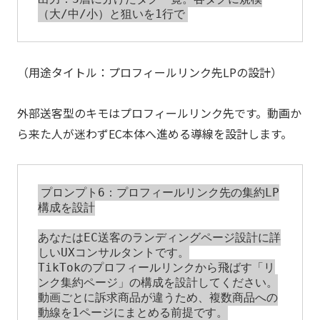
（用途タイトル：プロフィールリンク先LPの設計）
外部送客型のキモはプロフィールリンク先です。動画か
ら来た人が迷わずEC本体へ進める導線を設計します。
プロンプト6：プロフィールリンク先の集約LP
構成を設計

あなたはEC送客のランディングページ設計に詳
しいUXコンサルタントです。

TikTokのプロフィールリンクから飛ばす「リ
ンク集約ページ」の構成を設計してください。

動画ごとに訴求商品が違うため、複数商品への
動線を1ページにまとめる前提です。
