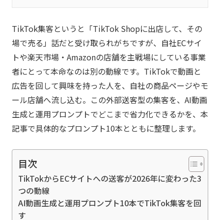
TikTok集客というと「TikTok Shopに出店して、その
場で売る」話だと受け取られがちですが、自社ECサイ
トや楽天市場・Amazonの店舗を主戦場にしている事業
者にとって本命なのは別の動線です。TikTokで動画と
広告を回して興味を持った人を、自社の商品ページやモ
ール店舗へ流し込む。この外部送客型の集客を、AI動画
生成と運用プロンプトでどこまで省力化できるかを、本
記事で具体的なプロンプト10本とともに整理します。
目次
TikTokからECサイトへの送客が2026年に変わった3
つの動線
AI動画生成と運用プロンプト10本でTikTok集客を回
す