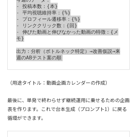
- 投稿本数：{本}

- 平均視聴維持率：{%}

- プロフィール遷移率：{%}

- リンククリック数：{回}

- 伸びた動画と伸びなかった動画の特徴：{メ
モ}

出力：分析（ボトルネック特定）→改善仮説→来
（用途タイトル：動画企画カレンダーの作成）
最後に、単発で終わらせず継続運用に乗せるための企画
表を作ります。これで台本生成（プロンプト1）に戻る
循環ができます。