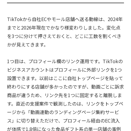
TikTokから自社ECやモール店舗へ送る動線は、2024年
までと2026年現在でかなり様変わりしました。変化点
を3つに分けて押さえておくと、どこに工数を割くべき
かが見えてきます。
1つ目は、プロフィール欄のリンク運用です。TikTokの
ビジネスアカウントはプロフィールに外部リンクを1つ
設置できます。以前はここに自社トップページを貼って
終わりにする店舗が多かったのですが、動画ごとに訴求
商品が違うため、リンク先を1つに固定すると離脱しま
す。直近の支援案件で観測したのは、リンクをトップペ
ージから「動画連動のランディングページ集約サービ
ス」に切り替えただけで、プロフィール経由のEC流入
が体感で1.8倍になった食品ギフト系の単一店舗の事例