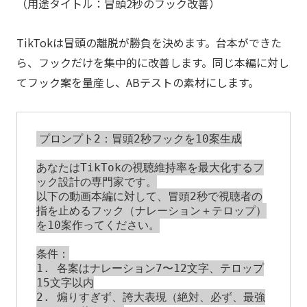
（用途タイトル：冒頭2秒のフック改善）
TikTokは冒頭の離脱が勝負を決めます。台本ができた
ら、フックだけを集中的に改善します。同じ本編に対し
てフック案を量産し、ABテストの素材にします。
プロンプト2：冒頭2秒フックを10案生成

あなたはTikTokの視聴維持率を最大化するフ
ック設計の専門家です。

以下の動画本編に対して、冒頭2秒で視聴者の
指を止めるフック（ナレーション＋テロップ）
を10案作ってください。

条件：

1. 各案はナレーション7〜12文字、テロップ
15文字以内

2. 煽りすぎず、誇大表現（絶対、必ず、最強