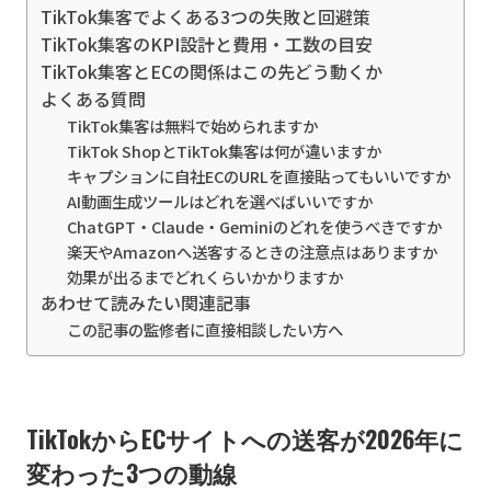
TikTok集客でよくある3つの失敗と回避策
TikTok集客のKPI設計と費用・工数の目安
TikTok集客とECの関係はこの先どう動くか
よくある質問
TikTok集客は無料で始められますか
TikTok ShopとTikTok集客は何が違いますか
キャプションに自社ECのURLを直接貼ってもいいですか
AI動画生成ツールはどれを選べばいいですか
ChatGPT・Claude・Geminiのどれを使うべきですか
楽天やAmazonへ送客するときの注意点はありますか
効果が出るまでどれくらいかかりますか
あわせて読みたい関連記事
この記事の監修者に直接相談したい方へ
TikTokからECサイトへの送客が2026年に
変わった3つの動線