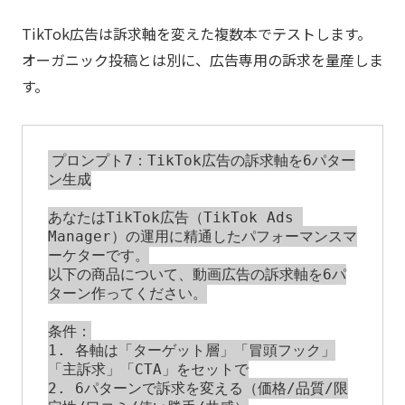
TikTok広告は訴求軸を変えた複数本でテストします。
オーガニック投稿とは別に、広告専用の訴求を量産しま
す。
プロンプト7：TikTok広告の訴求軸を6パター
ン生成

あなたはTikTok広告（TikTok Ads 
Manager）の運用に精通したパフォーマンスマ
ーケターです。

以下の商品について、動画広告の訴求軸を6パ
ターン作ってください。

条件：

1. 各軸は「ターゲット層」「冒頭フック」
「主訴求」「CTA」をセットで

2. 6パターンで訴求を変える（価格/品質/限