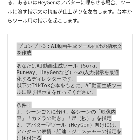
る、あるいはHeyGenのアバターに喋らせる場合、ツー
ルに渡す指示文の精度が仕上がりを左右します。台本か
らツール用の指示を起こします。
プロンプト3：AI動画生成ツール向けの指示文
を作成

あなたはAI動画生成ツール（Sora、
Runway、HeyGenなど）への入力指示を最適
化するディレクターです。

以下のTikTok台本をもとに、AI動画生成ツー
ルに渡す指示文を作ってください。

条件：

1. シーンごとに分け、各シーンの「映像内
容」「カメラの動き」「尺（秒）」を指定

2. アバター型ツール（HeyGen）向けには、
アバターの表情・話速・ジェスチャーの指定を
別途付ける
