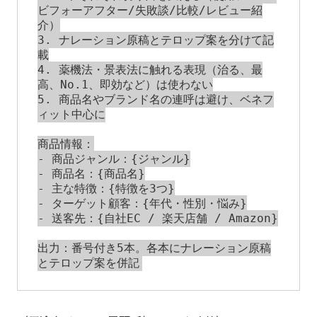
ビフォーアフター/失敗談/比較/レビュー紹
介）

3. ナレーション原稿とテロップ案を分けて記
載

4. 薬機法・景表法に触れる表現（治る、最
高、No.1、即効など）は使わない

5. 商品名やブランド名の連呼は避け、ベネフ
ィット中心に

商品情報：

- 商品ジャンル：{ジャンル}

- 商品名：{商品名}

- 主な特徴：{特徴を3つ}

- ターゲット顧客：{年代・性別・悩み}

- 送客先：{自社EC / 楽天店舗 / Amazon}

出力：番号付き5本。各本にナレーション原稿