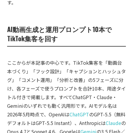
す。
AI動画生成と運用プロンプト10本で
TikTok集客を回す
ここからが本記事の中心です。TikTok集客を「動画台
本づくり」「フック設計」「キャプションとハッシュタ
グ」「コメント運用」「分析と改善」の5フェーズに分
け、各フェーズで使うプロンプトを合計10本、用途タイ
トル付きで掲載します。すべてChatGPT・Claude・
Geminiのいずれでも動く汎用形です。AIモデル名は
2026年5月時点で、OpenAIは
ChatGPT
のGPT-5.5（無料
デフォルトはGPT-5.5 Instant）、Anthropicは
Claude
の
Opus 4.7とSonnet 4.6、Googleは
Gemini
の3.5 Flash／