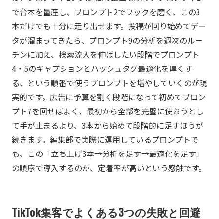
で台本を量産し、プロンプト2でフックを磨く、この3
本だけでも十分に走り出せます。投稿が回り始めてデー
タが溜まってきたら、プロンプト9の分析を週次のルー
チンに加え、検索流入を伸ばしたい段階でプロンプト
4・5のキャプションとハッシュタグ最適化を厚くす
る、という順番で使うプロンプトを増やしていくのが現
実的です。広告に予算を割く段階になって初めてプロン
プト7を回せばよく、最初から全部を完璧に使おうとし
て手が止まるより、3本から始めて段階的に足すほうが
続きます。編集部で実際に運用しているプロンプトで
も、この「立ち上げ3本→分析を足す→最適化を足す」
の順序で導入するのが、定着率が高いという感触です。
TikTok集客でよくある3つの失敗と回避