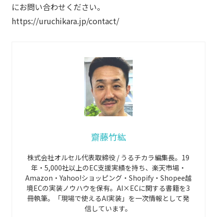
にお問い合わせください。
https://uruchikara.jp/contact/
齋藤竹紘
株式会社オルセル代表取締役 / うるチカラ編集長。19
年・5,000社以上のEC支援実績を持ち、楽天市場・
Amazon・Yahoo!ショッピング・Shopify・Shopee越
境ECの実装ノウハウを保有。AI×ECに関する書籍を3
冊執筆。「現場で使えるAI実装」を一次情報として発
信しています。