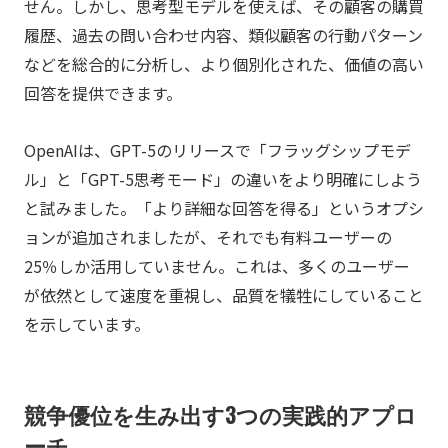
せん。しかし、思考型モデルを使えば、その顧客の購買
履歴、過去の問い合わせ内容、類似顧客の行動パターン
などを総合的に分析し、より個別化された、価値の高い
回答を提供できます。
OpenAIは、GPT-5のリリースで「フラッグシップモデ
ル」と「GPT-5思考モード」の違いをより明確にしよう
と試みました。「より詳細な回答を得る」というオプシ
ョンが追加されましたが、それでも有料ユーザーの
25％しか活用していません。これは、多くのユーザー
が依然として速度を重視し、品質を犠牲にしていること
を示しています。
競争優位を生み出す3つの実践的アプロ
ーチ