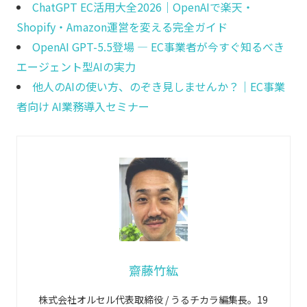
ChatGPT EC活用大全2026｜OpenAIで楽天・
Shopify・Amazon運営を変える完全ガイド
OpenAI GPT-5.5登場 ― EC事業者が今すぐ知るべき
エージェント型AIの実力
他人のAIの使い方、のぞき見しませんか？｜EC事業
者向け AI業務導入セミナー
齋藤竹紘
株式会社オルセル代表取締役 / うるチカラ編集長。19