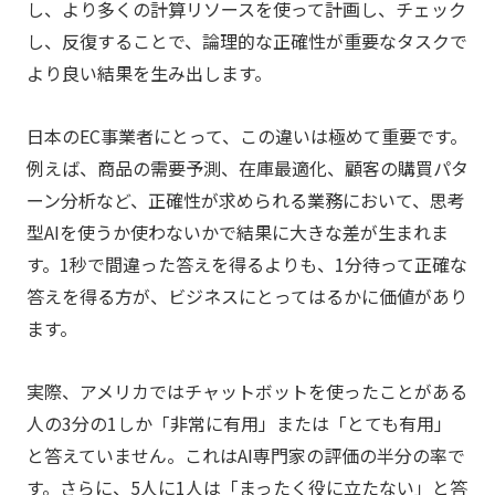
し、より多くの計算リソースを使って計画し、チェック
し、反復することで、論理的な正確性が重要なタスクで
より良い結果を生み出します。
日本のEC事業者にとって、この違いは極めて重要です。
例えば、商品の需要予測、在庫最適化、顧客の購買パタ
ーン分析など、正確性が求められる業務において、思考
型AIを使うか使わないかで結果に大きな差が生まれま
す。1秒で間違った答えを得るよりも、1分待って正確な
答えを得る方が、ビジネスにとってはるかに価値があり
ます。
実際、アメリカではチャットボットを使ったことがある
人の3分の1しか「非常に有用」または「とても有用」
と答えていません。これはAI専門家の評価の半分の率で
す。さらに、5人に1人は「まったく役に立たない」と答