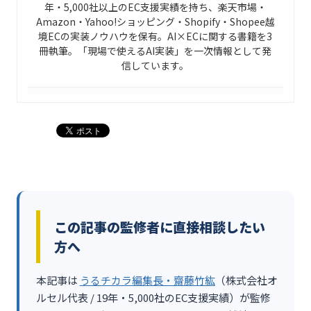
年・5,000社以上のEC支援実績を持ち、楽天市場・
Amazon・Yahoo!ショッピング・Shopify・Shopee越
境ECの実装ノウハウを保有。AI×ECに関する書籍を3
冊執筆。「現場で使えるAI実装」を一次情報として発
信しています。
この記事の監修者に直接相談したい
方へ
本記事は
うるチカラ編集長・齋藤竹紘
（株式会社オ
ルセル代表 / 19年・5,000社のEC支援実績）が監修