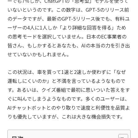
ーでも7％しか、ChatGPTの「思考型」モデルを使って
いないというのです。この数字は、GPT-5のリリース前
のデータですが、最新のGPT-5リリース後でも、有料ユ
ーザーの4人に1人しか「より詳細な回答を得る」ため
の思考モードを選択していません。日本のEC事業者の
皆さん、もしかするとあなたも、AIの本当の力を引き出
せていないかもしれません。
この状況は、車を買って1速と2速しか使わずに「なぜ
運転しにくいのか」と不満を言っているようなもので
す。あるいは、クイズ番組で最初に思いついた答えをす
ぐに叫んでしまうようなものです。多くのユーザーは、
AIチャットボットとのやり取りで速度と利便性を品質よ
りも優先していますが、これは大きな機会損失です。