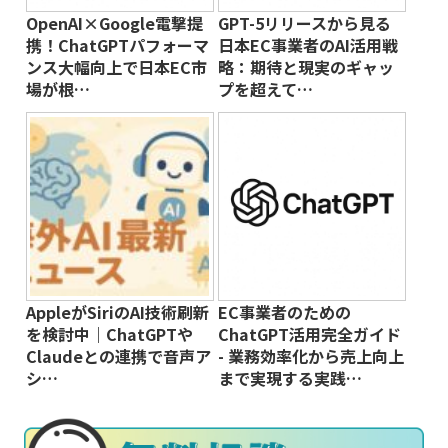
OpenAI×Google電撃提
GPT-5リリースから見る
携！ChatGPTパフォーマ
日本EC事業者のAI活用戦
ンス大幅向上で日本EC市
略：期待と現実のギャッ
場が根…
プを超えて…
AppleがSiriのAI技術刷新
EC事業者のための
を検討中｜ChatGPTや
ChatGPT活用完全ガイド
Claudeとの連携で音声ア
- 業務効率化から売上向上
シ…
まで実現する実践…