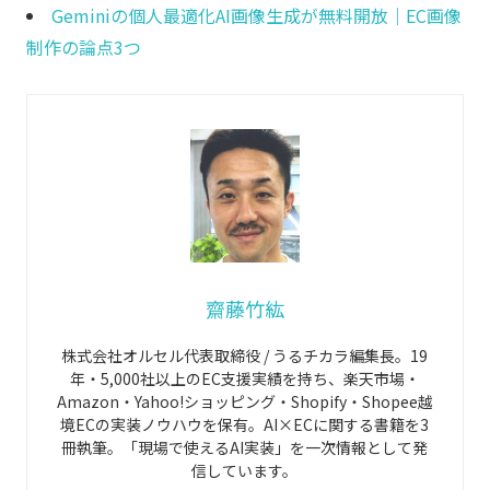
Geminiの個人最適化AI画像生成が無料開放｜EC画像
制作の論点3つ
齋藤竹紘
株式会社オルセル代表取締役 / うるチカラ編集長。19
年・5,000社以上のEC支援実績を持ち、楽天市場・
Amazon・Yahoo!ショッピング・Shopify・Shopee越
境ECの実装ノウハウを保有。AI×ECに関する書籍を3
冊執筆。「現場で使えるAI実装」を一次情報として発
信しています。