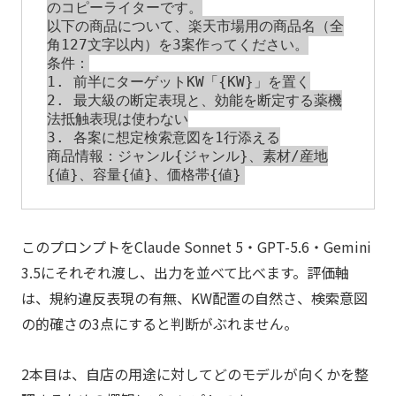
のコピーライターです。

以下の商品について、楽天市場用の商品名（全
角127文字以内）を3案作ってください。

条件：

1. 前半にターゲットKW「{KW}」を置く

2. 最大級の断定表現と、効能を断定する薬機
法抵触表現は使わない

3. 各案に想定検索意図を1行添える

商品情報：ジャンル{ジャンル}、素材/産地
このプロンプトをClaude Sonnet 5・GPT-5.6・Gemini
3.5にそれぞれ渡し、出力を並べて比べます。評価軸
は、規約違反表現の有無、KW配置の自然さ、検索意図
の的確さの3点にすると判断がぶれません。
2本目は、自店の用途に対してどのモデルが向くかを整