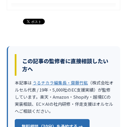
この記事の監修者に直接相談したい
方へ
本記事は
うるチカラ編集長・齋藤竹紘
（株式会社オ
ルセル代表 / 19年・5,000社のEC支援実績）が監修
しています。楽天・Amazon・Shopify・越境ECの
実装相談、EC×AIの社内研修・伴走支援はオルセル
へご相談ください。
無料相談（30分）を予約する →