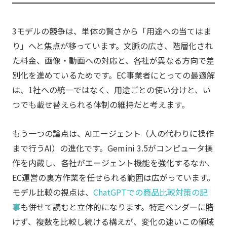
3モデルの競争は、単体の賢さから「用途への当てはま
り」へと焦点が移っています。文脈の広さ、階層化され
た料金、画像・動画への対応と、各社が異なる方向で差
別化を進めているためです。EC事業者にとっての最適解
は、1社への統一ではなく、用途ごとの使い分けと、い
つでも載せ替えられる体制の維持だと考えます。
もう一つの論点は、AIエージェント（人の代わりに操作
まで行うAI）の進化です。Gemini 3.5がコンピュータ操
作を内蔵し、各社がエージェント機能を強化するなか、
EC運営の裏方作業を任せられる範囲は広がっています。
モデル比較の視点は、
ChatGPTでの商品比較対策の記
事
も併せて読むと立体的になります。特定ベンダーに賭
けず、複数を比較し続ける構えが、変化の速いこの領域