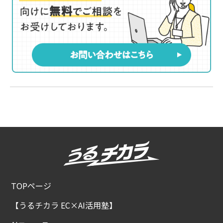
TOPページ
【うるチカラ EC×AI活用塾】