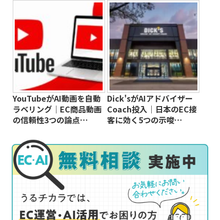
YouTubeがAI動画を自動
Dick'sがAIアドバイザー
ラベリング｜EC商品動画
Coach投入｜日本のEC接
の信頼性3つの論点…
客に効く5つの示唆…