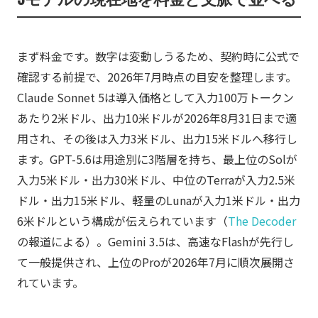
まず料金です。数字は変動しうるため、契約時に公式で
確認する前提で、2026年7月時点の目安を整理します。
Claude Sonnet 5は導入価格として入力100万トークン
あたり2米ドル、出力10米ドルが2026年8月31日まで適
用され、その後は入力3米ドル、出力15米ドルへ移行し
ます。GPT-5.6は用途別に3階層を持ち、最上位のSolが
入力5米ドル・出力30米ドル、中位のTerraが入力2.5米
ドル・出力15米ドル、軽量のLunaが入力1米ドル・出力
6米ドルという構成が伝えられています（
The Decoder
の報道による）。Gemini 3.5は、高速なFlashが先行し
て一般提供され、上位のProが2026年7月に順次展開さ
れています。