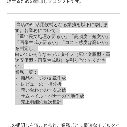
理するための棚卸しプロンプトです。
当店のAI活用候補となる業務を以下に挙げま
す。各業務について、

「重い長文処理が要るか」「高頻度・短文か」
「画像生成が要るか」「コスト感度は高いか」
を判定し、

向いていそうなモデルタイプ（広い文脈型・高
速安価型・画像生成型）を割り当ててくださ
い。

業務一覧：

- 商品ページの文章作成

- レビューの一括分析

- 問い合わせの一次返信

- サムネイル・バナーの下地作成

この棚卸しを済ませると、業務ごとに最適なモデルタイ