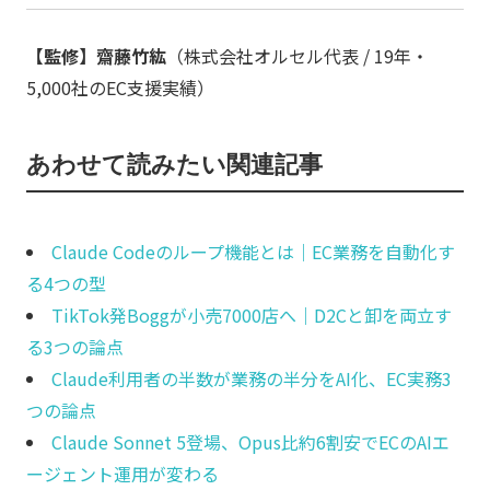
【監修】齋藤竹紘
（株式会社オルセル代表 / 19年・
5,000社のEC支援実績）
あわせて読みたい関連記事
Claude Codeのループ機能とは｜EC業務を自動化す
る4つの型
TikTok発Boggが小売7000店へ｜D2Cと卸を両立す
る3つの論点
Claude利用者の半数が業務の半分をAI化、EC実務3
つの論点
Claude Sonnet 5登場、Opus比約6割安でECのAIエ
ージェント運用が変わる