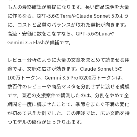
も人の最終確認が前提になります。長い商品説明を大量
に作るなら、GPT-5.6のTerraやClaude Sonnet 5のよう
に、コストと品質のバランスが取れた選択が向きます。
高速・安価に数をこなすなら、GPT-5.6のLunaや
Gemini 3.5 Flashが候補です。
レビュー分析のように大量の文章をまとめて読ませる用
途では、文脈の広さが効きます。Claude Sonnet 5の
100万トークン、Gemini 3.5 Proの200万トークンは、
数百件のレビューや商品マスタを分割せずに渡せる規模
です。直近の支援案件で観測したのは、分割をやめて全
期間を一度に読ませたことで、季節をまたぐ不満の変化
が初めて見えた例でした。この用途では、広い文脈を持
つモデルの優位がはっきり出ます。