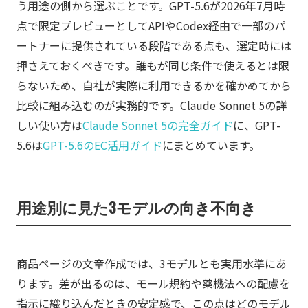
う用途の側から選ぶことです。GPT-5.6が2026年7月時
点で限定プレビューとしてAPIやCodex経由で一部のパ
ートナーに提供されている段階である点も、選定時には
押さえておくべきです。誰もが同じ条件で使えるとは限
らないため、自社が実際に利用できるかを確かめてから
比較に組み込むのが実務的です。Claude Sonnet 5の詳
しい使い方は
Claude Sonnet 5の完全ガイド
に、GPT-
5.6は
GPT-5.6のEC活用ガイド
にまとめています。
用途別に見た3モデルの向き不向き
商品ページの文章作成では、3モデルとも実用水準にあ
ります。差が出るのは、モール規約や薬機法への配慮を
指示に織り込んだときの安定感で、この点はどのモデル