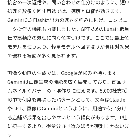
接客の一次返信や、問い合わせの仕分けのように、短い
処理を数多く回す用途では、速度と単価が効きます。
Gemini 3.5 Flashは出力の速さを強みに掲げ、コンピュ
ータ操作の機能も内蔵しました。GPT-5.6のLunaは低単
価で高頻度の処理に向く位置づけです。ここでは最上位
モデルを使うより、軽量モデルへ回すほうが費用対効果
で優れる場面が多く見られます。
画像や動画の生成では、Googleが強みを持ちます。
Geminiは画像生成の機能を広く展開しており、商品サ
ムネイルやバナーの下地作りに使えます。5,000社支援
の中で何度も再現したパターンとして、文章はClaude
やGPT、画像はGeminiというように、用途で使い分け
る店舗が成果を出しやすいという傾向があります。1社
に統一するより、得意分野で選ぶほうが実利にかないま
す。