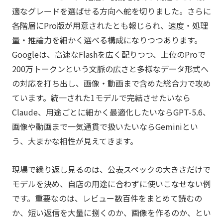
適なグレードを選ばせる方向へ舵を切りました。さらに
各階層にPro版が用意されたとも報じられ、速度・処理
量・推論力を細かく選べる構成になりつつあります。
Googleは、高速なFlashを広く配りつつ、上位のProで
200万トークンという文脈の広さと多様なデータ形式へ
の対応を打ち出し、画像・動画まで含めた総合力で攻め
ています。統一された1モデルで完結させたいなら
Claude、用途ごとに細かく最適化したいならGPT-5.6、
画像や動画まで一気通貫で扱いたいならGeminiとい
う、大まかな相性が見えてきます。
現場で繰り返し見るのは、公表スペックの大きさだけで
モデルを決め、自店の用途に合わずに使いこなせない例
です。重要なのは、レビュー数百件をまとめて読むの
か、短い返信を大量に捌くのか、画像を作るのか、とい