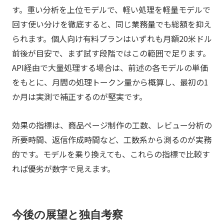
す。重い分析を上位モデルで、軽い処理を軽量モデルで
回す使い分けを徹底すると、同じ業務量でも総額を抑え
られます。個人向け有料プランはいずれも月額20米ドル
前後が目安で、まず試す段階ではこの範囲で足ります。
API経由で大量処理する場合は、前述の各モデルの単価
をもとに、月間の処理トークン量から概算し、最初の1
か月は実測で補正するのが堅実です。
効果の指標は、商品ページ制作の工数、レビュー分析の
所要時間、返信作成時間など、工数系から測るのが実務
的です。モデルを乗り換えても、これらの指標で比較す
れば優劣が数字で見えます。
今後の展望と独自考察