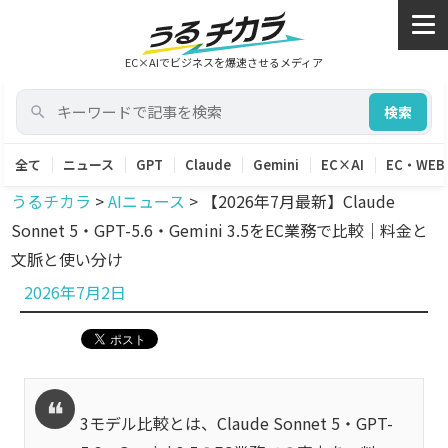
EC×AIでビジネスを爆速させるメディア
検索
全て
ニュース
GPT
Claude
Gemini
EC×AI
EC・WEB
うるチカラ
>
AIニュース
>
【2026年7月最新】Claude
Sonnet 5・GPT-5.6・Gemini 3.5をEC業務で比較｜料金と
文脈と使い分け
投
2026年7月2日
稿
日:
3モデル比較とは、Claude Sonnet 5・GPT-