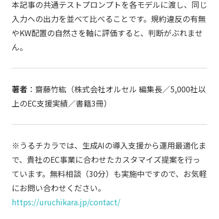
本記事の共通テストプロンプトを各モデルに渡し、同じ
入力への出力を並べて比べることです。規約違反の有無
やKW配置の自然さを軸に評価すると、判断がぶれませ
ん。
著者
：齋藤竹紘（株式会社オルセル 編集長／5,000社以
上のEC支援実績／書籍3冊）
※うるチカラでは、生成AIの導入支援から運用最適化ま
で、貴社のEC事業に合わせたカスタマイズ提案を行っ
ています。無料相談（30分）も実施中ですので、お気軽
にお問い合わせください。
https://uruchikara.jp/contact/