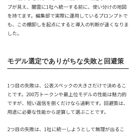
プが見え、闇雲に1社へ統一する前に、使い分けの地図
を持てます。編集部で実際に運用しているプロンプトで
も、この棚卸しを起点にすると導入の判断が速くなりま
した。
モデル選定でありがちな失敗と回避策
1つ目の失敗は、公表スペックの大きさだけで決めるこ
とです。200万トークンや最上位モデルの性能は魅力的
ですが、短い返信を捌くだけなら過剰です。回避策は、
用途に必要な性能から逆算して選ぶことです。
2つ目の失敗は、1社に統一しようとして無理が出るこ