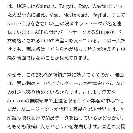
は、UCPにはWalmart、Target、Etsy、Wayfairといっ
た大型小売に加え、Visa、Mastercard、PayPal、そして
Stripe自身を含む60以上の決済ネットワークが名を連
ねています。ACPの開発パートナーであるStripeが、対
立規格とされるUCPの陣営にも入っている。この一点だ
けでも、両規格は「どちらかが勝って片方が消える」単
純な構図ではないことが見えてきます。
なぜ今、この2規格が店舗運営に効いてくるのか。理由
は、買い物の入口がアプリやモールの検索窓から、AIと
の対話へ移り始めているからです。これまで楽天や
Amazonの検索結果で上位を取ることが集客の中心でし
たが、AIエージェントが代理で商品を選ぶ世界では、AI
が読み取れる形で商品データを出しているかどうかが、
そもそも候補に入るかどうかを左右します。直近の支援