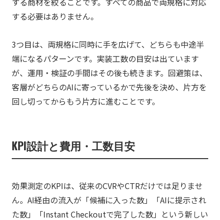
する商材を絞ることです。すべての商品で両規格に対応
する必要はありません。
3つ目は、両規格に同時に手を広げて、どちらも中途半
端になるパターンです。実装工数の目安は出ています
が、運用・検証の手間はその後も続きます。回避策は、
客層がどちらのAIに寄っているかで先後を決め、片方を
回し切ってからもう片方に進むことです。
KPI設計と費用・工数目安
効果測定のKPIは、従来のCVRやCTRだけでは足りませ
ん。AI経由の流入が「候補に入った数」「AIに提示され
た数」「Instant Checkoutで完了した数」という新しい