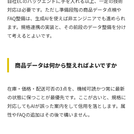
自社ECのバックエンドに手を入れる以上、一定の技術
対応は必要です。ただし準備段階の商品データ点検や
FAQ整備は、生成AIを使えば非エンジニアでも進められ
ます。規格連携の実装と、その前段のデータ整備を分け
て考えるとよいです。
商品データは何から整えればよいですか
在庫・価格・配送可否の3点を、機械可読かつ常に最新
の状態に保つことが最優先です。ここが古いと、規格に
対応してもAIが誤った案内をして信用を落とします。属
性やFAQの追加はその後で構いません。