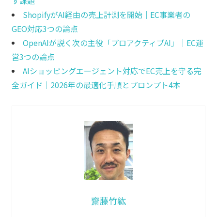
す課題
ShopifyがAI経由の売上計測を開始｜EC事業者の
GEO対応3つの論点
OpenAIが説く次の主役「プロアクティブAI」｜EC運
営3つの論点
AIショッピングエージェント対応でEC売上を守る完
全ガイド｜2026年の最適化手順とプロンプト4本
齋藤竹紘