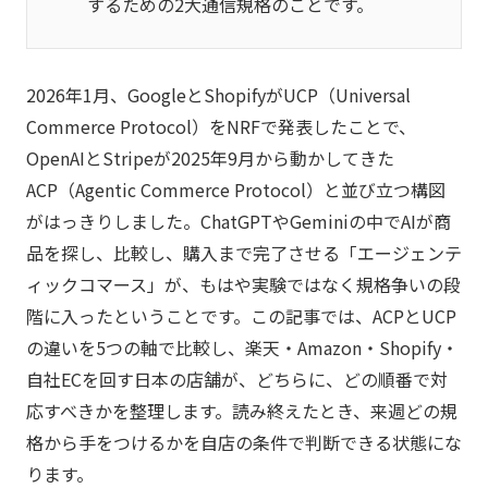
するための2大通信規格のことです。
2026年1月、GoogleとShopifyがUCP（Universal
Commerce Protocol）をNRFで発表したことで、
OpenAIとStripeが2025年9月から動かしてきた
ACP（Agentic Commerce Protocol）と並び立つ構図
がはっきりしました。ChatGPTやGeminiの中でAIが商
品を探し、比較し、購入まで完了させる「エージェンテ
ィックコマース」が、もはや実験ではなく規格争いの段
階に入ったということです。この記事では、ACPとUCP
の違いを5つの軸で比較し、楽天・Amazon・Shopify・
自社ECを回す日本の店舗が、どちらに、どの順番で対
応すべきかを整理します。読み終えたとき、来週どの規
格から手をつけるかを自店の条件で判断できる状態にな
ります。