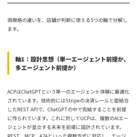
両規格の違いを、店舗が判断に使える5つの軸で分解し
ます。
軸1：設計思想（単一エージェント前提か、
多エージェント前提か）
ACPはChatGPTという単一のエージェント体験に最適化
されています。技術的にはStripeの決済レールと密結合
したREST APIで、ChatGPTの中で完結することを前提
に作られています。これに対してUCPは、複数のAIエー
ジェントが並立する未来を前提に設計されています。
REST、MCP、A2Aといった複数方式に対応し、エージ