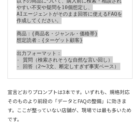
以下の商品について、購入前に検索・相談され
やすい不安や疑問を10個想定し、

AIエージェントがそのまま回答に使えるFAQを
作成してください。

商品：{商品名・ジャンル・価格帯}

想定読者：{ターゲット顧客}

出力フォーマット：

- 質問（検索されそうな自然な言い回し）

宣言どおりプロンプトは3本です。いずれも、規格対応
そのものより前段の「データとFAQの整備」に効きま
す。ここが整っていない店舗が、現場では最も多いため
です。