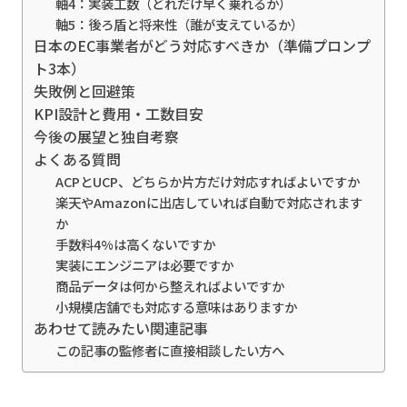
軸4：実装工数（どれだけ早く乗れるか）
軸5：後ろ盾と将来性（誰が支えているか）
日本のEC事業者がどう対応すべきか（準備プロンプ
ト3本）
失敗例と回避策
KPI設計と費用・工数目安
今後の展望と独自考察
よくある質問
ACPとUCP、どちらか片方だけ対応すればよいですか
楽天やAmazonに出店していれば自動で対応されます
か
手数料4%は高くないですか
実装にエンジニアは必要ですか
商品データは何から整えればよいですか
小規模店舗でも対応する意味はありますか
あわせて読みたい関連記事
この記事の監修者に直接相談したい方へ