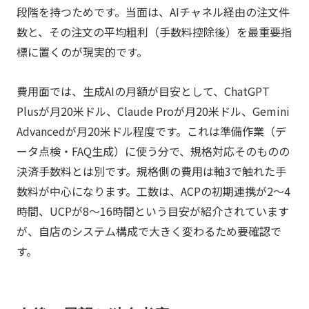
段階を持つためです。当面は、AIチャネル経由の注文件
数と、その注文の平均粗利（手数料控除後）を最重要指
標に置くのが現実的です。
費用面では、生成AIの月額が目安として、ChatGPT
Plusが月20米ドル、Claude Proが月20米ドル、Gemini
Advancedが月20米ドル程度です。これは準備作業（デ
ータ点検・FAQ生成）に使う分で、規格対応そのものの
決済手数料とは別です。規格側の費用は軸3で触れた手
数料が中心になります。工数は、ACPの初期連携が2〜4
時間、UCPが8〜16時間という目安が紹介されています
が、自店のシステム構成で大きく変わるため要確認で
す。