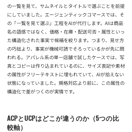
の一覧を見て、サムネイルとタイトルで選ぶことを前提
にしていました。エージェンティックコマースでは、そ
の「一覧を見て選ぶ」工程をAIが代行します。AIは商品
名の語感ではなく、価格・在庫・配送可否・属性といっ
た構造化された事実で候補を絞ります。つまり、見せ方
の巧拙より、事実が機械可読でそろっているかが先に問
われる。アパレル系の単一店舗で試したケースでは、写
真とコピーは作り込まれているのに、サイズ表記や素材
の属性がフリーテキストに埋もれていて、AIが拾えない
状態になっていました。規格対応より前に、この属性の
構造化で差がつくのが実情です。
ACPとUCPはどこが違うのか（5つの比
較軸）