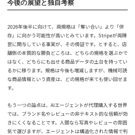
今後の展望と独自考察
2026年後半に向けて、両規格は「奪い合い」より「併
存」に向かう可能性が高いとみています。Stripeが両陣
営に関与している事実が、その傍証です。とすると、店
舗側の本質的な勝負どころは、どちらの規格を選ぶかで
はなく、どちらにも出せる商品データの土台を持ってい
るかに移ります。規格は今後も増減しますが、機械可読
な商品情報という資産は、どの規格が来ても使い回せま
す。
もう一つの論点は、AIエージェントが代理購入する世界
では、ブランド名やレビューの非テキスト的な信頼が効
きにくくなることです。人間なら写真やレビューの雰囲
気で選びますが、エージェントは構造化された情報で判