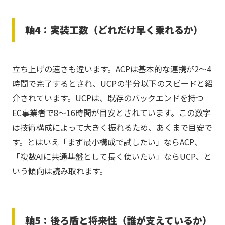
軸4：実装工数（どれだけ早く乗れるか）
立ち上げの速さも違います。ACPは基本的な連携が2〜4
時間で完了するとされ、UCPの半分以下のスピードと紹
介されています。UCPは、既存のバックエンドを持つ
EC事業者で8〜16時間が目安とされています。この数字
は技術構成によって大きく振れるため、あくまで目安で
す。とはいえ「まず最小構成で試したい」ならACP、
「複数AIに共通基盤として長く使いたい」ならUCP、と
いう傾向は読み取れます。
軸5：後ろ盾と将来性（誰が支えているか）