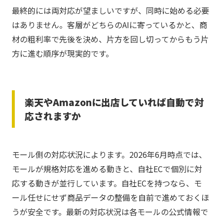
最終的には両対応が望ましいですが、同時に始める必要
はありません。客層がどちらのAIに寄っているかと、商
材の粗利率で先後を決め、片方を回し切ってからもう片
方に進む順序が現実的です。
楽天やAmazonに出店していれば自動で対
応されますか
モール側の対応状況によります。2026年6月時点では、
モールが規格対応を進める動きと、自社ECで個別に対
応する動きが並行しています。自社ECを持つなら、モ
ール任せにせず商品データの整備を自前で進めておくほ
うが安全です。最新の対応状況は各モールの公式情報で