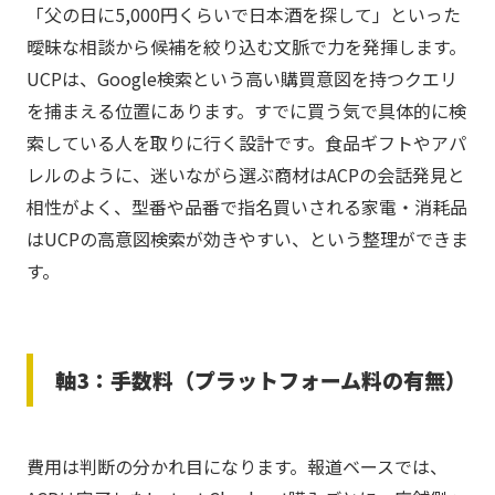
「父の日に5,000円くらいで日本酒を探して」といった
曖昧な相談から候補を絞り込む文脈で力を発揮します。
UCPは、Google検索という高い購買意図を持つクエリ
を捕まえる位置にあります。すでに買う気で具体的に検
索している人を取りに行く設計です。食品ギフトやアパ
レルのように、迷いながら選ぶ商材はACPの会話発見と
相性がよく、型番や品番で指名買いされる家電・消耗品
はUCPの高意図検索が効きやすい、という整理ができま
す。
軸3：手数料（プラットフォーム料の有無）
費用は判断の分かれ目になります。報道ベースでは、