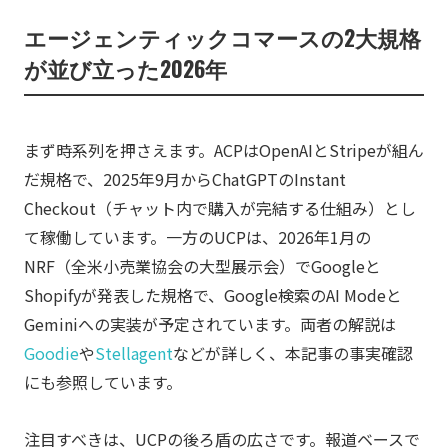
エージェンティックコマースの2大規格
が並び立った2026年
まず時系列を押さえます。ACPはOpenAIとStripeが組ん
だ規格で、2025年9月からChatGPTのInstant
Checkout（チャット内で購入が完結する仕組み）とし
て稼働しています。一方のUCPは、2026年1月の
NRF（全米小売業協会の大型展示会）でGoogleと
Shopifyが発表した規格で、Google検索のAI Modeと
Geminiへの実装が予定されています。両者の解説は
Goodie
や
Stellagent
などが詳しく、本記事の事実確認
にも参照しています。
注目すべきは、UCPの後ろ盾の広さです。報道ベースで