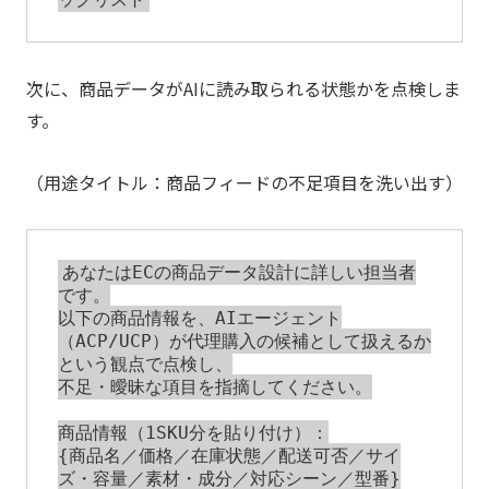
次に、商品データがAIに読み取られる状態かを点検しま
す。
（用途タイトル：商品フィードの不足項目を洗い出す）
あなたはECの商品データ設計に詳しい担当者
です。

以下の商品情報を、AIエージェント
（ACP/UCP）が代理購入の候補として扱えるか
という観点で点検し、

不足・曖昧な項目を指摘してください。

商品情報（1SKU分を貼り付け）：

{商品名／価格／在庫状態／配送可否／サイ
ズ・容量／素材・成分／対応シーン／型番}
