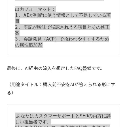
出力フォーマット：

1. AIが判断に使う情報として不足している項
目

2. 表記が曖昧で誤認されうる項目とその修正
案

3. 会話発見（ACP）で拾われやすくするため
最後に、AI経由の流入を想定したFAQ整備です。
（用途タイトル：購入前不安をAIが答えられる形にす
る）
あなたはカスタマーサポートとSEOの両方に詳
しい担当者です。
