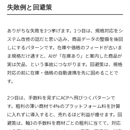
失敗例と回避策
ありがちな失敗を3つ挙げます。1つ目は、規格対応をシ
ステム改修の話だと思い込み、商品データの整備を後回
しにするパターンです。在庫や価格のフィードが古いま
ま規格だけ通すと、AIが「在庫あり」と案内した商品が
実は欠品、という事故につながります。回避策は、規格
対応の前に在庫・価格の自動連携を先に固めることで
す。
2つ目は、手数料を見ずにACPへ飛びつくパターンで
す。粗利の薄い商材で4%のプラットフォーム料を計算
に入れずに導入すると、売れるほど利益が痩せます。回
避策は、軸3の手数料を商材ごとの粗利に当てて、対応