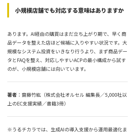
小規模店舗でも対応する意味はありますか
あります。AI経由の購買はまだ立ち上がり期で、早く商
品データを整えた店ほど候補に入りやすい状況です。大
規模なシステム投資をいきなり行うより、まず商品デー
タとFAQを整え、対応しやすいACPの最小構成から試す
のが、小規模店舗には向いています。
著者
：齋藤竹紘（株式会社オルセル 編集長／5,000社以
上のEC支援実績／書籍3冊）
※うるチカラでは、生成AIの導入支援から運用最適化ま