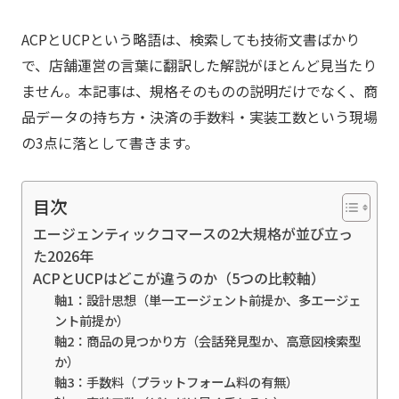
ACPとUCPという略語は、検索しても技術文書ばかり
で、店舗運営の言葉に翻訳した解説がほとんど見当たり
ません。本記事は、規格そのものの説明だけでなく、商
品データの持ち方・決済の手数料・実装工数という現場
の3点に落として書きます。
目次
エージェンティックコマースの2大規格が並び立っ
た2026年
ACPとUCPはどこが違うのか（5つの比較軸）
軸1：設計思想（単一エージェント前提か、多エージェ
ント前提か）
軸2：商品の見つかり方（会話発見型か、高意図検索型
か）
軸3：手数料（プラットフォーム料の有無）