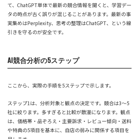
て、ChatGPT単体で最新の競合情報を聞くと、学習デー
タの時点が古く誤りが混じることがあります。最新の事
実集めはPerplexity、思考の整理はChatGPT、という線
引きを守るのが安全です。
AI競合分析の5ステップ
ここから、実際の手順を5ステップで示します。
ステップ1は、分析対象と観点の決定です。競合は3〜5
社に絞ります。多すぎると比較が散漫になります。観点
は、価格帯・品ぞろえ・主要訴求・レビュー傾向・送料
や特典の5項目を基本に、自店の弱みに関係する項目を
足します。