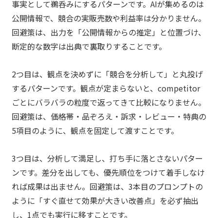
事実として鵜呑みにするパターンです。AIが集めるのは
公開情報で、競合の実販売数や利益率は分かりません。
回避策は、出力を「公開情報からの推定」と位置づけ、
断定的な数字は出典で裏取りすることです。
2つ目は、観点を決めずに「競合を分析して」と丸投げ
するパターンです。観点が定まらないと、competitor
ごとにバラバラの粒度で返ってきて比較になりません。
回避策は、価格帯・品ぞろえ・訴求・レビュー・特典の
5項目のように、観点を固定して渡すことです。
3つ目は、分析して満足し、打ち手に落とさないパター
ンです。差分を出しても、優先順位をつけて着手しなけ
れば成果は出ません。回避策は、3本目のプロンプトの
ように「すぐ直せて効果が大きい改善点」を必ず抽出
し、1点でも実行に移すことです。