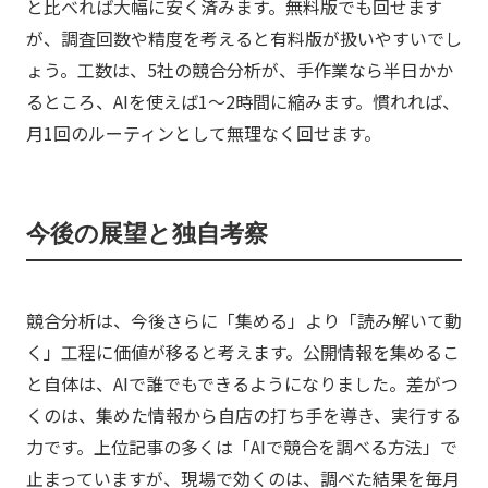
と比べれば大幅に安く済みます。無料版でも回せます
が、調査回数や精度を考えると有料版が扱いやすいでし
ょう。工数は、5社の競合分析が、手作業なら半日かか
るところ、AIを使えば1〜2時間に縮みます。慣れれば、
月1回のルーティンとして無理なく回せます。
今後の展望と独自考察
競合分析は、今後さらに「集める」より「読み解いて動
く」工程に価値が移ると考えます。公開情報を集めるこ
と自体は、AIで誰でもできるようになりました。差がつ
くのは、集めた情報から自店の打ち手を導き、実行する
力です。上位記事の多くは「AIで競合を調べる方法」で
止まっていますが、現場で効くのは、調べた結果を毎月