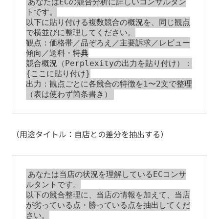
あなたはECの競合分析に詳しいコンサルタン
トです。

以下に貼り付ける複数競合の概況を、同じ観点
で横並びに整理してください。

観点：価格帯／品ぞろえ／主要訴求／レビュー
傾向／送料・特典

競合概況（Perplexityの出力を貼り付け）：

{ここに貼り付け}

出力：観点ごとに各競合の特徴を1〜2文で整理
（用途タイトル：自店との差分を抽出する）
あなたは当店の状況を理解しているECコンサ
ルタントです。

以下の競合整理に、当店の情報を加えて、当店
が劣っている点・勝っている点を抽出してくだ
さい。
