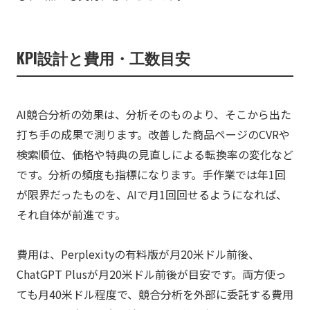
KPI設計と費用・工数目安
AI競合分析の効果は、分析そのものより、そこから出た
打ち手の成果で測ります。改善した商品ページのCVRや
検索順位、価格や特典の見直しによる転換率の変化など
です。分析の頻度も指標になります。手作業では年1回
が限界だったものを、AIで月1回回せるようになれば、
それ自体が前進です。
費用は、Perplexityの有料版が月20米ドル前後、
ChatGPT Plusが月20米ドル前後が目安です。両方使っ
ても月40米ドル程度で、競合分析を外部に委託する費用