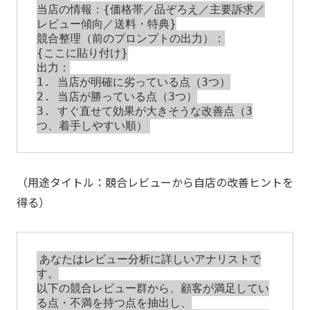
当店の情報：{価格帯／品ぞろえ／主要訴求／
レビュー傾向／送料・特典}

競合整理（前のプロンプトの出力）：

{ここに貼り付け}

出力：

1. 当店が明確に劣っている点（3つ）

2. 当店が勝っている点（3つ）

3. すぐ直せて効果が大きそうな改善点（3
（用途タイトル：競合レビューから自店の改善ヒントを
得る）
あなたはレビュー分析に詳しいアナリストで
す。

以下の競合レビュー群から、顧客が満足してい
る点・不満を持つ点を抽出し、
