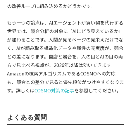
の改善ループに組み込めるかどうかです。
もう一つの論点は、AIエージェントが買い物を代行する
世界では、競合分析の対象に「AIにどう見えているか」
が加わることです。人間が見るページの見栄えだけでな
く、AIが読み取る構造化データや属性の充実度が、競合
との差になります。自店と競合を、人の目とAIの目の両
方で見比べる視点が、2026年以降は効いてきます。
Amazonの検索アルゴリズムであるCOSMOへの対応
も、競合との差分で見ると優先順位がつけやすくなりま
す。詳しくは
COSMO対策の記事
を参照してください。
よくある質問