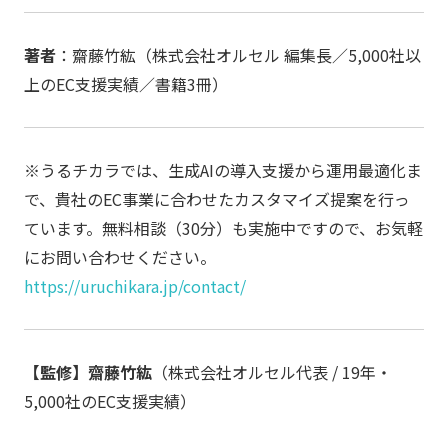
著者
：齋藤竹紘（株式会社オルセル 編集長／5,000社以
上のEC支援実績／書籍3冊）
※うるチカラでは、生成AIの導入支援から運用最適化ま
で、貴社のEC事業に合わせたカスタマイズ提案を行っ
ています。無料相談（30分）も実施中ですので、お気軽
にお問い合わせください。
https://uruchikara.jp/contact/
【監修】齋藤竹紘
（株式会社オルセル代表 / 19年・
5,000社のEC支援実績）