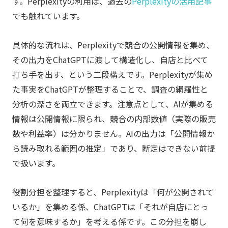
す。Perplexityの利用は、過去の
Perplexityの活用記事
でも触れています。
具体的な流れは、Perplexityで競合の公開情報を集め、
その出力をChatGPTに渡して構造化し、自店と比べて
打ち手を出す、という二段構えです。Perplexityが集め
た事実をChatGPTが整理することで、調査の網羅性と
分析の深さを両立できます。注意点として、AIが集める
情報は公開情報に限られ、競合の内部数値（実際の販売
数や利益率）は分かりません。AIの出力は「公開情報か
ら読み取れる範囲の推定」であり、断定はできない前提
で扱います。
役割分担を整理すると、Perplexityは「何が公開されて
いるか」を集める係、ChatGPTは「それが自店にとっ
て何を意味するか」を考える係です。この分担を崩し