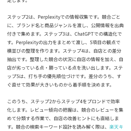
ステップ2は、Perplexityでの情報収集です。競合ごと
に、ブランド名と商品ジャンルを渡し、公開情報を出典
付きで集めます。ステップ3は、ChatGPTでの構造化で
す。Perplexityの出力をまとめて渡し、5項目の観点で
横並びの整理を作ります。ステップ4は、自店との差分
抽出です。整理した競合の状況に自店の情報を加え、自
店が劣っている点・勝っている点を洗い出します。ステ
ップ5は、打ち手の優先順位づけです。差分のうち、す
ぐ直せて効果が大きいものから着手順を決めます。
このうち、ステップ2からステップ4をプロンドで効率
化します。レビュー傾向の把握は、競合のレビューを集
めて分類する作業で、自店の改善ヒントにも直結しま
す。競合の検索キーワード設計を読み解く際は、
楽天キ