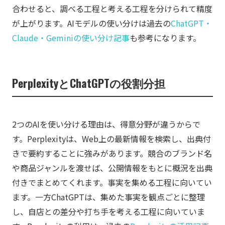
合わせると、調べる工程と考える工程を分けられて精度
が上がります。AIモデルの使い分けは過去の
ChatGPT・
Claude・Geminiの使い分け記事
も参考になります。
PerplexityとChatGPTの役割分担
2つのAIを使い分ける理由は、得意分野が違うからで
す。Perplexityは、Web上の最新情報を検索し、出典付
きで要約することに強みがあります。競合のブランド名
や商品ジャンルを渡せば、公開情報をもとに概況を出典
付きでまとめてくれます。事実を集める工程に向いてい
ます。一方ChatGPTは、集めた事実を観点ごとに整理
し、自店との差分や打ち手を考える工程に向いていま