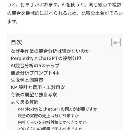
うと、打ち手がぶれます。AIを使うと、同じ観点で複数
の競合を機械的に並べられるため、比較の土台がそろい
ます。
目次
なぜ手作業の競合分析は続かないのか
PerplexityとChatGPTの役割分担
AI競合分析の5ステップ
競合分析プロンプト4本
失敗例と回避策
KPI設計と費用・工数目安
今後の展望と独自考察
よくある質問
PerplexityとChatGPTの両方が必要ですか
競合の実際の売上は分かりますか
何社くらいを分析対象にすべきですか
どのくらいの頻度で回すべきですか