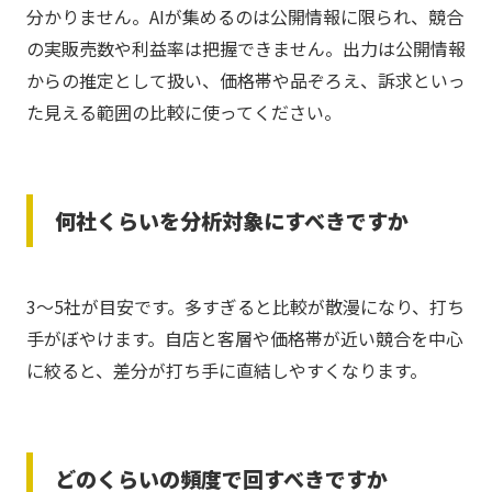
分かりません。AIが集めるのは公開情報に限られ、競合
の実販売数や利益率は把握できません。出力は公開情報
からの推定として扱い、価格帯や品ぞろえ、訴求といっ
た見える範囲の比較に使ってください。
何社くらいを分析対象にすべきですか
3〜5社が目安です。多すぎると比較が散漫になり、打ち
手がぼやけます。自店と客層や価格帯が近い競合を中心
に絞ると、差分が打ち手に直結しやすくなります。
どのくらいの頻度で回すべきですか