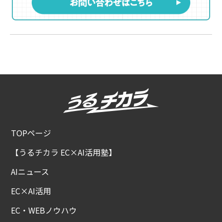
TOPページ
【うるチカラ EC×AI活用塾】
AIニュース
EC×AI活用
EC・WEBノウハウ