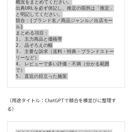
概況をまとめてください。

出典URLを必ず併記し、推定の箇所は「推定」
と明記してください。

競合：{ブランド名／商品ジャンル／出店モー
ル}

まとめる項目：

1. 主力商品と価格帯

2. 品ぞろえの幅

3. 主要な訴求（送料・特典・ブランドストー
リーなど）

4. レビューで多い評価・不満（分かる範囲
で）

（用途タイトル：ChatGPTで競合を横並びに整理す
る）