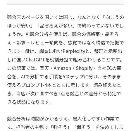
競合店のページを開いては閉じ、なんとなく「向こうの
ほうが安い」「品ぞろえが多い」で終わっていないでし
ょうか。AI競合分析を使えば、競合の価格帯・品ぞろ
え・訴求・レビュー傾向を、感覚ではなく構造で把握で
きます。鍵は、調査に強いPerplexityと、整理と示唆出
しに強いChatGPTを役割分担で組み合わせることです。
この記事では、楽天・Amazon・Shopify・自社ECの競
合を、AIで分析する手順を5ステップに分け、そのまま
使えるプロンプト4本とともに示します。読み終えたと
き、自店が次に直すべき1点を競合との差分から特定で
きる状態になります。
競合分析は時間がかかるうえ、属人化しやすい作業で
す。担当者の主観で「強そう」「弱そう」を決めてしま