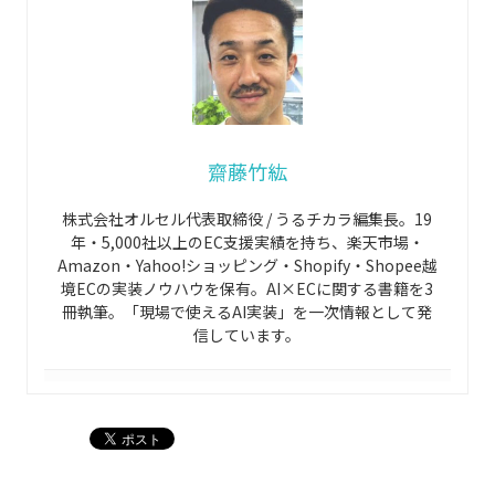
齋藤竹紘
株式会社オルセル代表取締役 / うるチカラ編集長。19
年・5,000社以上のEC支援実績を持ち、楽天市場・
Amazon・Yahoo!ショッピング・Shopify・Shopee越
境ECの実装ノウハウを保有。AI×ECに関する書籍を3
冊執筆。「現場で使えるAI実装」を一次情報として発
信しています。