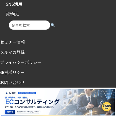
SNS活用
越境EC
セミナー情報
メルマガ登録
プライバシーポリシー
運営ポリシー
お問い合わせ
ノンアル・節酒メディア「飲まないチカラ」
© 2025 Uruchikara.All rights reserved.