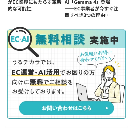
がEC業界にもたらす革新
AI「Gemma 4」登場
的な可能性
──EC事業者が今すぐ注
目すべき3つの理由…