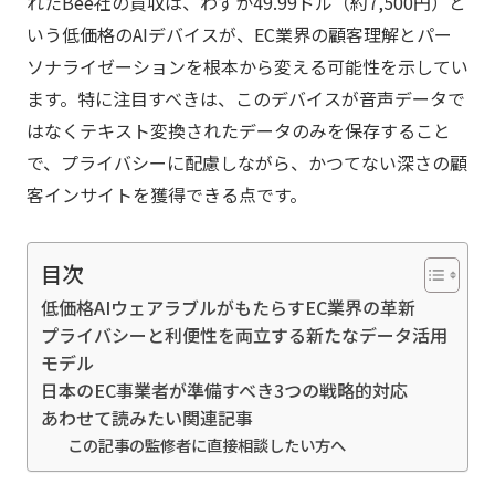
れたBee社の買収は、わずか49.99ドル（約7,500円）と
いう低価格のAIデバイスが、EC業界の顧客理解とパー
ソナライゼーションを根本から変える可能性を示してい
ます。特に注目すべきは、このデバイスが音声データで
はなくテキスト変換されたデータのみを保存すること
で、プライバシーに配慮しながら、かつてない深さの顧
客インサイトを獲得できる点です。
目次
低価格AIウェアラブルがもたらすEC業界の革新
プライバシーと利便性を両立する新たなデータ活用
モデル
日本のEC事業者が準備すべき3つの戦略的対応
あわせて読みたい関連記事
この記事の監修者に直接相談したい方へ