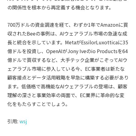
の関係性を根本から再定義する機会となります。
700万ドルの資金調達を経て、わずか1年でAmazonに買
収されたBeeの事例は、AIウェアラブル市場の急速な成
長と統合を示しています。MetaがEssilorLuxotticaに35
億ドルを投資し、OpenAIがJony Iveのio Productsを64
億ドルで買収するなど、大手テック企業がこぞってAIウ
ェアラブル市場に参入している今、EC事業者は新たな
顧客接点とデータ活用戦略を早急に構築する必要があり
ます。低価格で高機能なAIウェアラブルの登場は、顧客
理解の深さと事業効率の両面で、EC業界に革命的な変
化をもたらすことでしょう。
引用:
wsj