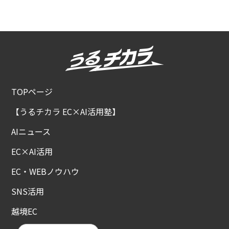
TOPページ
【うるチカラ EC×AI活用塾】
AIニュース
EC×AI活用
EC・WEBノウハウ
SNS活用
越境EC