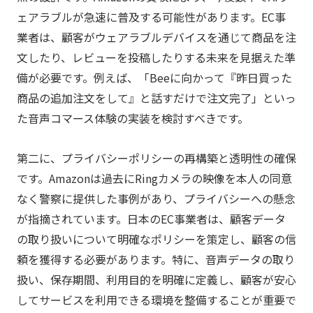
ェアラブルが急速に普及する可能性があります。EC事
業者は、顧客がウェアラブルデバイスを通じて商品を注
文したり、レビューを投稿したりする未来を見据えた準
備が必要です。例えば、「Beeに向かって『昨日買った
商品の追加注文をして』と話すだけで注文完了」といっ
た音声コマース体験の実装を検討すべきです。
第二に、プライバシーポリシーの再構築と透明性の確保
です。Amazonは過去にRingカメラの映像を本人の同意
なく警察に提供した事例があり、プライバシーへの懸念
が指摘されています。日本のEC事業者は、顧客データ
の取り扱いについて明確なポリシーを策定し、顧客の信
頼を獲得する必要があります。特に、音声データの取り
扱い、保存期間、利用目的を明確に定義し、顧客が安心
してサービスを利用できる環境を整備することが重要で