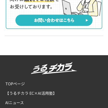
TOPページ
【うるチカラ EC×AI活用塾】
AIニュース