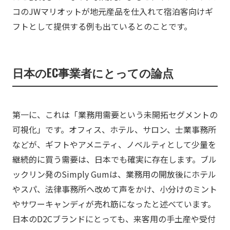
コのJWマリオットが地元産品を仕入れて宿泊客向けギ
フトとして提供する例も出ているとのことです。
日本のEC事業者にとっての論点
第一に、これは「業務用需要という未開拓セグメントの
可視化」です。オフィス、ホテル、サロン、士業事務所
などが、ギフトやアメニティ、ノベルティとして少量を
継続的に買う需要は、日本でも確実に存在します。ブル
ックリン発のSimply Gumは、業務用の開放後にホテル
やスパ、法律事務所へ改めて声をかけ、小分けのミント
やサワーキャンディが売れ筋になったと述べています。
日本のD2Cブランドにとっても、来客用の手土産や受付