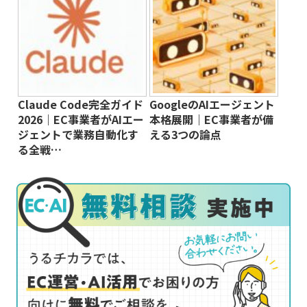
Claude Code完全ガイド
GoogleのAIエージェント
2026｜EC事業者がAIエー
本格展開｜EC事業者が備
ジェントで業務自動化す
える3つの論点
る全戦…