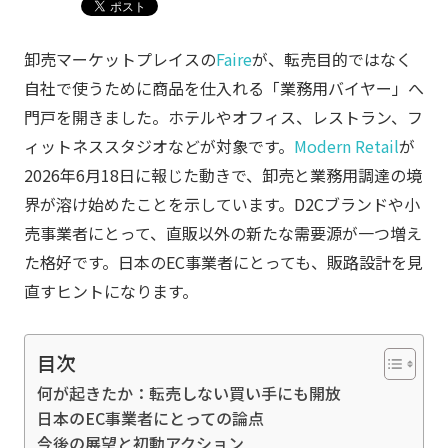
卸売マーケットプレイスの
Faire
が、転売目的ではなく
自社で使うために商品を仕入れる「業務用バイヤー」へ
門戸を開きました。ホテルやオフィス、レストラン、フ
ィットネススタジオなどが対象です。
Modern Retail
が
2026年6月18日に報じた動きで、卸売と業務用調達の境
界が溶け始めたことを示しています。D2Cブランドや小
売事業者にとって、直販以外の新たな需要源が一つ増え
た格好です。日本のEC事業者にとっても、販路設計を見
直すヒントになります。
目次
何が起きたか：転売しない買い手にも開放
日本のEC事業者にとっての論点
今後の展望と初動アクション