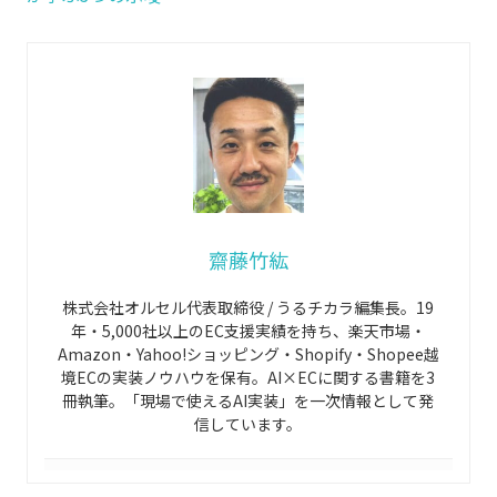
齋藤竹紘
株式会社オルセル代表取締役 / うるチカラ編集長。19
年・5,000社以上のEC支援実績を持ち、楽天市場・
Amazon・Yahoo!ショッピング・Shopify・Shopee越
境ECの実装ノウハウを保有。AI×ECに関する書籍を3
冊執筆。「現場で使えるAI実装」を一次情報として発
信しています。