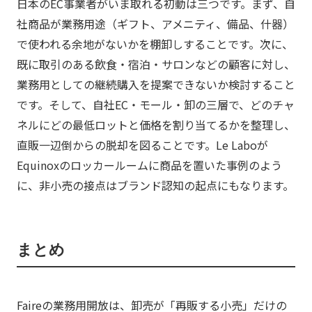
日本のEC事業者がいま取れる初動は三つです。まず、自
社商品が業務用途（ギフト、アメニティ、備品、什器）
で使われる余地がないかを棚卸しすることです。次に、
既に取引のある飲食・宿泊・サロンなどの顧客に対し、
業務用としての継続購入を提案できないか検討すること
です。そして、自社EC・モール・卸の三層で、どのチャ
ネルにどの最低ロットと価格を割り当てるかを整理し、
直販一辺倒からの脱却を図ることです。Le Laboが
Equinoxのロッカールームに商品を置いた事例のよう
に、非小売の接点はブランド認知の起点にもなります。
まとめ
Faireの業務用開放は、卸売が「再販する小売」だけの