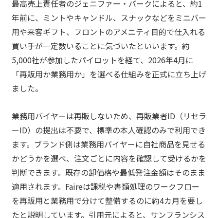
最高売上責任者のジェニファー・バークによると、約1
年前に、ミントやキャンドル、スナックなどをミニバー
用や来客ギフト、フロントのアメニティ目的で仕入れる
買い手が一定数いることに気づいたといいます。約
5,000社が参加したパイロットを経て、2026年4月に
「再販用か業務用か」を選べる仕組みを正式に立ち上げ
ました。
業務用バイヤーは再販しないため、再販業者ID（リセラ
ーID）の提出は不要で、標準の本人確認のみで利用でき
ます。ブランド側は業務用バイヤーに自社商品を見せる
かどうかを選べ、注文ごとに内容を確認して受けるかを
判断できます。既存の卸価格や最低発注金額はそのまま
適用されます。Faireは課税や書類処理のワークフロー
を再販用と業務用で分けて整備するのに約4カ月を要し
たと説明しています。引用元によると、サンフランシス