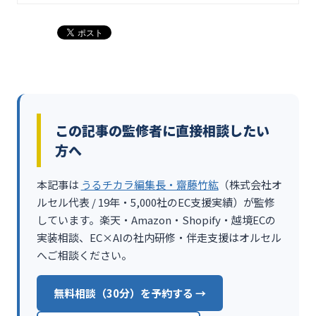
この記事の監修者に直接相談したい
方へ
本記事は
うるチカラ編集長・齋藤竹紘
（株式会社オ
ルセル代表 / 19年・5,000社のEC支援実績）が監修
しています。楽天・Amazon・Shopify・越境ECの
実装相談、EC×AIの社内研修・伴走支援はオルセル
へご相談ください。
無料相談（30分）を予約する →