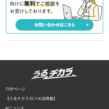
TOPページ
【うるチカラ EC×AI活用塾】
AIニュース