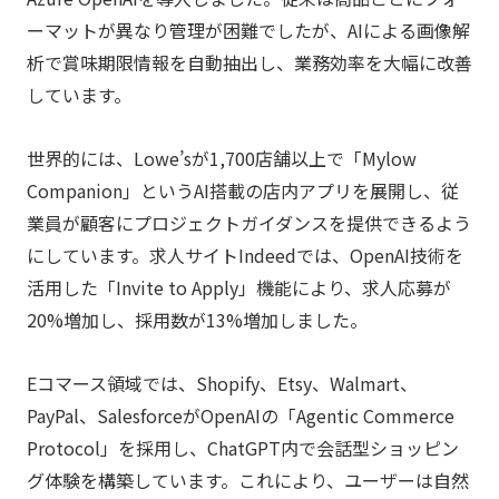
ーマットが異なり管理が困難でしたが、AIによる画像解
析で賞味期限情報を自動抽出し、業務効率を大幅に改善
しています。
世界的には、Lowe’sが1,700店舗以上で「Mylow
Companion」というAI搭載の店内アプリを展開し、従
業員が顧客にプロジェクトガイダンスを提供できるよう
にしています。求人サイトIndeedでは、OpenAI技術を
活用した「Invite to Apply」機能により、求人応募が
20%増加し、採用数が13%増加しました。
Eコマース領域では、Shopify、Etsy、Walmart、
PayPal、SalesforceがOpenAIの「Agentic Commerce
Protocol」を採用し、ChatGPT内で会話型ショッピン
グ体験を構築しています。これにより、ユーザーは自然