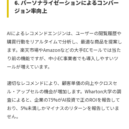
6. パーソナライゼーションによるコンバー
ジョン率向上
AIによるレコメンドエンジンは、ユーザーの閲覧履歴や
購買行動をリアルタイムで分析し、最適な商品を提案し
ます。楽天市場やAmazonなどの大手ECモールでは当た
り前の機能ですが、中小EC事業者でも導入しやすいツ
ールが増えています。
適切なレコメンドにより、顧客単価の向上やクロスセ
ル・アップセルの機会が増加します。Wharton大学の調
査によると、企業の75%がAI投資で正のROIを報告して
おり、5%未満しかマイナスのリターンを報告していま
せん。