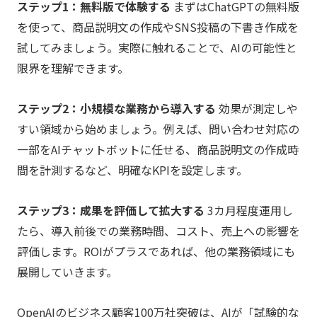
ステップ1：無料版で体験する
まずはChatGPTの無料版
を使って、商品説明文の作成やSNS投稿の下書き作成を
試してみましょう。実際に触れることで、AIの可能性と
限界を理解できます。
ステップ2：小規模な業務から導入する
効果が測定しや
すい領域から始めましょう。例えば、問い合わせ対応の
一部をAIチャットボットに任せる、商品説明文の作成時
間を計測するなど、明確なKPIを設定します。
ステップ3：成果を評価して拡大する
3カ月程度運用し
たら、導入前後での業務時間、コスト、売上への影響を
評価します。ROIがプラスであれば、他の業務領域にも
展開していきます。
OpenAIのビジネス顧客100万社突破は、AIが「試験的な