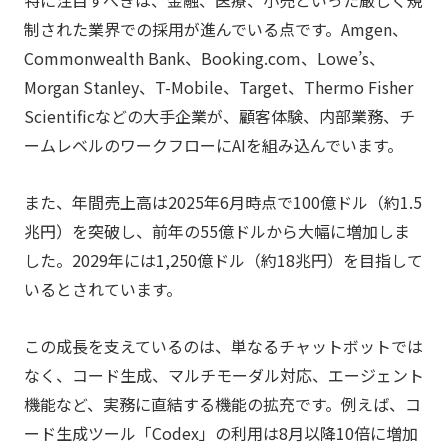
制された業界での採用が進んでいる点です。Amgen、
Commonwealth Bank、Booking.com、Lowe’s、
Morgan Stanley、T-Mobile、Target、Thermo Fisher
Scientificなどの大手企業が、顧客体験、内部業務、チ
ームレベルのワークフローにAIを組み込んでいます。
また、年間売上高は2025年6月時点で100億ドル（約1.5
兆円）を突破し、前年の55億ドルから大幅に増加しま
した。2029年には1,250億ドル（約18兆円）を目指して
いるとされています。
この成長を支えているのは、単なるチャットボットでは
なく、コード生成、マルチモーダル対応、エージェント
機能など、実務に直結する機能の拡充です。例えば、コ
ード生成ツール「Codex」の利用は8月以降10倍に増加