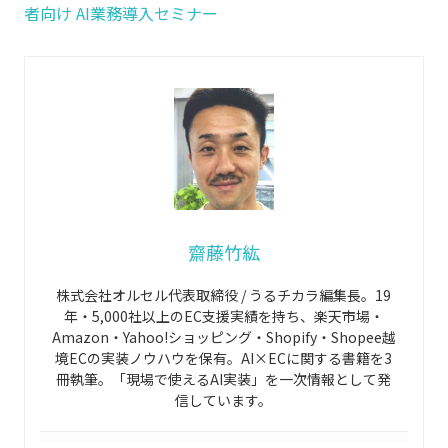
者向け AI業務導入セミナー
齋藤竹紘
株式会社オルセル代表取締役 / うるチカラ編集長。19
年・5,000社以上のEC支援実績を持ち、楽天市場・
Amazon・Yahoo!ショッピング・Shopify・Shopee越
境ECの実装ノウハウを保有。AI×ECに関する書籍を3
冊執筆。「現場で使えるAI実装」を一次情報として発
信しています。