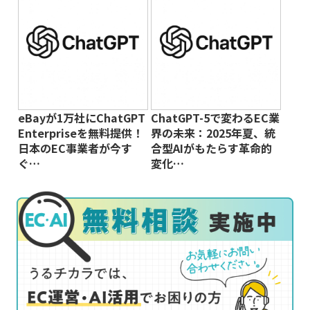
eBayが1万社にChatGPT
ChatGPT-5で変わるEC業
Enterpriseを無料提供！
界の未来：2025年夏、統
日本のEC事業者が今す
合型AIがもたらす革命的
ぐ…
変化…