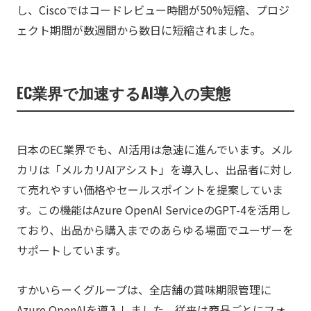
し、Ciscoではコードレビュー時間が50%短縮、プロジ
ェクト期間が数週間から数日に短縮されました。
EC業界で加速するAI導入の実態
日本のEC業界でも、AI活用は急速に進んでいます。メル
カリは「メルカリAIアシスト」を導入し、出品者に対し
て売れやすい価格やセールスポイントを提案していま
す。この機能はAzure OpenAI ServiceのGPT-4を活用し
ており、出品から購入までのあらゆる場面でユーザーを
サポートしています。
すかいらーくグループは、全店舗の賞味期限管理に
Azure OpenAIを導入しました。従来は商品ごとにフォ