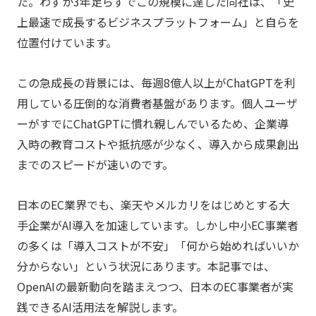
た。わずか3年足らずでこの規模に達した同社は、「史
上最速で成長するビジネスプラットフォーム」と自らを
位置付けています。
この急成長の背景には、毎週8億人以上がChatGPTを利
用している圧倒的な消費者基盤があります。個人ユーザ
ーがすでにChatGPTに慣れ親しんでいるため、企業導
入時の教育コストや抵抗感が少なく、導入から成果創出
までのスピードが速いのです。
日本のEC業界でも、楽天やメルカリをはじめとする大
手企業がAI導入を加速しています。しかし中小EC事業者
の多くは「導入コストが不安」「何から始めればいいか
分からない」という状況にあります。本記事では、
OpenAIの最新動向を踏まえつつ、日本のEC事業者が実
践できるAI活用法を解説します。