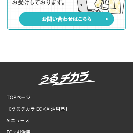
TOPページ
【うるチカラ EC×AI活用塾】
AIニュース
EC×AI活用