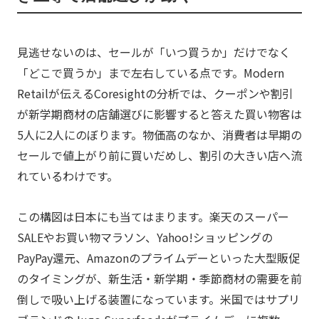
見逃せないのは、セールが「いつ買うか」だけでなく
「どこで買うか」まで左右している点です。Modern
Retailが伝えるCoresightの分析では、クーポンや割引
が新学期商材の店舗選びに影響すると答えた買い物客は
5人に2人にのぼります。物価高のなか、消費者は早期の
セールで値上がり前に買いだめし、割引の大きい店へ流
れているわけです。
この構図は日本にも当てはまります。楽天のスーパー
SALEやお買い物マラソン、Yahoo!ショッピングの
PayPay還元、Amazonのプライムデーといった大型販促
のタイミングが、新生活・新学期・季節商材の需要を前
倒しで吸い上げる装置になっています。米国ではサプリ