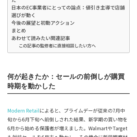
日本のEC事業者にとっての論点：値引き主導で店舗
選びが動く
今後の展望と初動アクション
まとめ
あわせて読みたい関連記事
この記事の監修者に直接相談したい方へ
何が起きたか：セールの前倒しが購買
時期を動かした
Modern Retail
によると、プライムデーが従来の7月中
旬から6月下旬へ前倒しされた結果、新学期の買い物を
6月から始める保護者が増えました。WalmartやTarget
も対抗セールを6月末へ動かし、その機会に新学期商材