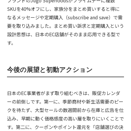
ブランドのJugo Superfoodsがプライムデーに複数
SKUを40%オフにし、家族分をまとめ買いすると得に
なるメッセージや定期購入（subscribe and save）で需
要を取り込みました。まとめ買い訴求と定期購入という
設計思想は、日本のEC店舗がそのまま応用できる型で
す。
今後の展望と初動アクション
日本のEC事業者がまず取り組むべきは、販促カレンダ
ーの前倒しです。第一に、季節商材や新生活需要のピー
クを待たず、大型セールの数週間前から在庫と広告を仕
込み、早期に動く価格感度の高い層を取りにいくことで
す。第二に、クーポンやポイント還元を「店舗選びの決