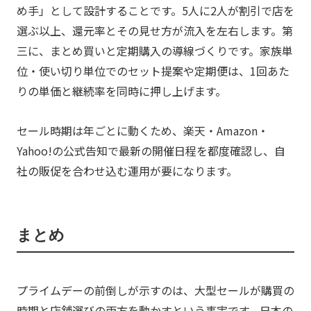
め手」として設計することです。5人に2人が割引で店を
選ぶ以上、還元率とその見せ方が流入を左右します。第
三に、まとめ買いと定期購入の導線づくりです。家族単
位・使い切り単位でのセット提案や定期便は、1回あた
りの単価と継続率を同時に押し上げます。
セール時期は年ごとに動くため、楽天・Amazon・
Yahoo!の公式告知で最新の開催日程を都度確認し、自
社の販促を合わせ込む運用が要になります。
まとめ
プライムデーの前倒しが示すのは、大型セールが購買の
時期と店舗選びの両方を動かすという事実です。日本の