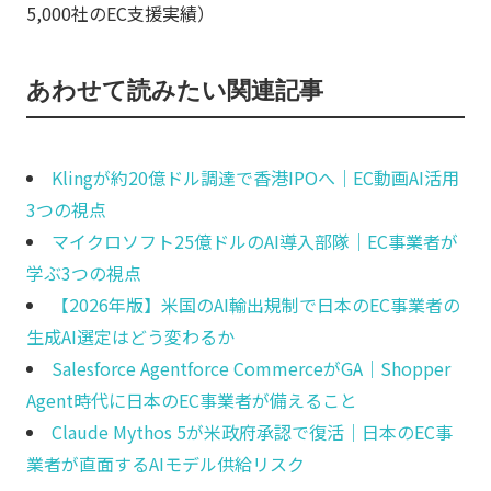
5,000社のEC支援実績）
あわせて読みたい関連記事
Klingが約20億ドル調達で香港IPOへ｜EC動画AI活用
3つの視点
マイクロソフト25億ドルのAI導入部隊｜EC事業者が
学ぶ3つの視点
【2026年版】米国のAI輸出規制で日本のEC事業者の
生成AI選定はどう変わるか
Salesforce Agentforce CommerceがGA｜Shopper
Agent時代に日本のEC事業者が備えること
Claude Mythos 5が米政府承認で復活｜日本のEC事
業者が直面するAIモデル供給リスク