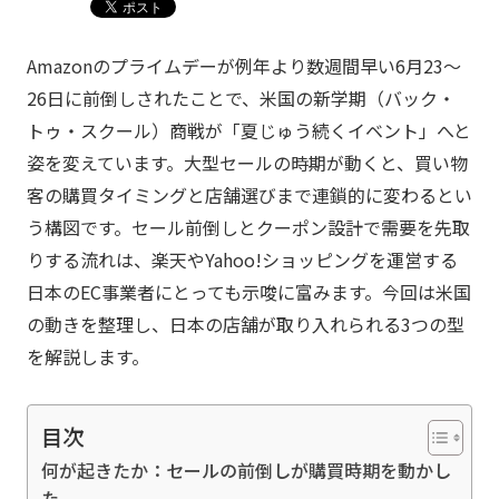
Amazonのプライムデーが例年より数週間早い6月23〜
26日に前倒しされたことで、米国の新学期（バック・
トゥ・スクール）商戦が「夏じゅう続くイベント」へと
姿を変えています。大型セールの時期が動くと、買い物
客の購買タイミングと店舗選びまで連鎖的に変わるとい
う構図です。セール前倒しとクーポン設計で需要を先取
りする流れは、楽天やYahoo!ショッピングを運営する
日本のEC事業者にとっても示唆に富みます。今回は米国
の動きを整理し、日本の店舗が取り入れられる3つの型
を解説します。
目次
何が起きたか：セールの前倒しが購買時期を動かし
た