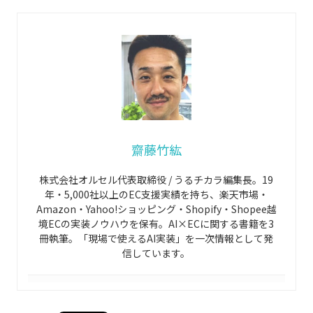
齋藤竹紘
株式会社オルセル代表取締役 / うるチカラ編集長。19
年・5,000社以上のEC支援実績を持ち、楽天市場・
Amazon・Yahoo!ショッピング・Shopify・Shopee越
境ECの実装ノウハウを保有。AI×ECに関する書籍を3
冊執筆。「現場で使えるAI実装」を一次情報として発
信しています。