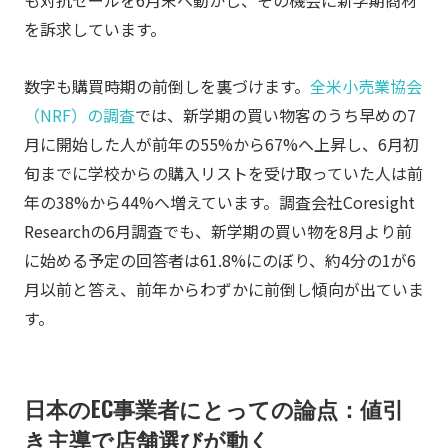
を訴求しています。
数字も購買時期の前倒しを裏づけます。
全米小売業協会
（NRF）の調査
では、新学期の買い物客のうち早めの7
月に開始した人が前年の55%から67%へ上昇し、6月初
旬までに学校からの購入リストを受け取っていた人は前
年の38%から44%へ増えています。調査会社Coresight
Researchの6月調査でも、新学期の買い物を8月より前
に始める予定の回答者は61.8%にのぼり、約4分の1が6
月以前と答え、前年からわずかに前倒し傾向が出ていま
す。
日本のEC事業者にとっての論点：値引
き主導で店舗選びが動く