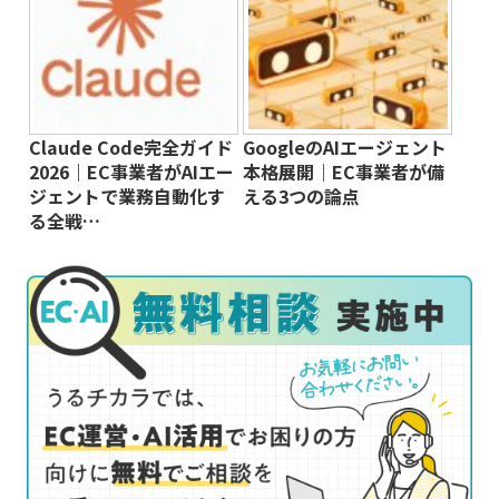
Claude Code完全ガイド
GoogleのAIエージェント
2026｜EC事業者がAIエー
本格展開｜EC事業者が備
ジェントで業務自動化す
える3つの論点
る全戦…