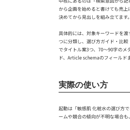
中核にあるのは「検索意図から記
から企画を始めると書けても売上
決めてから見出しを組み立てます
具体的には、対象キーワードを渡す
つに分類し、選び方ガイド・比較・
でタイトル案3つ、70〜90字の
ド、Article schemaの
実際の使い方
起動は「敏感肌 化粧水の選び方で
ームや競合の傾向が不明な場合も