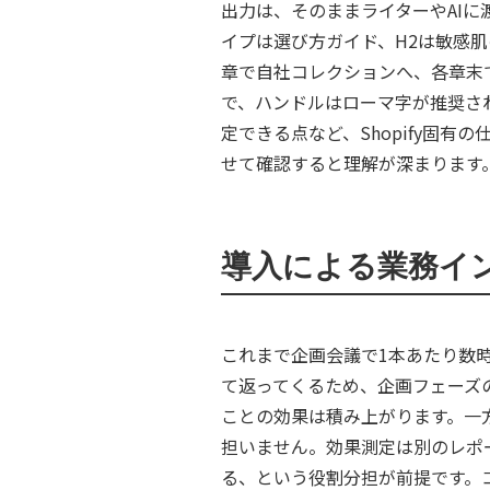
出力は、そのままライターやAIに
イプは選び方ガイド、H2は敏感
章で自社コレクションへ、各章末で関
で、ハンドルはローマ字が推奨さ
定できる点など、Shopify固有
せて確認すると理解が深まります
導入による業務イ
これまで企画会議で1本あたり数
て返ってくるため、企画フェーズ
ことの効果は積み上がります。一
担いません。効果測定は別のレポ
る、という役割分担が前提です。