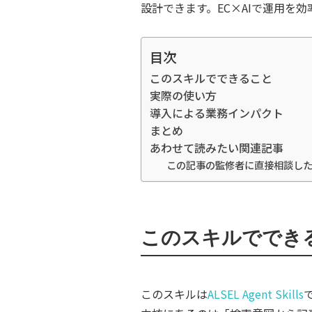
設計できます。EC×AIで運用を
目次
このスキルでできること
実際の使い方
導入による業務インパクト
まとめ
あわせて読みたい関連記事
この記事の監修者に直接相談し
このスキルででき
このスキルは
ALSEL Agent Skills