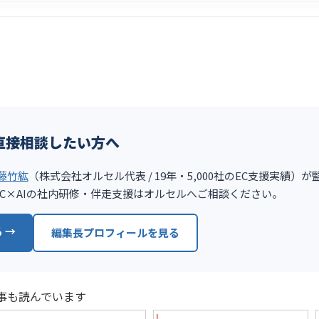
直接相談したい方へ
藤竹紘
（株式会社オルセル代表 / 19年・5,000社のEC支援実績）
談、EC×AIの社内研修・伴走支援はオルセルへご相談ください。
 →
編集長プロフィールを見る
事も読んでいます