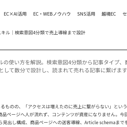
EC×AI活用
EC・WEBノウハウ
SNS活用
越境EC
セ
企画スキル｜検索意図4分類で売上導線まで設計
キルの使い方を解説。検索意図4分類から記事タイプ、商品
ーフとして数分で設計し、読まれて売れる記事に繋げます
てはいるものの、「アクセスは増えたのに売上に繋がらない」とい
品ページへ人が流れず、コンテンツが資産になりません。今回紹介
出し構成、商品ページへの送客導線、Article schema