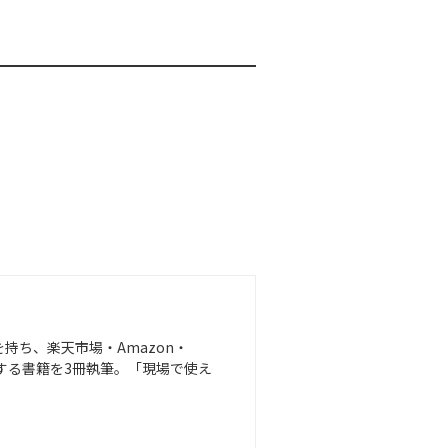
を持ち、楽天市場・Amazon・
Cに関する書籍を3冊執筆。「現場で使え