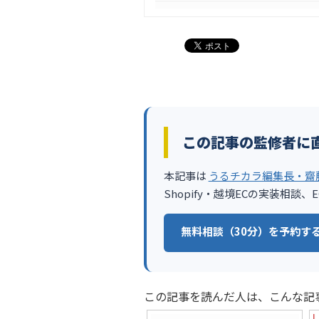
この記事の監修者に
本記事は
うるチカラ編集長・齋
Shopify・越境ECの実装相
無料相談（30分）を予約する
この記事を読んだ人は、こんな記