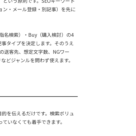
という原則です。SEOキーワード
ョン・メール登録・別記事）を先に
指名検索）・Buy（購入検討）の4
記事タイプを決定します。そのうえ
しの送客先、想定文字数、NGワー
プリなどジャンルを問わず使えます。
と目的を伝えるだけです。検索ボリュ
っていなくても着手できます。