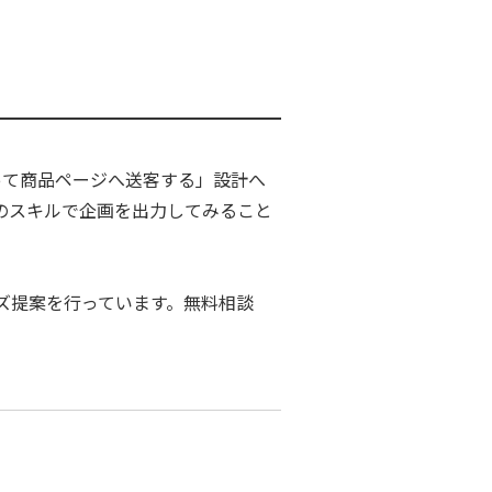
沿って商品ページへ送客する」設計へ
のスキルで企画を出力してみること
ズ提案を行っています。無料相談