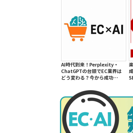
AI時代到来！Perplexity・
ChatGPTの台頭でEC業界は
どう変わる？今から成功…
S