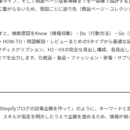
事タイプ、そして商品ページ送客導線までを一直線で設計する」
に繋がらないため、意図ごとに送り先（商品ページ・コレクシ
。
と、検索意図をKnow（情報収集）・Do（行動方法）・Go（
HOW-TO・用語解説・レビューまとめの5タイプから最適な
メタディスクリプション、H2・H3の完全な見出し構成、各見出
フィールドまでを出力します。化粧品・食品・ファッション・家電・サ
Shopifyブログの記事企画を作って」のように、キーワード
、スキルが仮定を明示したうえで企画を進めるため、情報が揃