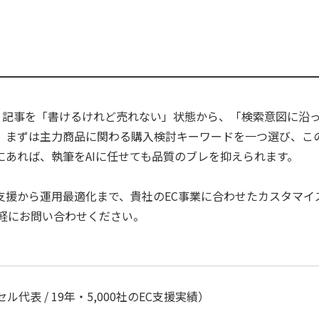
ルは、記事を「書けるけれど売れない」状態から、「検索意図に
。まずは主力商品に関わる購入検討キーワードを一つ選び、こ
にあれば、執筆をAIに任せても品質のブレを抑えられます。
入支援から運用最適化まで、貴社のEC事業に合わせたカスタマイ
気軽にお問い合わせください。
代表 / 19年・5,000社のEC支援実績）