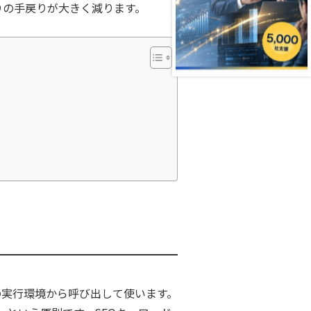
りの手戻りが大きく減ります。
の実行環境から呼び出して使います。