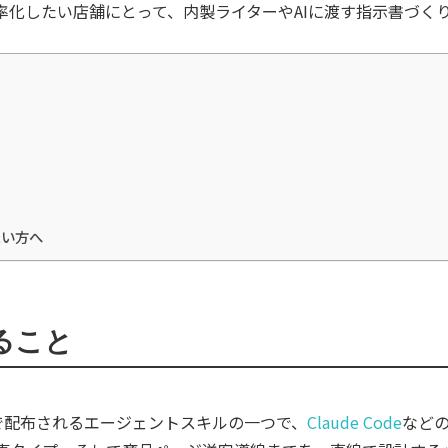
効率化したい店舗にとって、内製ライターやAIに渡す指示書づく
たい方へ
ること
で配布されるエージェントスキルの一つで、
Claude Code
など