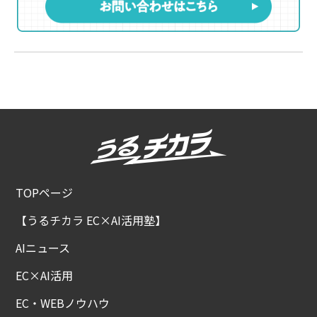
TOPページ
【うるチカラ EC×AI活用塾】
AIニュース
EC×AI活用
EC・WEBノウハウ