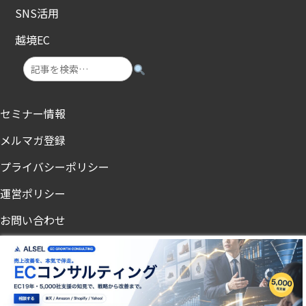
SNS活用
越境EC
セミナー情報
メルマガ登録
プライバシーポリシー
運営ポリシー
お問い合わせ
ノンアル・節酒メディア「飲まないチカラ」
© 2025 Uruchikara.All rights reserved.