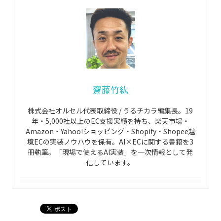
齋藤竹紘
株式会社オルセル代表取締役 / うるチカラ編集長。19
年・5,000社以上のEC支援実績を持ち、楽天市場・
Amazon・Yahoo!ショッピング・Shopify・Shopee越
境ECの実装ノウハウを保有。AI×ECに関する書籍を3
冊執筆。「現場で使えるAI実装」を一次情報として発
信しています。