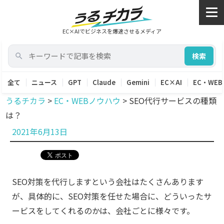
EC×AIでビジネスを爆速させるメディア
検索
全て
ニュース
GPT
Claude
Gemini
EC×AI
EC・WEB
うるチカラ
>
EC・WEBノウハウ
>
SEO代行サービスの種類
は？
投
2021年6月13日
稿
日:
SEO対策を代行しますという会社はたくさんあります
が、具体的に、SEO対策を任せた場合に、どういったサ
ービスをしてくれるのかは、会社ごとに様々です。