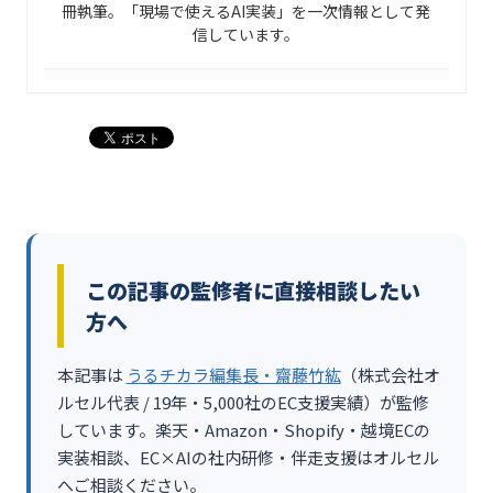
冊執筆。「現場で使えるAI実装」を一次情報として発
信しています。
この記事の監修者に直接相談したい
方へ
本記事は
うるチカラ編集長・齋藤竹紘
（株式会社オ
ルセル代表 / 19年・5,000社のEC支援実績）が監修
しています。楽天・Amazon・Shopify・越境ECの
実装相談、EC×AIの社内研修・伴走支援はオルセル
へご相談ください。