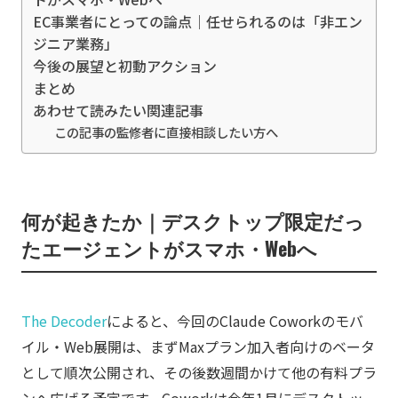
EC事業者にとっての論点｜任せられるのは「非エン
ジニア業務」
今後の展望と初動アクション
まとめ
あわせて読みたい関連記事
この記事の監修者に直接相談したい方へ
何が起きたか｜デスクトップ限定だっ
たエージェントがスマホ・Webへ
The Decoder
によると、今回のClaude Coworkのモバ
イル・Web展開は、まずMaxプラン加入者向けのベータ
として順次公開され、その後数週間かけて他の有料プラ
ンへ広げる予定です。Coworkは今年1月にデスクトッ