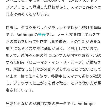
プアプリとして登場した経緯があり、スマホとWebへの
対応は初めてとなります。
目玉は、タスクをバックグラウンドで動かし続ける挙動
です。Anthropicの
発表
では、ノートPCを閉じてもスマ
ホの電源を切っても作業は裏で進み、人の判断が必要な
場面になるとスマホに通知が届く、と説明しています。
加えて、送信や公開の前には必ず人が内容を確認・承認
する仕組み（ヒューマン・イン・ザ・ループ）が維持さ
れ、承認なしに何かが外部へ送られることはないとして
います。机で仕事を始め、移動中にスマホで進捗を確認
し、ブラウザで仕上がりを受け取る、という使い方が想
定されています。
見落とせないのが利用実態のデータです。Anthropic