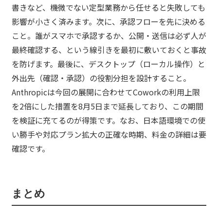
書きなど、機微でない定型業務から任せると失敗しても
影響が小さく済みます。次に、承認フローを先に決める
こと。誰がスマホで承認するか、公開・送信は必ず人が
最終確認する、という線引きを最初に敷いておくと事故
を防げます。最後に、デスクトップ（ローカル操作）と
外出先（確認・承認）の役割分担を設計すること。
Anthropicは今回の展開に合わせてCoworkの利用上限
を2倍にした措置を8月5日まで延長しており、この期間
を検証に充てるのが得策です。なお、日本語環境での使
い勝手や対応プラン拡大の正確な時期、料金の詳細は要
確認です。
まとめ