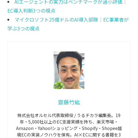
AIエージェントの実力はベンチマークが過小評価｜
EC導入判断3つの視点
マイクロソフト25億ドルのAI導入部隊｜EC事業者が
学ぶ3つの視点
齋藤竹紘
株式会社オルセル代表取締役 / うるチカラ編集長。19
年・5,000社以上のEC支援実績を持ち、楽天市場・
Amazon・Yahoo!ショッピング・Shopify・Shopee越
境ECの実装ノウハウを保有。AI×ECに関する書籍を3