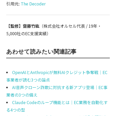
引用元:
The Decoder
【監修】齋藤竹紘
（株式会社オルセル代表 / 19年・
5,000社のEC支援実績）
あわせて読みたい関連記事
OpenAIとAnthropicが無料AIクレジット争奪戦｜EC
事業者が読む3つの論点
AI音声クローン詐欺に対抗する新アプリ登場｜EC事
業者の3つの備え
Claude Codeのループ機能とは｜EC業務を自動化す
る4つの型