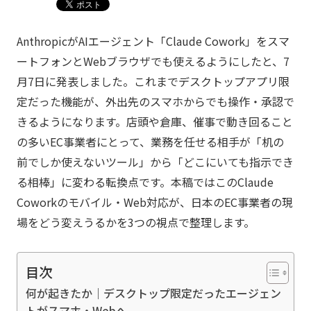
AnthropicがAIエージェント「Claude Cowork」をスマ
ートフォンとWebブラウザでも使えるようにしたと、7
月7日に発表しました。これまでデスクトップアプリ限
定だった機能が、外出先のスマホからでも操作・承認で
きるようになります。店頭や倉庫、催事で動き回ること
の多いEC事業者にとって、業務を任せる相手が「机の
前でしか使えないツール」から「どこにいても指示でき
る相棒」に変わる転換点です。本稿ではこのClaude
Coworkのモバイル・Web対応が、日本のEC事業者の現
場をどう変えうるかを3つの視点で整理します。
目次
何が起きたか｜デスクトップ限定だったエージェン
トがスマホ・Webへ