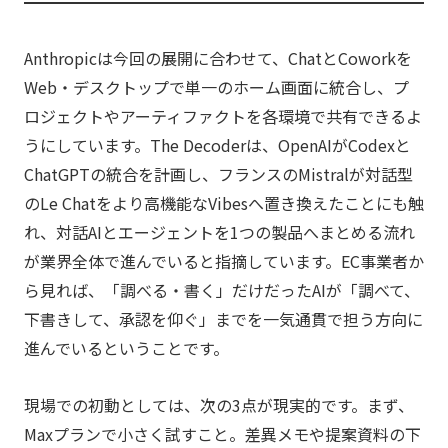
Anthropicは今回の展開に合わせて、ChatとCoworkを
Web・デスクトップで単一のホーム画面に統合し、プ
ロジェクトやアーティファクトを各環境で共有できるよ
うにしています。The Decoderは、OpenAIがCodexと
ChatGPTの統合を計画し、フランスのMistralが対話型
のLe Chatをより高機能なVibesへ置き換えたことにも触
れ、対話AIとエージェントを1つの製品へまとめる流れ
が業界全体で進んでいると指摘しています。EC事業者か
ら見れば、「調べる・書く」だけだったAIが「調べて、
下書きして、承認を仰ぐ」までを一気通貫で担う方向に
進んでいるということです。
現場での初動としては、次の3点が現実的です。まず、
Maxプランで小さく試すこと。差異メモや提案資料の下