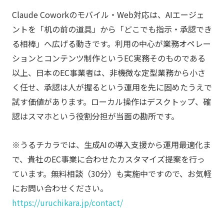
Claude Coworkのモバイル・Web対応は、AIエージェ
ントを「机の前の道具」から「どこでも指示・承認でき
る相棒」へ広げる動きです。利用の中心が業務オペレー
ションとコンテンツ制作というEC実務そのものである
以上、日本のEC事業者は、非機微な定型業務から小さ
く任せ、承認は人が握るという運用を先に固めたうえで
試す価値があります。ローカル操作はデスクトップ、確
認はスマホという役割分担が当面の勘所です。
※うるチカラでは、生成AIの導入支援から運用最適化ま
で、貴社のEC事業に合わせたカスタマイズ提案を行っ
ています。無料相談（30分）も実施中ですので、お気軽
にお問い合わせください。
https://uruchikara.jp/contact/