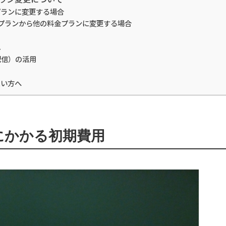
金プランに変更する場合
ードプランから他の料金プランに変更する場合
し
配信）の活用
たい方へ
設にかかる初期費用