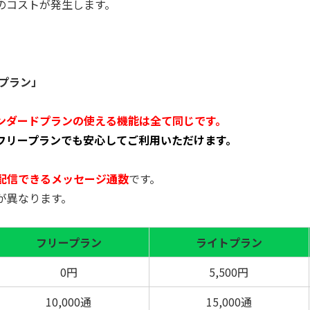
のコストが発生します。
」
ドプラン」
タンダードプランの使える機能は全て同じ
です。
フリープランでも安心してご利用いただけます。
配信できるメッセージ通数
です。
が異なります。
フリープラン
ライトプラン
0円
5,500円
10,000通
15,000通