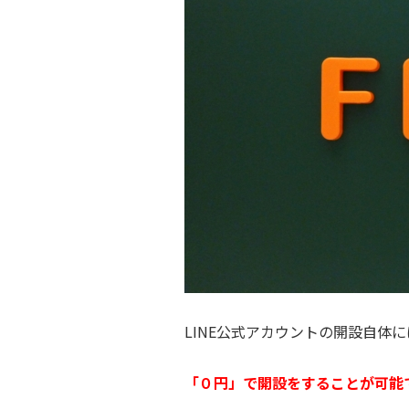
LINE公式アカウントの開設自体
「０円」で開設をすることが可能