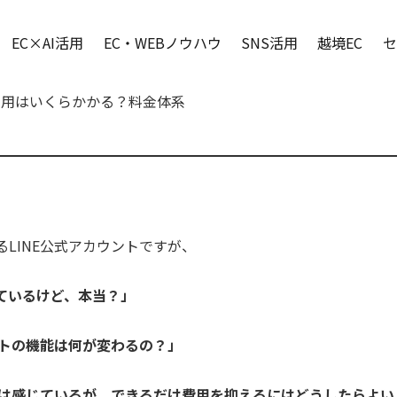
EC×AI活用
EC・WEBノウハウ
SNS活用
越境EC
セ
用費用はいくらかかる？料金体系
LINE公式アカウントですが、
ているけど、本当？」
ントの機能は何が変わるの？」
トは感じているが、できるだけ費用を抑えるにはどうしたらよい