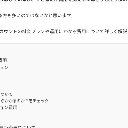
る方も多いのではないかと思います。
式アカウントの料金プランや運用にかかる費用について詳しく解説
費用
プラン
について
いくらかかるのか？をチェック
ション費用
金プラン変更について