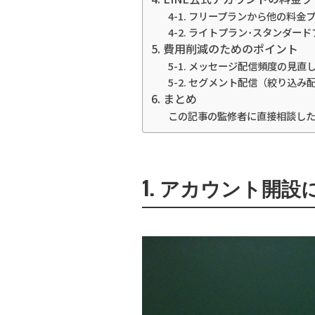
4-1. フリープランから他の料
4-2. ライトプラン･スタンダ
5. 費用削減のためのポイント
5-1. メッセージ配信頻度の見直
5-2. セグメント配信（絞り込み
6. まとめ
この記事の監修者に直接相談し
1. アカウント開