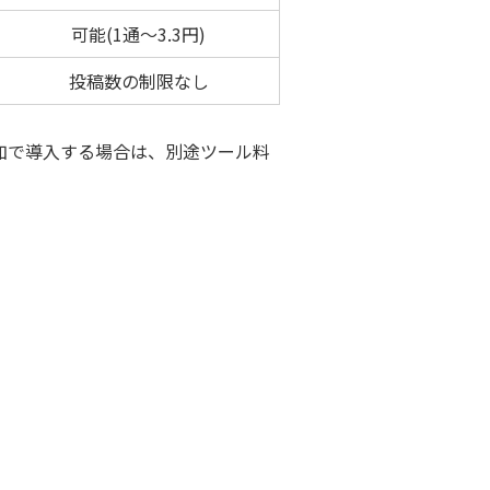
可能(1通～3.3円)
投稿数の制限なし
追加で導入する場合は、別途ツール料