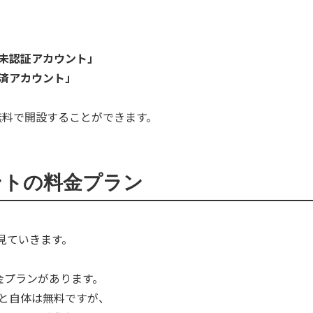
「未認証アカウント」
証済アカウント」
無料で開設することができます。
カウントの料金プラン
見ていきます。
料金プランがあります。
こと自体は無料ですが、