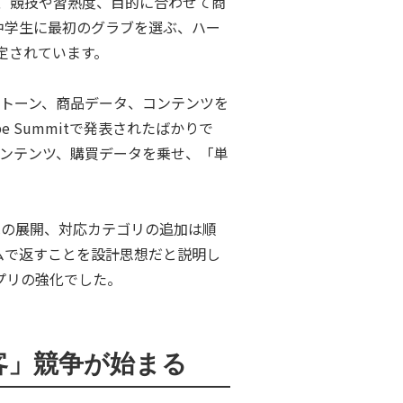
対して、競技や習熟度、目的に合わせて商
中学生に最初のグラブを選ぶ、ハー
定されています。
独自のトーン、商品データ、コンテンツを
e Summitで発表されたばかりで
専門コンテンツ、購買データを乗せ、「単
。
舗への展開、対応カテゴリの追加は順
タイムで返すことを設計思想だと説明し
プリの強化でした。
客」競争が始まる