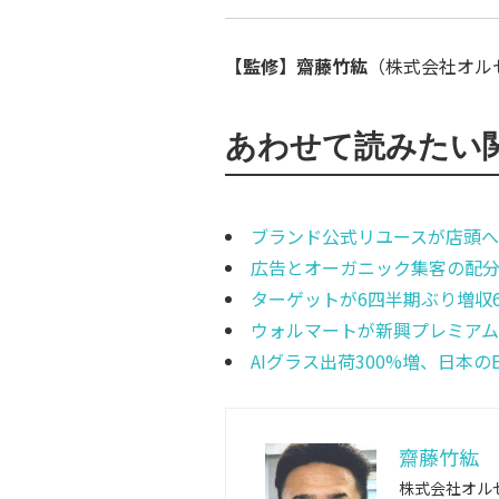
【監修】齋藤竹紘
（株式会社オルセル
あわせて読みたい
ブランド公式リユースが店頭へ
広告とオーガニック集客の配分
ターゲットが6四半期ぶり増収6
ウォルマートが新興プレミアム
AIグラス出荷300%増、日本
齋藤竹紘
株式会社オルセ