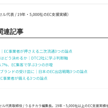
代表 / 19年・5,000社のEC支援実績）
関連記事
｜EC事業者が押さえる二次流通3つの論点
はどう決めるか｜DTC2社に学ぶ判断軸
.7%、EC集客で学ぶ3つの示唆
ブランドの受け皿に｜日本のEC出店戦略3つの論点
のEC事業者が備える3つの論点
ル代表取締役 / うるチカラ編集長。19年・5,000社以上のEC支援実績