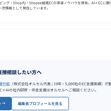
ョッピング・Shopify・Shopee越境ECの実装ノウハウを保有。AI×E
を一次情報として発信しています。
直接相談したい方へ
藤竹紘
（株式会社オルセル代表 / 19年・5,000社のEC支援実績）
談、EC×AIの社内研修・伴走支援はオルセルへご相談ください。
 →
編集長プロフィールを見る