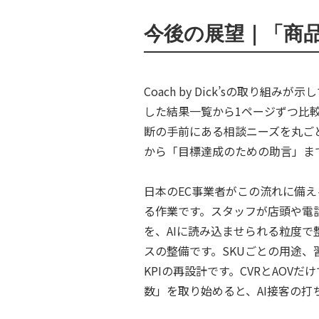
今後の展望｜「商品
Coach by Dick’sの取
した結果一覧から1ページずつ比
断の手前にある相談ニーズを丸ごと
から「目標達成のための助言」ま
日本のEC事業者がこの流れに備
る作業です。スタッフが店頭や電
を、AIに読み込ませられる粒度
スの整備です。SKUごとの用途、
KPIの再設計です。CVRとAOV
数」を取り始めると、AI接客の打