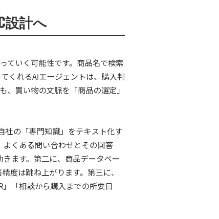
C設計へ
」に移っていく可能性です。商品名で検索
てくれるAIエージェントは、購入判
たのも、買い物の文脈を「商品の選定」
自社の「専門知識」をテキスト化す
、よくある問い合わせとその回答
効きます。第二に、商品データベー
答精度は跳ね上がります。第三に、
VR」「相談から購入までの所要日