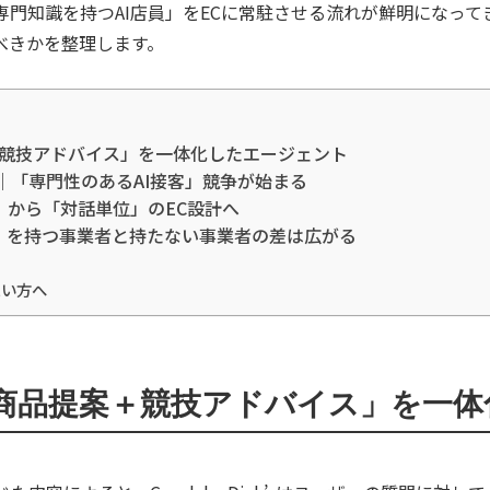
門知識を持つAI店員」をECに常駐させる流れが鮮明になって
べきかを整理します。
商品提案＋競技アドバイス」を一体化したエージェント
｜「専門性のあるAI接客」競争が始まる
」から「対話単位」のEC設計へ
」を持つ事業者と持たない事業者の差は広がる
たい方へ
ick’sは「商品提案＋競技アドバイス」