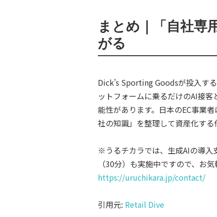
まとめ｜「自社専
がる
Dick’s Sporting Good
ットフォームに乗るだけのAI接客
能性があります。日本のEC事業者は
社の知識」を整理して資産化する
※うるチカラでは、生成AIの導
（30分）も実施中ですので、お
https://uruchikara.jp/contact/
引用元:
Retail Dive