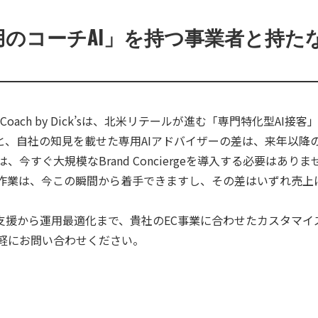
用のコーチAI」を持つ事業者と持た
sが投入するCoach by Dick’sは、北米リテールが進む「専門特化
と、自社の知見を載せた専用AIアドバイザーの差は、来年以降
、今すぐ大規模なBrand Conciergeを導入する必要はあり
作業は、今この瞬間から着手できますし、その差はいずれ売上
入支援から運用最適化まで、貴社のEC事業に合わせたカスタマイ
気軽にお問い合わせください。