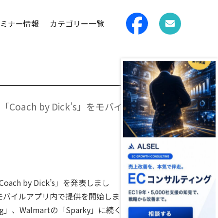
ミナー情報
カテゴリー一覧
ー「Coach by Dick’s」をモバイ
ch by Dick’s」を発表しまし
モバイルアプリ内で提供を開始しま
ng」、Walmartの「Sparky」に続く