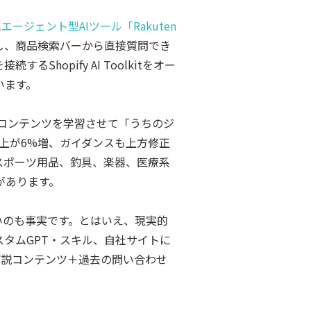
に
エージェント型AIツール「Rakuten
」へ統合し、商品検索バーから直接質問でき
るShopify AI Toolkitをオー
います。
の専門コンテンツを学習させて「うちのジ
店売上が6%増、ガイダンスも上方修正
スポーツ用品、釣具、楽器、医療系
があります。
にくいのも事実です。とはいえ、現実的
eのカスタムGPT・スキル、自社サイトに
た解説コンテンツ＋過去の問い合わせ