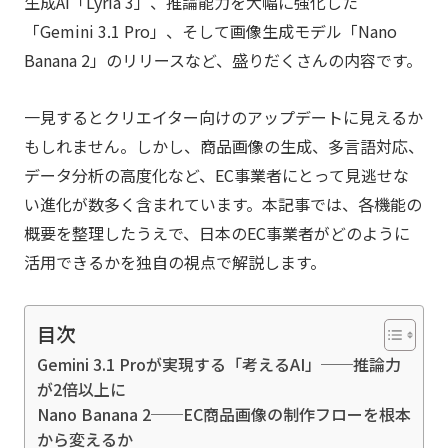
生成AI「Lyria 3」、推論能力を大幅に強化した
「Gemini 3.1 Pro」、そして画像生成モデル「Nano
Banana 2」のリリースなど、盛りだくさんの内容です。
一見するとクリエイター向けのアップデートに見えるか
もしれません。しかし、商品画像の生成、多言語対応、
データ分析の高度化など、EC事業者にとって見逃せな
い進化が数多く含まれています。本記事では、各機能の
概要を整理したうえで、日本のEC事業者がどのように
活用できるかを独自の視点で解説します。
目次
Gemini 3.1 Proが実現する「考えるAI」──推論力
が2倍以上に
Nano Banana 2──EC商品画像の制作フローを根本
から変えるか