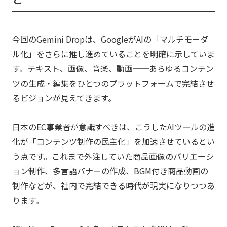
今回のGemini Dropは、GoogleがAIの「マルチモーダ
ル化」をさらに推し進めていることを明確に示していま
す。テキスト、画像、音楽、動画──あらゆるコンテン
ツの生成・編集をひとつのプラットフォームで完結させ
るビジョンが見えてきます。
日本のEC事業者が意識すべきは、こうしたAIツールの進
化が「コンテンツ制作の民主化」を加速させているとい
う点です。これまで外注していた商品画像のバリエーシ
ョン制作、多言語バナーの作成、BGM付き商品動画の
制作などが、社内で完結できる時代が現実になりつつあ
ります。