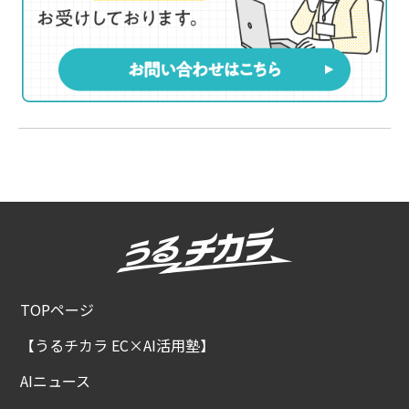
TOPページ
【うるチカラ EC×AI活用塾】
AIニュース