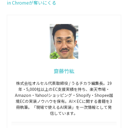
in Chromeが奪いにくる
齋藤竹紘
株式会社オルセル代表取締役 / うるチカラ編集長。19
年・5,000社以上のEC支援実績を持ち、楽天市場・
Amazon・Yahoo!ショッピング・Shopify・Shopee越
境ECの実装ノウハウを保有。AI×ECに関する書籍を3
冊執筆。「現場で使えるAI実装」を一次情報として発
信しています。