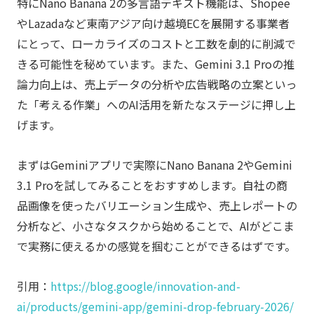
特にNano Banana 2の多言語テキスト機能は、Shopee
やLazadaなど東南アジア向け越境ECを展開する事業者
にとって、ローカライズのコストと工数を劇的に削減で
きる可能性を秘めています。また、Gemini 3.1 Proの推
論力向上は、売上データの分析や広告戦略の立案といっ
た「考える作業」へのAI活用を新たなステージに押し上
げます。
まずはGeminiアプリで実際にNano Banana 2やGemini
3.1 Proを試してみることをおすすめします。自社の商
品画像を使ったバリエーション生成や、売上レポートの
分析など、小さなタスクから始めることで、AIがどこま
で実務に使えるかの感覚を掴むことができるはずです。
引用：
https://blog.google/innovation-and-
ai/products/gemini-app/gemini-drop-february-2026/