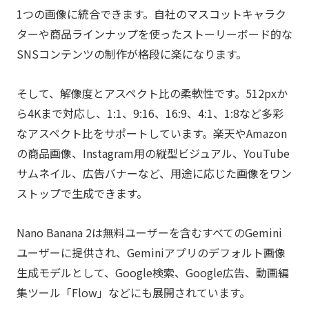
1つの画像に統合できます。自社のマスコットキャラク
ターや商品ラインナップを使ったストーリーボード的な
SNSコンテンツの制作が格段に楽になります。
そして、解像度とアスペクト比の柔軟性です。512pxか
ら4Kまで対応し、1:1、9:16、16:9、4:1、1:8など多彩
なアスペクト比をサポートしています。楽天やAmazon
の商品画像、Instagram用の縦型ビジュアル、YouTube
サムネイル、広告バナーなど、用途に応じた画像をワン
ストップで生成できます。
Nano Banana 2は無料ユーザーを含むすべてのGemini
ユーザーに提供され、Geminiアプリのデフォルト画像
生成モデルとして、Google検索、Google広告、動画編
集ツール「Flow」などにも展開されています。