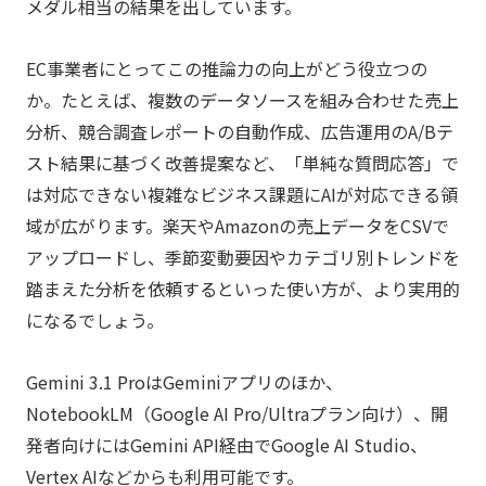
メダル相当の結果を出しています。
EC事業者にとってこの推論力の向上がどう役立つの
か。たとえば、複数のデータソースを組み合わせた売上
分析、競合調査レポートの自動作成、広告運用のA/Bテ
スト結果に基づく改善提案など、「単純な質問応答」で
は対応できない複雑なビジネス課題にAIが対応できる領
域が広がります。楽天やAmazonの売上データをCSVで
アップロードし、季節変動要因やカテゴリ別トレンドを
踏まえた分析を依頼するといった使い方が、より実用的
になるでしょう。
Gemini 3.1 ProはGeminiアプリのほか、
NotebookLM（Google AI Pro/Ultraプラン向け）、開
発者向けにはGemini API経由でGoogle AI Studio、
Vertex AIなどからも利用可能です。