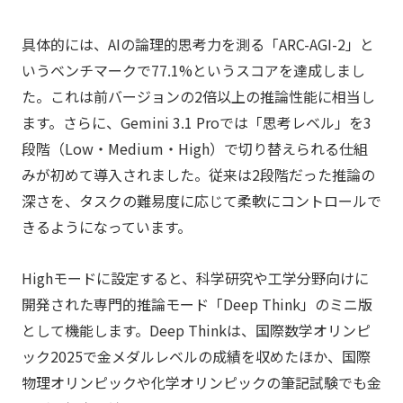
具体的には、AIの論理的思考力を測る「ARC-AGI-2」と
いうベンチマークで77.1%というスコアを達成しまし
た。これは前バージョンの2倍以上の推論性能に相当し
ます。さらに、Gemini 3.1 Proでは「思考レベル」を3
段階（Low・Medium・High）で切り替えられる仕組
みが初めて導入されました。従来は2段階だった推論の
深さを、タスクの難易度に応じて柔軟にコントロールで
きるようになっています。
Highモードに設定すると、科学研究や工学分野向けに
開発された専門的推論モード「Deep Think」のミニ版
として機能します。Deep Thinkは、国際数学オリンピ
ック2025で金メダルレベルの成績を収めたほか、国際
物理オリンピックや化学オリンピックの筆記試験でも金