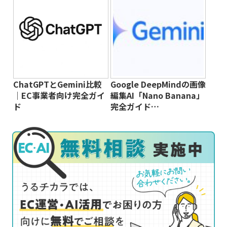
ChatGPTとGemini比較
Google DeepMindの画像
｜EC事業者向け完全ガイ
編集AI「Nano Banana」
ド
完全ガイド…