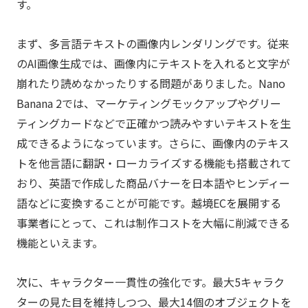
す。
まず、多言語テキストの画像内レンダリングです。従来
のAI画像生成では、画像内にテキストを入れると文字が
崩れたり読めなかったりする問題がありました。Nano
Banana 2では、マーケティングモックアップやグリー
ティングカードなどで正確かつ読みやすいテキストを生
成できるようになっています。さらに、画像内のテキス
トを他言語に翻訳・ローカライズする機能も搭載されて
おり、英語で作成した商品バナーを日本語やヒンディー
語などに変換することが可能です。越境ECを展開する
事業者にとって、これは制作コストを大幅に削減できる
機能といえます。
次に、キャラクター一貫性の強化です。最大5キャラク
ターの見た目を維持しつつ、最大14個のオブジェクトを