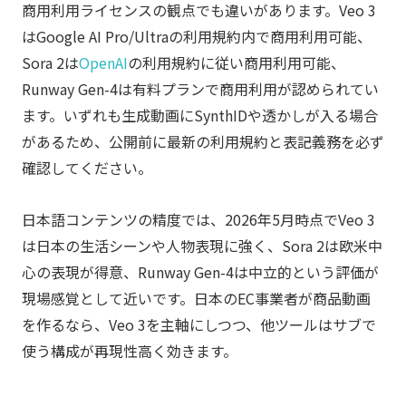
商用利用ライセンスの観点でも違いがあります。Veo 3
はGoogle AI Pro/Ultraの利用規約内で商用利用可能、
Sora 2は
OpenAI
の利用規約に従い商用利用可能、
Runway Gen-4は有料プランで商用利用が認められてい
ます。いずれも生成動画にSynthIDや透かしが入る場合
があるため、公開前に最新の利用規約と表記義務を必ず
確認してください。
日本語コンテンツの精度では、2026年5月時点でVeo 3
は日本の生活シーンや人物表現に強く、Sora 2は欧米中
心の表現が得意、Runway Gen-4は中立的という評価が
現場感覚として近いです。日本のEC事業者が商品動画
を作るなら、Veo 3を主軸にしつつ、他ツールはサブで
使う構成が再現性高く効きます。