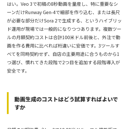
はい。Veo 3で初稿の8秒動画を量産し、特に重要なシ
ーンだけRunway Gen-4で細部を作り込む、または長尺
が必要な部分だけSora 2で生成する、というハイブリッ
ド運用が現場では一般的になりつつあります。複数ツー
ルの月額契約コストは合計100米ドル前後と、外注で動
画を作る費用に比べれば桁違いに安価です。3ツールす
べてを同時契約せず、自店の主要用途に合うものから1
つ選び、慣れてきた段階で2つ目を追加する段階導入が
安全です。
動画生成のコストはどう試算すればよいで
すか