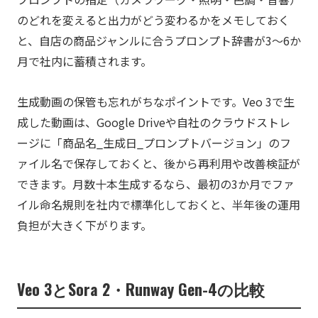
のどれを変えると出力がどう変わるかをメモしておく
と、自店の商品ジャンルに合うプロンプト辞書が3〜6か
月で社内に蓄積されます。
生成動画の保管も忘れがちなポイントです。Veo 3で生
成した動画は、Google Driveや自社のクラウドストレ
ージに「商品名_生成日_プロンプトバージョン」のフ
ァイル名で保存しておくと、後から再利用や改善検証が
できます。月数十本生成するなら、最初の3か月でファ
イル命名規則を社内で標準化しておくと、半年後の運用
負担が大きく下がります。
Veo 3とSora 2・Runway Gen-4の比較