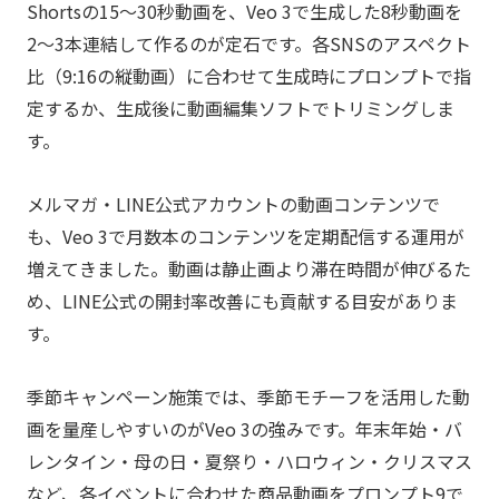
Shortsの15〜30秒動画を、Veo 3で生成した8秒動画を
2〜3本連結して作るのが定石です。各SNSのアスペクト
比（9:16の縦動画）に合わせて生成時にプロンプトで指
定するか、生成後に動画編集ソフトでトリミングしま
す。
メルマガ・LINE公式アカウントの動画コンテンツで
も、Veo 3で月数本のコンテンツを定期配信する運用が
増えてきました。動画は静止画より滞在時間が伸びるた
め、LINE公式の開封率改善にも貢献する目安がありま
す。
季節キャンペーン施策では、季節モチーフを活用した動
画を量産しやすいのがVeo 3の強みです。年末年始・バ
レンタイン・母の日・夏祭り・ハロウィン・クリスマス
など、各イベントに合わせた商品動画をプロンプト9で