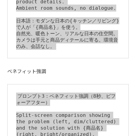
product details. 

Ambient room sounds, no dialogue.

日本語：モダンな日本の{キッチン／リビング}
で人が「{商品名}」を使う。

自然光、暖色トーン、リアルな日本の住空間。

カメラは手元と商品ディテールに寄る。環境音
ベネフィット強調
プロンプト3：ベネフィット強調（8秒、ビフ
ォーアフター）

Split-screen comparison showing 
the problem (left, dim/cluttered) 

and the solution with {商品名} 
(right, bright/organized). 
