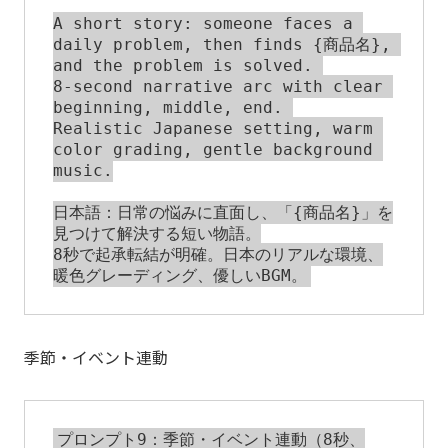
A short story: someone faces a 
daily problem, then finds {商品名}, 
and the problem is solved. 

8-second narrative arc with clear 
beginning, middle, end. 

Realistic Japanese setting, warm 
color grading, gentle background 
music.

日本語：日常の悩みに直面し、「{商品名}」を
見つけて解決する短い物語。

8秒で起承転結が明確。日本のリアルな環境、
季節・イベント連動
プロンプト9：季節・イベント連動（8秒、