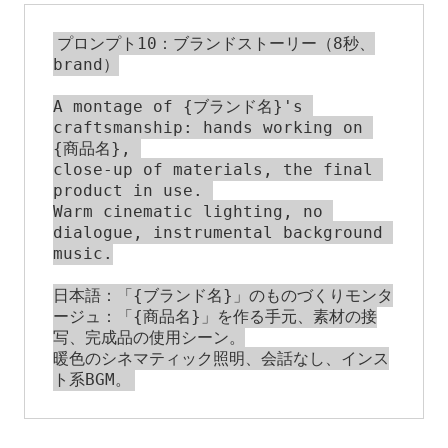
プロンプト10：ブランドストーリー（8秒、
brand）

A montage of {ブランド名}'s 
craftsmanship: hands working on 
{商品名}, 

close-up of materials, the final 
product in use. 

Warm cinematic lighting, no 
dialogue, instrumental background 
music.

日本語：「{ブランド名}」のものづくりモンタ
ージュ：「{商品名}」を作る手元、素材の接
写、完成品の使用シーン。

暖色のシネマティック照明、会話なし、インス