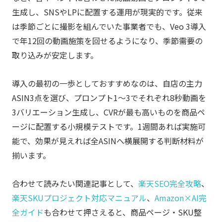
生成し、SNSやLPに配置する運用が現実的です。従来
は季節ごとに撮影を組んでいた事業者でも、Veo 3導入
で年12回の動画施策を回せるようになり、季節需要の
取り込みが安定します。
導入の最初の一歩としておすすめなのは、自店の主力
ASIN3点を選び、プロンプト1〜3でそれぞれ8秒動画を
3バリエーション生成し、CVRが最も高いものを商品ペ
ージに配置する小規模テストです。1週間あれば実施可
能で、効果が見えれば全ASINへ横展開する判断材料が
揃います。
合わせて読みたい関連記事として、
楽天SEO完全攻略
、
楽天SKUプロジェクト対応マニュアル
、
Amazon×AI完
全ガイド
も合わせて押さえると、商品ページ・SKU整