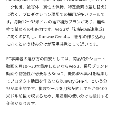
ーク制御、被写体一貫性の保持、特定要素の差し替え）
に強く、プロダクション現場での採用が多いツールで
す。月額12〜35米ドルの幅で複数プランがあり、無料
枠で試せるのも魅力です。Veo 3が「初稿の高速生成」
に向くのに対し、Runway Gen-4は「細部の作り込み」
に向くという棲み分けが現場感覚として近いです。
EC事業者の選び方の目安としては、商品紹介ショート
動画を月10〜30本量産したいならVeo 3、長尺ブランド
動画や物語性が必要ならSora 2、撮影済み素材を編集し
てプロダクト動画を作るならRunway Gen-4、という分
担が現実的です。複数ツールを月額契約しても合計100
米ドル前後で収まるため、用途別の使い分けも検討する
価値があります。