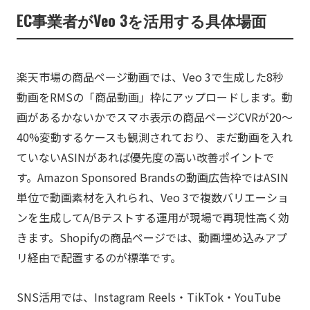
EC事業者がVeo 3を活用する具体場面
楽天市場の商品ページ動画では、Veo 3で生成した8秒
動画をRMSの「商品動画」枠にアップロードします。動
画があるかないかでスマホ表示の商品ページCVRが20〜
40%変動するケースも観測されており、まだ動画を入れ
ていないASINがあれば優先度の高い改善ポイントで
す。Amazon Sponsored Brandsの動画広告枠ではASIN
単位で動画素材を入れられ、Veo 3で複数バリエーショ
ンを生成してA/Bテストする運用が現場で再現性高く効
きます。Shopifyの商品ページでは、動画埋め込みアプ
リ経由で配置するのが標準です。
SNS活用では、Instagram Reels・TikTok・YouTube