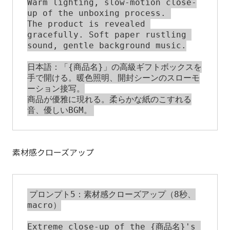
Warm lighting, slow-motion close-
up of the unboxing process. 

The product is revealed 
gracefully. Soft paper rustling 
sound, gentle background music.

日本語：「{商品名}」の高級ギフトボックスを
手で開ける。暖色照明、開封シーンのスローモ
ーション接写。

商品が優雅に現れる。柔らかな紙のこすれる
素材感クローズアップ
プロンプト5：素材感クローズアップ（8秒、
macro）

Extreme close-up of the {商品名}'s 