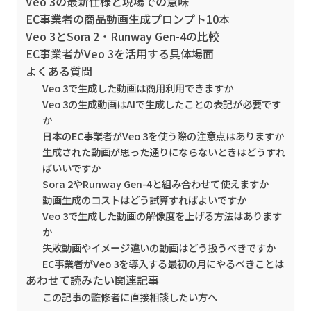
Veo 3の最新仕様と現場での意味
EC事業者の商品動画生成プロンプト10本
Veo 3とSora 2・Runway Gen-4の比較
EC事業者がVeo 3を活用する具体場面
よくある質問
Veo 3で生成した動画は商用利用できますか
Veo 3の生成動画はAIで生成したことの表記が必要です
か
日本のEC事業者がVeo 3を使う際の注意点はありますか
生成された動画が思った通りにならないときはどうすれ
ばいいですか
Sora 2やRunway Gen-4と組み合わせて使えますか
動画生成のコストはどう試算すればよいですか
Veo 3で生成した動画の解像度を上げる方法はあります
か
失敗動画やイメージ違いの動画はどう扱うべきですか
EC事業者がVeo 3を導入する最初の月にやるべきことは
あわせて読みたい関連記事
この記事の監修者に直接相談したい方へ