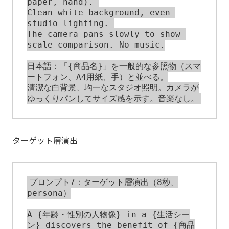
paper, hand). 

Clean white background, even 
studio lighting. 

The camera pans slowly to show 
scale comparison. No music.

日本語：「{商品名}」を一般的な参照物（スマ
ートフォン、A4用紙、手）と並べる。

清潔な白背景、均一なスタジオ照明。カメラが
ターゲット層演出
プロンプト7：ターゲット層演出（8秒、
persona）

A {年齢・性別の人物像} in a {生活シー
ン} discovers the benefit of {商品