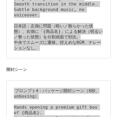
Smooth transition in the middle. 
Subtle background music, no 
voiceover.

日本語：左側に問題（暗い／散らかった状
態）、右側に「{商品名}」による解決（明るい
／整った状態）を分割画面で対比。

中央でスムーズに遷移。控えめなBGM、ナレー
開封シーン
プロンプト4：パッケージ開封シーン（8秒、
unboxing）

Hands opening a premium gift box 
of {商品名}. 
