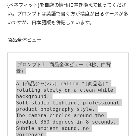
{ベネフィット}を自店の情報に置き換えて使ってくださ
い。プロンプトは英語で書く方が精度が出るケースが多
いですが、日本語版も併記しています。
商品全体ビュー
プロンプト1：商品全体ビュー（8秒、白背
景）

A {商品ジャンル} called "{商品名}" 
rotating slowly on a clean white 
background. 

Soft studio lighting, professional 
product photography style. 

The camera circles around the 
product 360 degrees in 8 seconds. 

Subtle ambient sound, no 
voiceover.
