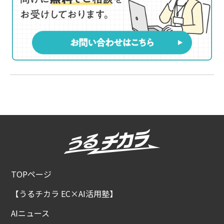
TOPページ
【うるチカラ EC×AI活用塾】
AIニュース