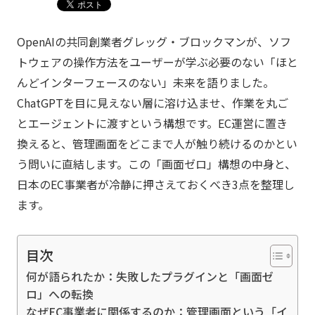
OpenAIの共同創業者グレッグ・ブロックマンが、ソフ
トウェアの操作方法をユーザーが学ぶ必要のない「ほと
んどインターフェースのない」未来を語りました。
ChatGPTを目に見えない層に溶け込ませ、作業を丸ご
とエージェントに渡すという構想です。EC運営に置き
換えると、管理画面をどこまで人が触り続けるのかとい
う問いに直結します。この「画面ゼロ」構想の中身と、
日本のEC事業者が冷静に押さえておくべき3点を整理し
ます。
目次
何が語られたか：失敗したプラグインと「画面ゼ
ロ」への転換
なぜEC事業者に関係するのか：管理画面という「イ