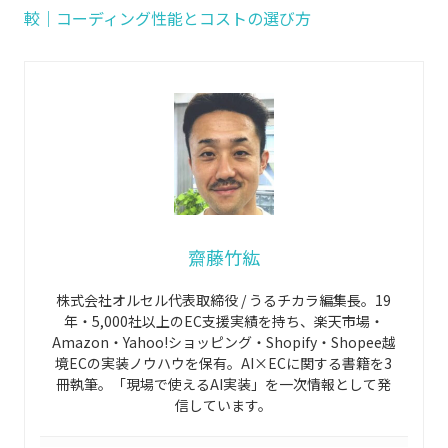
較｜コーディング性能とコストの選び方
齋藤竹紘
株式会社オルセル代表取締役 / うるチカラ編集長。19
年・5,000社以上のEC支援実績を持ち、楽天市場・
Amazon・Yahoo!ショッピング・Shopify・Shopee越
境ECの実装ノウハウを保有。AI×ECに関する書籍を3
冊執筆。「現場で使えるAI実装」を一次情報として発
信しています。