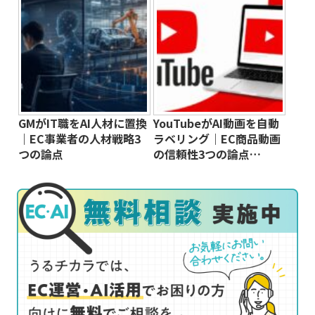
GMがIT職をAI人材に置換
YouTubeがAI動画を自動
｜EC事業者の人材戦略3
ラベリング｜EC商品動画
つの論点
の信頼性3つの論点…