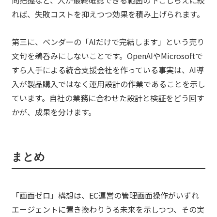
れば、失敗コストを抑えつつ効果を積み上げられます。
第三に、ベンダーの「AIだけで完結します」という売り
文句を鵜呑みにしないことです。OpenAIやMicrosoftで
すら人手による統合支援会社を作っている事実は、AI導
入が製品購入ではなく運用設計の作業であることを示し
ています。自社の業務に合わせた設計と検証をどう回す
かが、成果を分けます。
まとめ
「画面ゼロ」構想は、EC運営の管理画面操作がいずれ
エージェントに置き換わりうる未来を示しつつ、その実