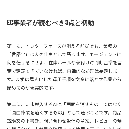
EC事業者が読むべき3点と初動
第一に、インターフェースが消える前提でも、業務の
「言語化」は人の仕事として残ります。エージェントに
何を任せるにせよ、在庫ルールや値付けの判断基準を言
葉で定義できていなければ、自律的な処理は暴走しま
す。まずは属人化した運用手順を文章に落とす作業から
始めるのが現実的です。
第二に、いま導入するAIは「画面を消すもの」ではなく
「画面作業を速くするもの」として選ぶことです。商品
説明文の下書き、問い合わせ返信の草案、レビューの傾
向把握など、人が最終確認できる範囲の下ごしらえに絞