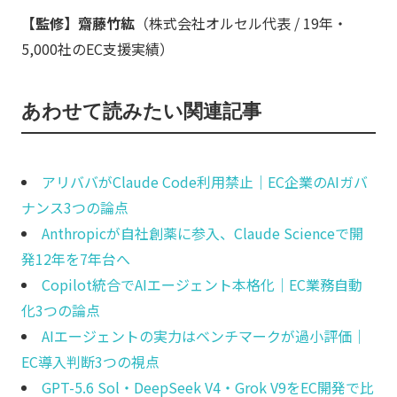
【監修】齋藤竹紘
（株式会社オルセル代表 / 19年・
5,000社のEC支援実績）
あわせて読みたい関連記事
アリババがClaude Code利用禁止｜EC企業のAIガバ
ナンス3つの論点
Anthropicが自社創薬に参入、Claude Scienceで開
発12年を7年台へ
Copilot統合でAIエージェント本格化｜EC業務自動
化3つの論点
AIエージェントの実力はベンチマークが過小評価｜
EC導入判断3つの視点
GPT-5.6 Sol・DeepSeek V4・Grok V9をEC開発で比