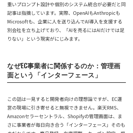
重いプロンプト設計や個別のシステム統合が必要だと同
記事は指摘しています。実際、OpenAIもAnthropicも
Microsoftも、企業に人を送り込んでAI導入を支援する
別会社を立ち上げており、「AIを売るにはAIだけでは足
りない」という現実がにじみます。
なぜEC事業者に関係するのか：管理画
面という「インターフェース」
この話は一見すると開発者向けの理想論ですが、EC運
営の現場に引き寄せると無視できません。楽天RMS、
Amazonセラーセントラル、Shopifyの管理画面は、ま
さに事業者が毎日向き合う「インターフェース」そのも