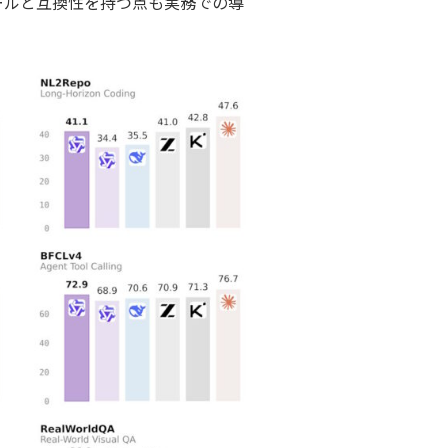
た既存ツールと互換性を持つ点も実務での導