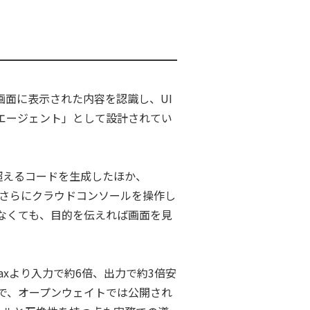
。画面に表示された内容を認識し、UI
エージェント」として設計されてい
を超えるコードを生成したほか、
す。さらにクラウドコンソールを操作し
なくても、目的を伝えれば画面を見
7-Maxより入力で約6倍、出力で約3倍安
モデルで、オープンウェイトでは公開され