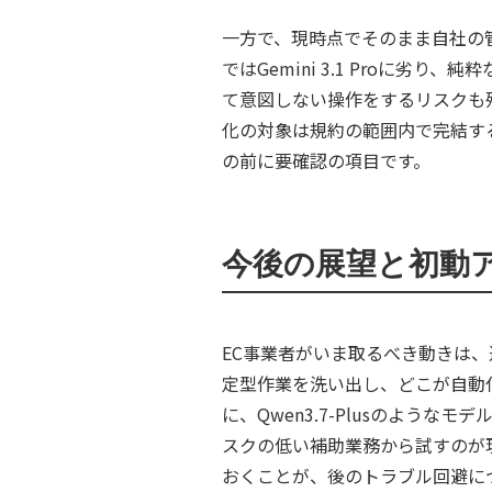
一方で、現時点でそのまま自社の管理画
ではGemini 3.1 Proに
て意図しない操作をするリスクも残
化の対象は規約の範囲内で完結す
の前に要確認の項目です。
今後の展望と初動
EC事業者がいま取るべき動きは
定型作業を洗い出し、どこが自動
に、Qwen3.7-Plusのよ
スクの低い補助業務から試すのが現
おくことが、後のトラブル回避に