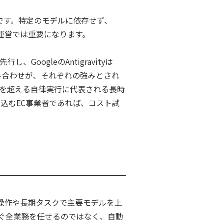
です。特定のモデルに依存せず、
EC運営では重要になります。
GoogleのAntigravityは
論力との組み合わせが、それぞれの強みとされ
1時間を超える自律実行に代表される長時
込むEC事業者であれば、コスト試
UI操作や長期タスクで主要モデルを上
ぐ全業務を任せるのではなく、自動