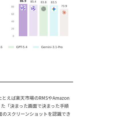
えば楽天市場のRMSやAmazon
った「決まった画面で決まった手順
面のスクリーンショットを認識でき