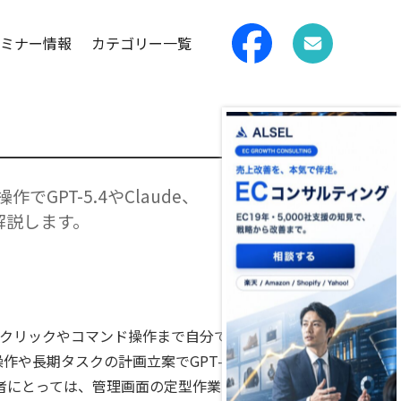
ミナー情報
カテゴリー一覧
GPT-5.4やClaude、
解説します。
りにクリックやコマンド操作まで自分で
操作や長期タスクの計画立案でGPT-
。EC事業者にとっては、管理画面の定型作業