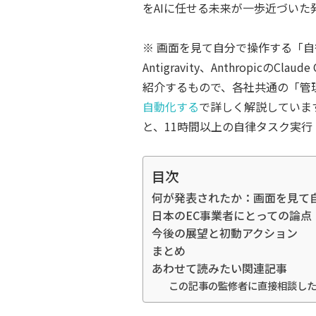
をAIに任せる未来が一歩近づいた
※ 画面を見て自分で操作する「自律エ
Antigravity、Anthropic
紹介するもので、各社共通の「管
自動化する
で詳しく解説しています。
と、11時間以上の自律タスク実
目次
何が発表されたか：画面を見て自
日本のEC事業者にとっての論点
今後の展望と初動アクション
まとめ
あわせて読みたい関連記事
この記事の監修者に直接相談し