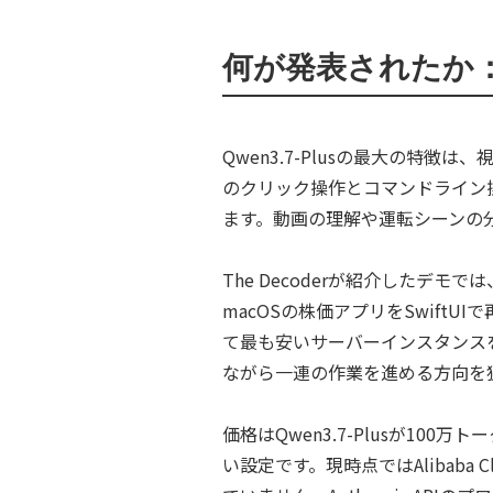
何が発表されたか：
Qwen3.7-Plusの最大の特
のクリック操作とコマンドライン
ます。動画の理解や運転シーンの
The Decoderが紹介したデ
macOSの株価アプリをSwift
て最も安いサーバーインスタンス
ながら一連の作業を進める方向を
価格はQwen3.7-Plusが100
い設定です。現時点ではAlibaba