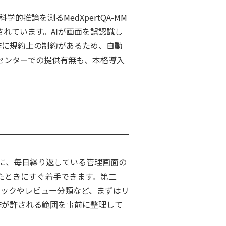
的推論を測るMedXpertQA-MM
告されています。AIが画面を誤認識し
作に規約上の制約があるため、自動
センターでの提供有無も、本格導入
に、毎日繰り返している管理画面の
たときにすぐ着手できます。第二
チェックやレビュー分類など、まずはリ
作が許される範囲を事前に整理して