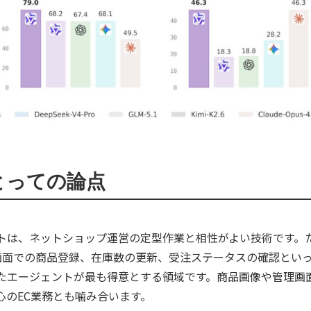
とっての論点
は、ネットショップ運営の定型作業と相性がよい技術です。たと
管理画面での商品登録、在庫数の更新、受注ステータスの確認とい
たエージェントが最も得意とする領域です。商品画像や管理画
心のEC業務とも噛み合います。