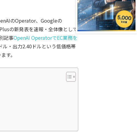
Operator、Googleの
n3.7-Plusの新発表を速報・全体像として
別記事
OpenAI OperatorでEC業務を
0ドル・出力2.40ドルという低価格帯
ります。