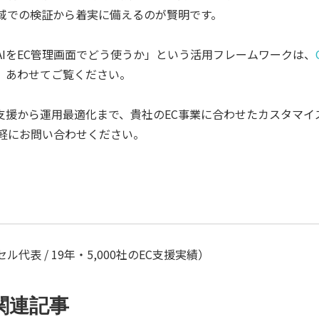
域での検証から着実に備えるのが賢明です。
IをEC管理画面でどう使うか」という活用フレームワークは、
。あわせてご覧ください。
入支援から運用最適化まで、貴社のEC事業に合わせたカスタマイ
気軽にお問い合わせください。
代表 / 19年・5,000社のEC支援実績）
関連記事