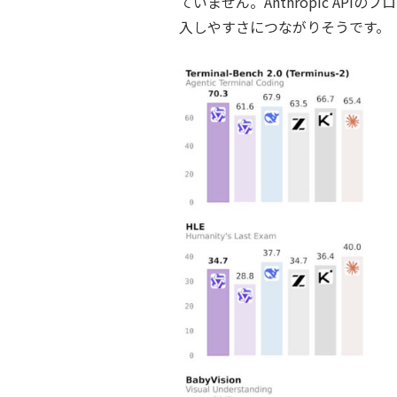
ていません。Anthropic API
入しやすさにつながりそうです。