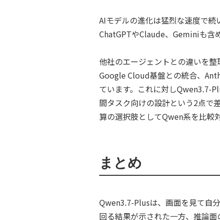
AIモデルの進化は猛烈な速度で
ChatGPTやClaude、Ge
他社のエージェントとの違いを整理すると、
Google Cloud基盤との統合、An
ています。これに対しQwen3.7-
間タスク向けの設計という2点で
算の選択肢としてQwen系を比較
まとめ
Qwen3.7-Plusは、画面を
回る結果が示された一方、推論面