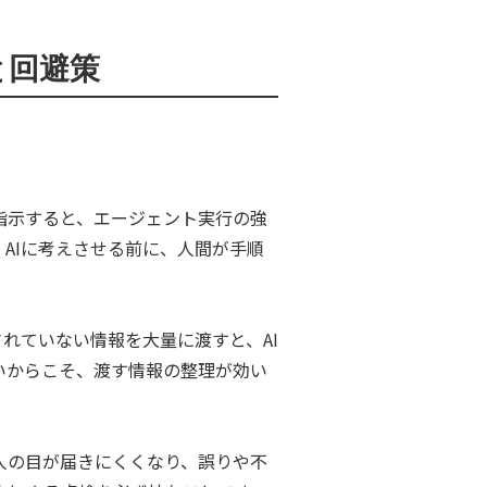
例と回避策
指示すると、エージェント実行の強
AIに考えさせる前に、人間が手順
れていない情報を大量に渡すと、AI
いからこそ、渡す情報の整理が効い
人の目が届きにくくなり、誤りや不