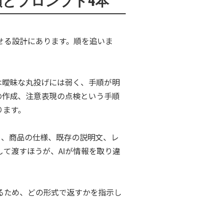
せる設計にあります。順を追いま
は曖昧な丸投げには弱く、手順が明
の作成、注意表現の点検という手順
ります。
るため、商品の仕様、既存の説明文、レ
て渡すほうが、AIが情報を取り違
るため、どの形式で返すかを指示し