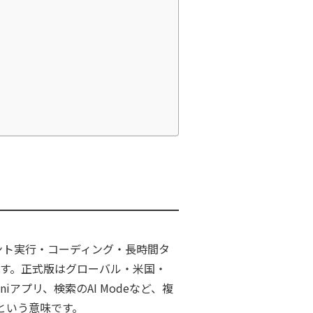
ジェント実行・コーディング・長時間タ
ます。正式版はグローバル・米国・
eminiアプリ、検索のAI Modeなど、複
という意味です。