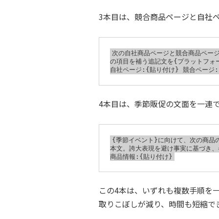
3本目は、競合商品ページと自社
次の自社商品ページと競合商品ペー
の項目を補う追記文を{プラットフォ
4本目は、季節販促の文面を一連
{季節イベント}に向けて、次の商品
本文。誇大表現を避け事実に基づき、
この4本は、いずれも複数手順を
取りこぼしが減り、時間も短縮で