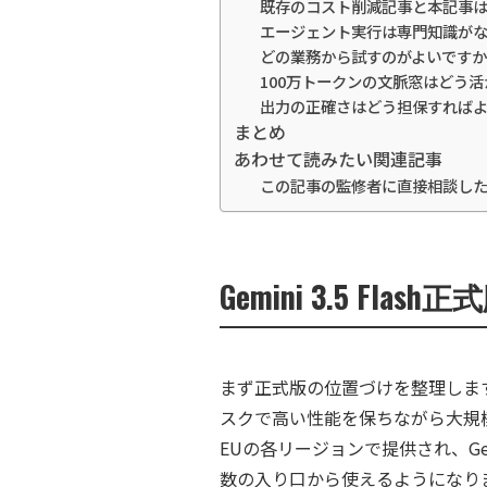
既存のコスト削減記事と本記事
エージェント実行は専門知識が
どの業務から試すのがよいですか
100万トークンの文脈窓はどう
出力の正確さはどう担保すれば
まとめ
あわせて読みたい関連記事
この記事の監修者に直接相談し
Gemini 3.5 Fl
まず正式版の位置づけを整理しま
スクで高い性能を保ちながら大規模
EUの各リージョンで提供され、Gemini 
数の入り口から使えるようになり