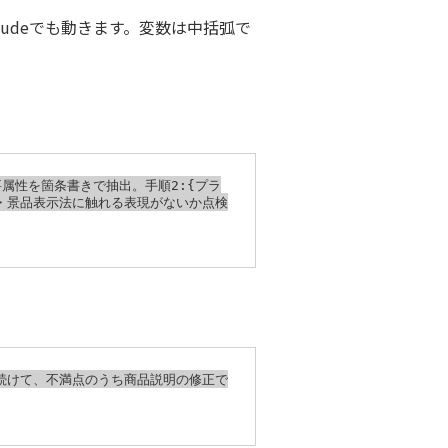
laudeでも動きます。変数は中括弧で
属性を箇条書きで抽出。手順2:{プラ
法・景品表示法に触れる表現がないか点検
続けて、不満点のうち商品説明の修正で