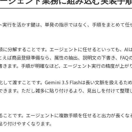
ト実行を活かす鍵は、単発の指示ではなく、手順をまとめて任
順に分解することです。エージェントに任せるといっても、AI
とえば商品登録準備なら、属性の抽出、説明文の下書き、FAQ
書きます。手順が明確なほど、エージェント実行の精度が上が
て渡すことです。Gemini 3.5 Flashは長い文脈を扱え
できます。ただし雑多に貼り付けるより、見出しを付けて整理し
ることです。エージェントに複数手順を任せると出力が長くな
貼り付けやすくなります。