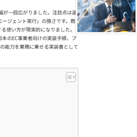
る業務の幅が一段広がりました。注目点は速
エージェント実行」の強さです。商
する使い方が現実的になりました。
点と日本のEC事業者向けの実装手順、プ
版の能力を業務に乗せる実装書として