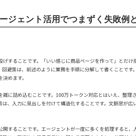
Flashのエージェント活用でつまずく失敗
投げすることです。「いい感じに商品ページを作って」とだけ
。回避策は、前述のように業務を手順に分解して書くことです。
を決めます。
雑に詰め込むことです。100万トークン対応とはいえ、整理さ
策は、入力に見出しを付けて構造化することです。文脈窓が広
公開することです。エージェントが一度に多くを処理すると、