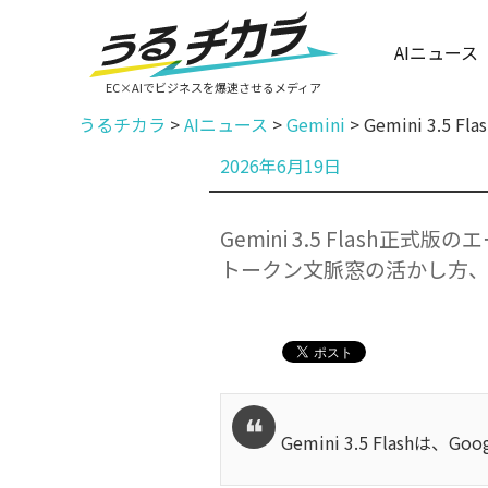
AIニュース
EC×AIでビジネスを爆速させるメディア
うるチカラ
>
AIニュース
>
Gemini
>
Gemini 3
投
2026年6月19日
稿
日:
Gemini 3.5 Flas
トークン文脈窓の活かし方、
Gemini 3.5 Flash