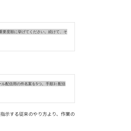
重要度順に挙げてください。続けて、そ
ール配信用の件名案を5つ。手順3:配信
も指示する従来のやり方より、作業の