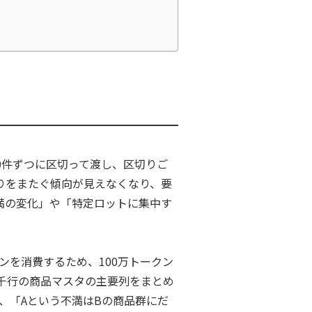
0件ずつに区切って渡し、区切りご
りをまたぐ傾向が見えなくなり、要
満の変化」や「特定ロットに集中す
ンを消費するため、100万トークン
千行の商品マスタの主要列をまとめ
、「Aという不満はBの商品群にだ