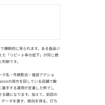
ルで横断的に見られます。ある食品ジ
えた「リピート率の低下」が同じ商
た判断です。
ーマ名・件数割合・推奨アクショ
zonの両方を回している店舗で観
に着手する運用が定着した例でし
せる鍵になります。加えて、前回の
。データを渡す、傾向を得る、打ち