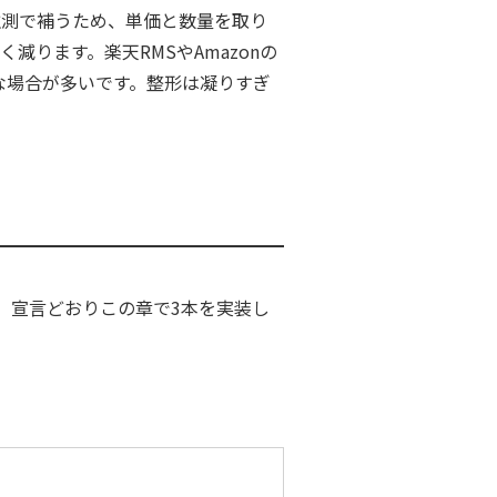
推測で補うため、単価と数量を取り
ります。楽天RMSやAmazonの
な場合が多いです。整形は凝りすぎ
。宣言どおりこの章で3本を実装し