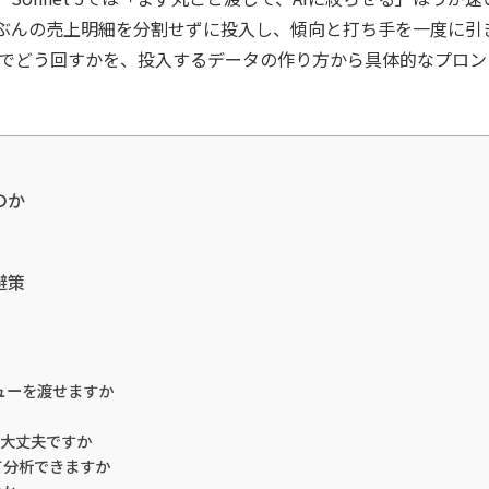
ぶんの売上明細を分割せずに投入し、傾向と打ち手を一度に引
fyの現場でどう回すかを、投入するデータの作り方から具体的なプ
のか
避策
ューを渡せますか
も大丈夫ですか
て分析できますか