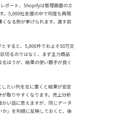
ポート、Shopifyは管理画面のエ
。5,000社支援の中で何度も再現
薄くなる例が挙げられます。渡す前
すると、5,000件でおよそ50万文
を区切るのではなく、まず主力商品
絞るほうが、結果の使い勝手が良く
にしたい列を左に置くと結果が安定
計が取りやすくなります。売上分析
細かい話に思えますが、同じデータ
いか」を列順に反映しておくと、後