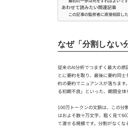
最初の一歩は何をすればよいで
あわせて読みたい関連記事
この記事の監修者に直接相談し
なぜ「分割しない
従来のAI分析でつまずく最大の原
とに要約を取り、最後に要約同士
約の要約でニュアンスが落ちます
る初期不良」といった、期間全体
100万トークンの文脈は、この分
はおよそ数十万文字、粗く見て6
て渡せる規模です。分割がなくなる