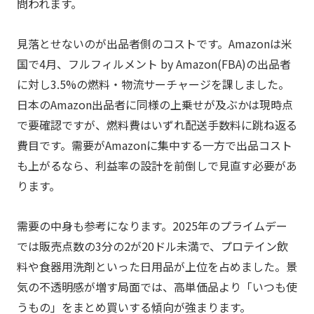
問われます。
見落とせないのが出品者側のコストです。Amazonは米
国で4月、フルフィルメント by Amazon(FBA)の出品者
に対し3.5%の燃料・物流サーチャージを課しました。
日本のAmazon出品者に同様の上乗せが及ぶかは現時点
で要確認ですが、燃料費はいずれ配送手数料に跳ね返る
費目です。需要がAmazonに集中する一方で出品コスト
も上がるなら、利益率の設計を前倒しで見直す必要があ
ります。
需要の中身も参考になります。2025年のプライムデー
では販売点数の3分の2が20ドル未満で、プロテイン飲
料や食器用洗剤といった日用品が上位を占めました。景
気の不透明感が増す局面では、高単価品より「いつも使
うもの」をまとめ買いする傾向が強まります。