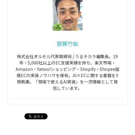
齋藤竹紘
株式会社オルセル代表取締役 / うるチカラ編集長。19
年・5,000社以上のEC支援実績を持ち、楽天市場・
Amazon・Yahoo!ショッピング・Shopify・Shopee越
境ECの実装ノウハウを保有。AI×ECに関する書籍を3
冊執筆。「現場で使えるAI実装」を一次情報として発
信しています。