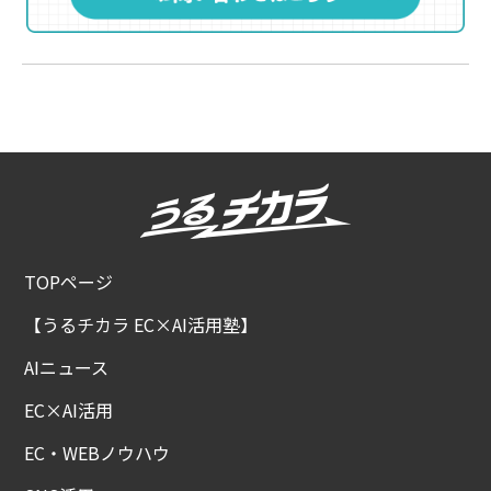
TOPページ
【うるチカラ EC×AI活用塾】
AIニュース
EC×AI活用
EC・WEBノウハウ