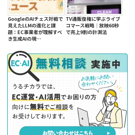
GoogleのAIチェス対戦で
TV通販復権に学ぶライブ
見えたLLMの進化と課
コマース戦略｜放映60秒
題：EC事業者が理解すべ
で売上9割の計測法
き生成AIの現…