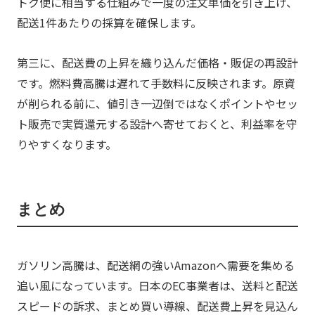
トク便に相当する仕組みで一度の注文単価を引き上げ、
配送1件あたりの採算を確保します。
第三に、配送費の上昇を織り込んだ価格・販促の再設計
です。燃料費高騰は遅れて手数料に反映されます。原資
が削られる前に、値引き一辺倒ではなくポイントやセッ
ト販売で実質還元する設計へ寄せておくと、利益率を守
りやすくなります。
まとめ
ガソリン高騰は、配送網の強いAmazonへ需要を集める
追い風になっています。日本のEC事業者は、送料と配送
スピードの訴求、まとめ買い導線、配送費上昇を見込ん