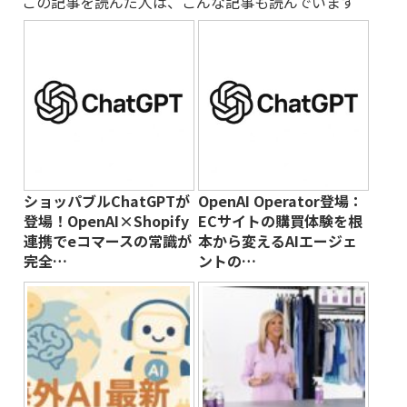
この記事を読んだ人は、こんな記事も読んでいます
ショッパブルChatGPTが
OpenAI Operator登場：
登場！OpenAI×Shopify
ECサイトの購買体験を根
連携でeコマースの常識が
本から変えるAIエージェ
完全…
ントの…