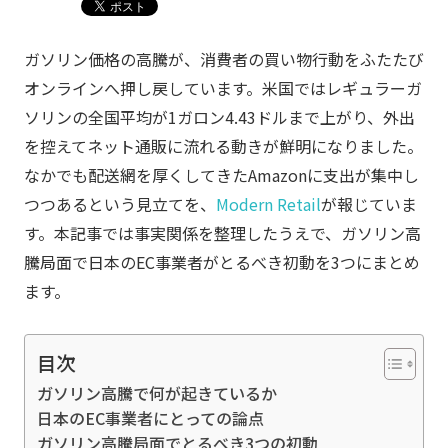
ガソリン価格の高騰が、消費者の買い物行動をふたたび
オンラインへ押し戻しています。米国ではレギュラーガ
ソリンの全国平均が1ガロン4.43ドルまで上がり、外出
を控えてネット通販に流れる動きが鮮明になりました。
なかでも配送網を厚くしてきたAmazonに支出が集中し
つつあるという見立てを、
Modern Retail
が報じていま
す。本記事では事実関係を整理したうえで、ガソリン高
騰局面で日本のEC事業者がとるべき初動を3つにまとめ
ます。
目次
ガソリン高騰で何が起きているか
日本のEC事業者にとっての論点
ガソリン高騰局面でとるべき3つの初動