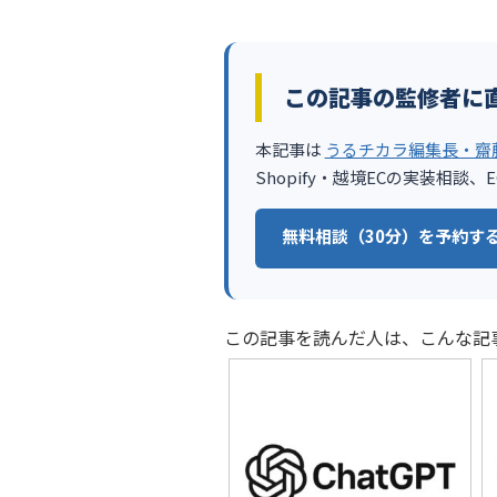
この記事の監修者に
本記事は
うるチカラ編集長・齋
Shopify・越境ECの実装相
無料相談（30分）を予約する
この記事を読んだ人は、こんな記