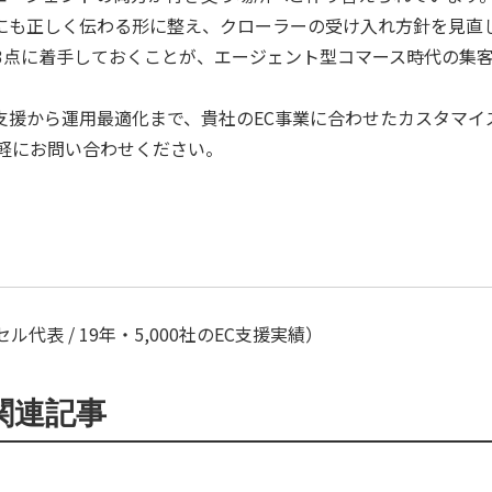
にも正しく伝わる形に整え、クローラーの受け入れ方針を見直
3点に着手しておくことが、エージェント型コマース時代の集
入支援から運用最適化まで、貴社のEC事業に合わせたカスタマイ
気軽にお問い合わせください。
代表 / 19年・5,000社のEC支援実績）
関連記事