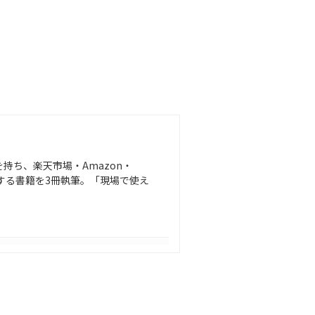
を持ち、楽天市場・Amazon・
Cに関する書籍を3冊執筆。「現場で使え