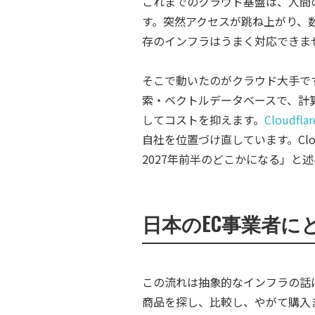
これまでのクラウド基盤は、人間
す。突然アクセスが跳ね上がり、
存のインフラはうまく対応できま
そこで動いたのがクラウド大手です。
索・ベクトルデータベースで、計
してコストを抑えます。
Cloudflar
自社を位置づけ直しています。Cl
2027年前半のどこかになる」と
日本のEC事業者に
この流れは抽象的なインフラの話
商品を探し、比較し、やがて購入