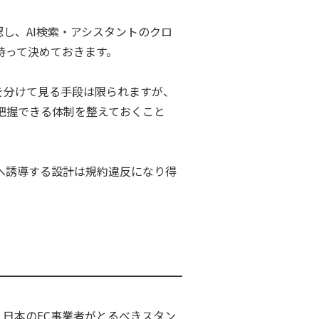
確認し、AI検索・アシスタントのクロ
持って決めておきます。
を分けて見る手段は限られますが、
把握できる体制を整えておくこと
へ誘導する設計は規約違反になり得
日本のEC事業者がとるべきスタン