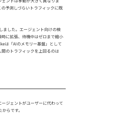
ジェントは挙動が大きく異なりま
この予測しづらいトラフィックに既
しました。エージェント向けの検
瞬時に拡張、待機中はゼロまで縮小
lakeは「AIのメモリー基盤」として
が人間のトラフィックを上回るのは
エージェントがユーザーに代わって
たからです。