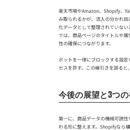
楽天市場やAmazon、Shopi
み取られるかが、流入の分かれ目に
化データとして整理されていないと
では、商品ページのタイトルや属
性の確保につながります。
ボットを一律にブロックする設定
セスを許す。この線引きを誤ると
今後の展望と3つの
第一に、商品データの機械可読性を
わる形に整えます。Shopifyな