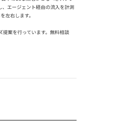
し、エージェント経由の流入を計測
客を左右します。
ズ提案を行っています。無料相談