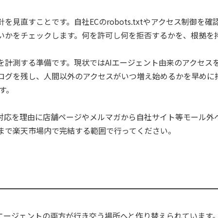
見直すことです。自社ECのrobots.txtやアクセス制御を
いかをチェックします。何を許可し何を拒否するかを、根拠を
を計測する準備です。現状ではAIエージェント由来のアクセス
ログを残し、人間以外のアクセスがいつ増え始めるかを早めに
す。
I対応を理由に店舗ページやメルマガから自社サイト等モール外
まで楽天市場内で完結する範囲で行ってください。
Iエージェントの両方が行き交う場所へと作り替えられています。