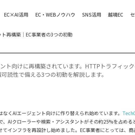
EC×AI活用
EC・WEBノウハウ
SNS活用
越境EC
セ
ット再構築｜EC事業者の3つの初動
ェント向けに再構築されています。HTTPトラフィック
械可読性で備える3つの初動を解説します。
はなくAIエージェント向けに作り替えられ始めています。
Tech
で、AIクローラーや検索・アシスタントがその約25%を占める
せてインフラを再設計し始めました。EC事業者にとっては、商