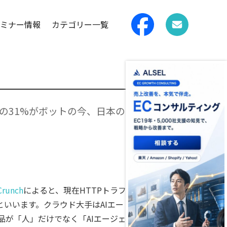
ミナー情報
カテゴリー一覧
の31%がボットの今、日本の
Crunch
によると、現在HTTPトラフ
といいます。クラウド大手はAIエー
品が「人」だけでなく「AIエージェ