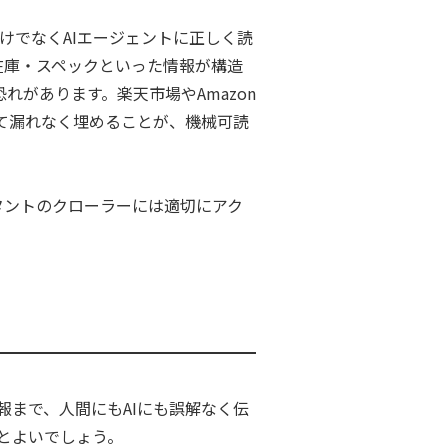
目だけでなくAIエージェントに正しく読
・在庫・スペックといった情報が構造
があります。楽天市場やAmazon
て漏れなく埋めることが、機械可読
タントのクローラーには適切にアク
。
報まで、人間にもAIにも誤解なく伝
るとよいでしょう。