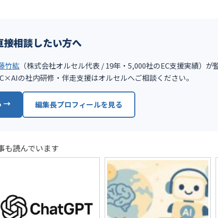
直接相談したい方へ
藤竹紘
（株式会社オルセル代表 / 19年・5,000社のEC支援実績）
談、EC×AIの社内研修・伴走支援はオルセルへご相談ください。
 →
編集長プロフィールを見る
事も読んでいます