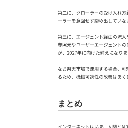
第二に、クローラーの受け入れ方針を
ーラーを意図せず締め出していな
第三に、エージェント経由の流入
参照元やユーザーエージェントの
が、2027年に向けた備えになりま
なお楽天市場で運用する場合、A
るため、機械可読性の改善はあく
まとめ
インターネットはいま、人間とA