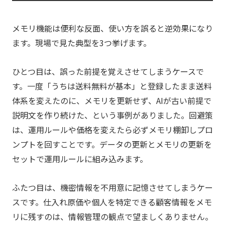
メモリ機能は便利な反面、使い方を誤ると逆効果になり
ます。現場で見た典型を3つ挙げます。
ひとつ目は、誤った前提を覚えさせてしまうケースで
す。一度「うちは送料無料が基本」と登録したまま送料
体系を変えたのに、メモリを更新せず、AIが古い前提で
説明文を作り続けた、という事例がありました。回避策
は、運用ルールや価格を変えたら必ずメモリ棚卸しプロ
ンプトを回すことです。データの更新とメモリの更新を
セットで運用ルールに組み込みます。
ふたつ目は、機密情報を不用意に記憶させてしまうケー
スです。仕入れ原価や個人を特定できる顧客情報をメモ
リに残すのは、情報管理の観点で望ましくありません。