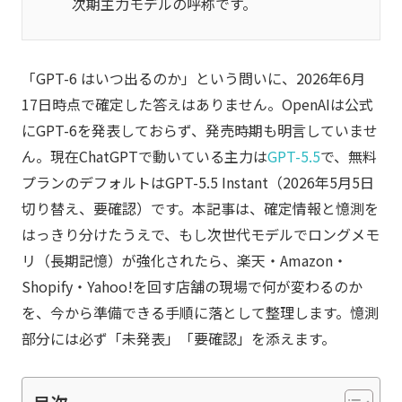
次期主力モデルの呼称です。
「GPT-6 はいつ出るのか」という問いに、2026年6月
17日時点で確定した答えはありません。OpenAIは公式
にGPT-6を発表しておらず、発売時期も明言していませ
ん。現在ChatGPTで動いている主力は
GPT-5.5
で、無料
プランのデフォルトはGPT-5.5 Instant（2026年5月5日
切り替え、要確認）です。本記事は、確定情報と憶測を
はっきり分けたうえで、もし次世代モデルでロングメモ
リ（長期記憶）が強化されたら、楽天・Amazon・
Shopify・Yahoo!を回す店舗の現場で何が変わるのか
を、今から準備できる手順に落として整理します。憶測
部分には必ず「未発表」「要確認」を添えます。