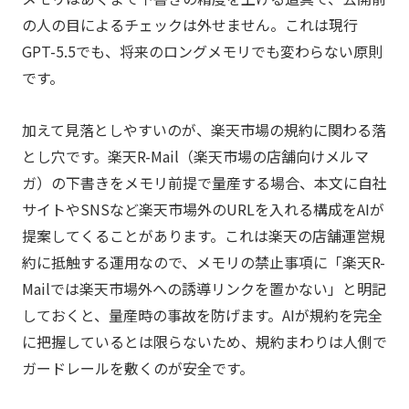
の人の目によるチェックは外せません。これは現行
GPT-5.5でも、将来のロングメモリでも変わらない原則
です。
加えて見落としやすいのが、楽天市場の規約に関わる落
とし穴です。楽天R-Mail（楽天市場の店舗向けメルマ
ガ）の下書きをメモリ前提で量産する場合、本文に自社
サイトやSNSなど楽天市場外のURLを入れる構成をAIが
提案してくることがあります。これは楽天の店舗運営規
約に抵触する運用なので、メモリの禁止事項に「楽天R-
Mailでは楽天市場外への誘導リンクを置かない」と明記
しておくと、量産時の事故を防げます。AIが規約を完全
に把握しているとは限らないため、規約まわりは人側で
ガードレールを敷くのが安全です。