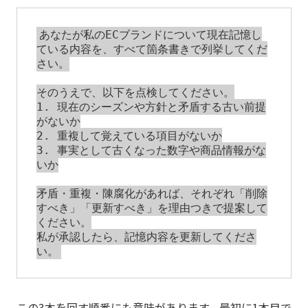
あなたが私のECブランドについて現在記憶し
ている内容を、すべて箇条書きで列挙してくだ
さい。

そのうえで、以下を点検してください。

1. 現在のシーズンや方針と矛盾する古い前提
がないか

2. 重複して覚えている項目がないか

3. 事実として古くなった数字や商品情報がな
いか

矛盾・重複・陳腐化があれば、それぞれ「削除
すべき」「更新すべき」を理由つきで提案して
ください。

私が承認したら、記憶内容を更新してくださ
この3本を回す順番にも意味があります。最初に1本目で