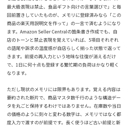
最大級表現は禁止、食品ギフト向けの言葉選びで」と毎
回前置きしていたものが、メモリに登録済みなら「この
商品の楽天用説明文を作って」の一言で済むようになり
ます。Amazon Seller Centralの箇条書き作成でも、自
店のトーンと禁止表現を覚えていれば、5項目それぞれ
の語尾や訴求の温度感が自店らしく揃った状態で返って
きます。前提の再入力という地味な往復が消えるだけ
で、1日に何十点も登録する繁忙期の負荷はかなり軽く
なります。
ただし現状のメモリには限界もあります。覚える内容は
要約された断片で、商品マスタ数千行のような構造デー
タを丸ごと保持するわけではありません。在庫数や当日
の価格のように刻々と変わる数字は、メモリではなく都
度入力で渡すのが前提です。長く使うほど古い前提と新