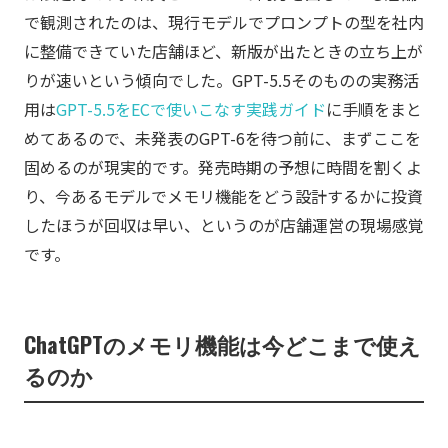
で観測されたのは、現行モデルでプロンプトの型を社内
に整備できていた店舗ほど、新版が出たときの立ち上が
りが速いという傾向でした。GPT-5.5そのものの実務活
用は
GPT-5.5をECで使いこなす実践ガイド
に手順をまと
めてあるので、未発表のGPT-6を待つ前に、まずここを
固めるのが現実的です。発売時期の予想に時間を割くよ
り、今あるモデルでメモリ機能をどう設計するかに投資
したほうが回収は早い、というのが店舗運営の現場感覚
です。
ChatGPTのメモリ機能は今どこまで使え
るのか