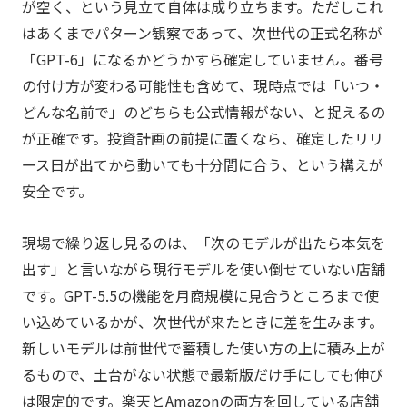
が空く、という見立て自体は成り立ちます。ただしこれ
はあくまでパターン観察であって、次世代の正式名称が
「GPT-6」になるかどうかすら確定していません。番号
の付け方が変わる可能性も含めて、現時点では「いつ・
どんな名前で」のどちらも公式情報がない、と捉えるの
が正確です。投資計画の前提に置くなら、確定したリリ
ース日が出てから動いても十分間に合う、という構えが
安全です。
現場で繰り返し見るのは、「次のモデルが出たら本気を
出す」と言いながら現行モデルを使い倒せていない店舗
です。GPT-5.5の機能を月商規模に見合うところまで使
い込めているかが、次世代が来たときに差を生みます。
新しいモデルは前世代で蓄積した使い方の上に積み上が
るもので、土台がない状態で最新版だけ手にしても伸び
は限定的です。楽天とAmazonの両方を回している店舗