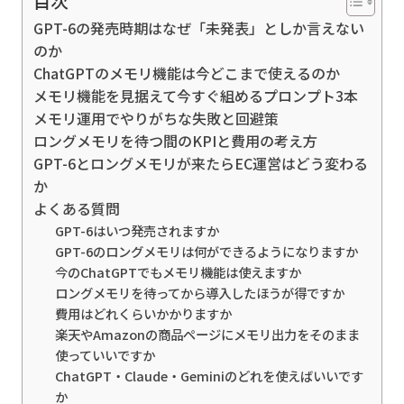
目次
GPT-6の発売時期はなぜ「未発表」としか言えない
のか
ChatGPTのメモリ機能は今どこまで使えるのか
メモリ機能を見据えて今すぐ組めるプロンプト3本
メモリ運用でやりがちな失敗と回避策
ロングメモリを待つ間のKPIと費用の考え方
GPT-6とロングメモリが来たらEC運営はどう変わる
か
よくある質問
GPT-6はいつ発売されますか
GPT-6のロングメモリは何ができるようになりますか
今のChatGPTでもメモリ機能は使えますか
ロングメモリを待ってから導入したほうが得ですか
費用はどれくらいかかりますか
楽天やAmazonの商品ページにメモリ出力をそのまま
使っていいですか
ChatGPT・Claude・Geminiのどれを使えばいいです
か