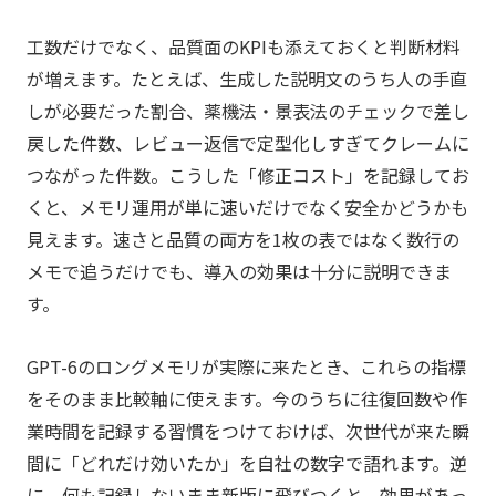
工数だけでなく、品質面のKPIも添えておくと判断材料
が増えます。たとえば、生成した説明文のうち人の手直
しが必要だった割合、薬機法・景表法のチェックで差し
戻した件数、レビュー返信で定型化しすぎてクレームに
つながった件数。こうした「修正コスト」を記録してお
くと、メモリ運用が単に速いだけでなく安全かどうかも
見えます。速さと品質の両方を1枚の表ではなく数行の
メモで追うだけでも、導入の効果は十分に説明できま
す。
GPT-6のロングメモリが実際に来たとき、これらの指標
をそのまま比較軸に使えます。今のうちに往復回数や作
業時間を記録する習慣をつけておけば、次世代が来た瞬
間に「どれだけ効いたか」を自社の数字で語れます。逆
に、何も記録しないまま新版に飛びつくと、効果があっ