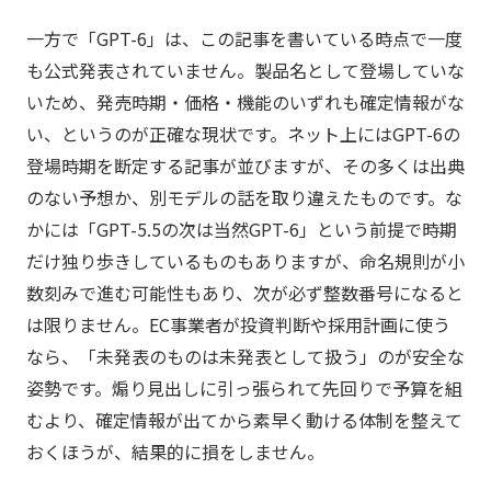
一方で「GPT-6」は、この記事を書いている時点で一度
も公式発表されていません。製品名として登場していな
いため、発売時期・価格・機能のいずれも確定情報がな
い、というのが正確な現状です。ネット上にはGPT-6の
登場時期を断定する記事が並びますが、その多くは出典
のない予想か、別モデルの話を取り違えたものです。な
かには「GPT-5.5の次は当然GPT-6」という前提で時期
だけ独り歩きしているものもありますが、命名規則が小
数刻みで進む可能性もあり、次が必ず整数番号になると
は限りません。EC事業者が投資判断や採用計画に使う
なら、「未発表のものは未発表として扱う」のが安全な
姿勢です。煽り見出しに引っ張られて先回りで予算を組
むより、確定情報が出てから素早く動ける体制を整えて
おくほうが、結果的に損をしません。