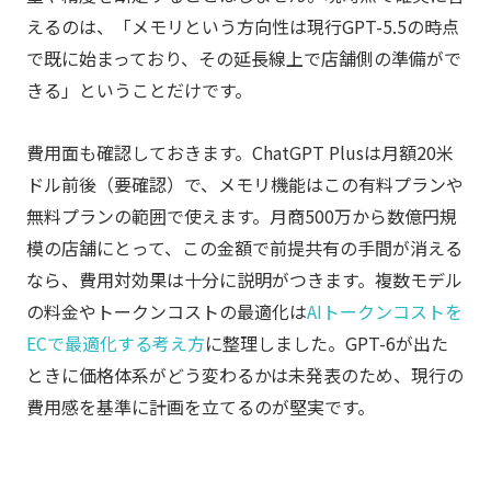
えるのは、「メモリという方向性は現行GPT-5.5の時点
で既に始まっており、その延長線上で店舗側の準備がで
きる」ということだけです。
費用面も確認しておきます。ChatGPT Plusは月額20米
ドル前後（要確認）で、メモリ機能はこの有料プランや
無料プランの範囲で使えます。月商500万から数億円規
模の店舗にとって、この金額で前提共有の手間が消える
なら、費用対効果は十分に説明がつきます。複数モデル
の料金やトークンコストの最適化は
AIトークンコストを
ECで最適化する考え方
に整理しました。GPT-6が出た
ときに価格体系がどう変わるかは未発表のため、現行の
費用感を基準に計画を立てるのが堅実です。