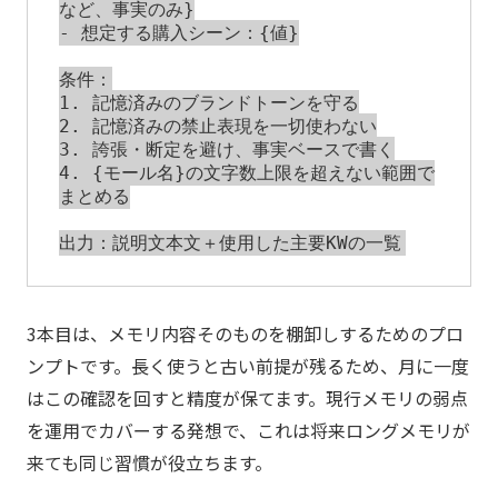
など、事実のみ}

- 想定する購入シーン：{値}

条件：

1. 記憶済みのブランドトーンを守る

2. 記憶済みの禁止表現を一切使わない

3. 誇張・断定を避け、事実ベースで書く

4. {モール名}の文字数上限を超えない範囲で
まとめる

3本目は、メモリ内容そのものを棚卸しするためのプロ
ンプトです。長く使うと古い前提が残るため、月に一度
はこの確認を回すと精度が保てます。現行メモリの弱点
を運用でカバーする発想で、これは将来ロングメモリが
来ても同じ習慣が役立ちます。