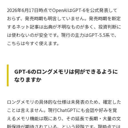
2026年6月17日時点でOpenAIはGPT-6を公式発表して
おらず、発売時期も明言していません。発売時期を断定
するネット記事は出典が不明なものが多く、投資判断に
は使わないのが安全です。現行の主力はGPT-5.5系で、
こちらは今すぐ使えます。
GPT-6のロングメモリは何ができるように
なりますか
ロングメモリの具体的な仕様は未発表のため、確定した
ことは言えません。現行ChatGPTにも会話や好みを覚
えるメモリ機能は既にあり、その延長で長期・大量の文
脈保持が期待されている、という段階です。現時点では