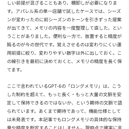
しい前提が混ざることもあり、棚卸しが必要になりま
す。アパレル系の単一店舗で試したケースでは、シーズ
ンが変わったのに前シーズンのトーンを引きずった提案
が出てきて、メモリの内容を一度整理して直した、とい
うことがありました。便利な一方で、放置すると精度が
鈍るのが今の世代です。覚えさせるのは変わりにくい運
用前提に絞り、変わりやすい数字は外に出しておく。こ
の線引きを最初に決めておくと、メモリの精度を長く保
てます。
ここで言われているGPT-6の「ロングメモリ」は、こう
した制約を超えて、もっと長く・もっと大量の文脈を安
定して保持できるのではないか、という期待の文脈で語
られています。あくまで期待であって、機能仕様として
は未発表です。本記事でもロングメモリの具体的な保持
量や精度を断定することはしません。現時点で確実に言