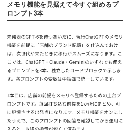
メモリ機能を見据えて今すぐ組めるプ
ロンプト3本
未発表のGPT-6を待つあいだに、現行ChatGPTのメモリ
機能を前提に「店舗のブランド記憶」を仕込んでおけ
ば、次世代が来たときに移行がスムーズになります。こ
こでは、ChatGPT・Claude・Geminiのいずれでも使え
るプロンプトを3本、独立したコードブロックで示しま
す。各プロンプトの変数は中括弧で統一しています。
1本目は、店舗の前提をメモリへ登録するための土台プ
ロンプトです。毎回打ち込む前提を1か所にまとめ、AI
に記憶させる出発点になります。メモリ機能をオンにし
たうえで、このプロンプトの回答を確認してから運用に
入ると、以降の指示が短くて済みます。