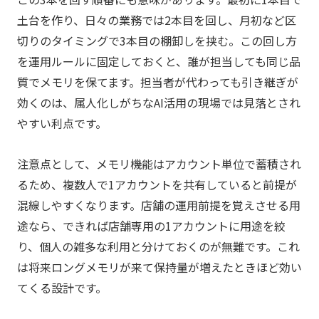
土台を作り、日々の業務では2本目を回し、月初など区
切りのタイミングで3本目の棚卸しを挟む。この回し方
を運用ルールに固定しておくと、誰が担当しても同じ品
質でメモリを保てます。担当者が代わっても引き継ぎが
効くのは、属人化しがちなAI活用の現場では見落とされ
やすい利点です。
注意点として、メモリ機能はアカウント単位で蓄積され
るため、複数人で1アカウントを共有していると前提が
混線しやすくなります。店舗の運用前提を覚えさせる用
途なら、できれば店舗専用の1アカウントに用途を絞
り、個人の雑多な利用と分けておくのが無難です。これ
は将来ロングメモリが来て保持量が増えたときほど効い
てくる設計です。