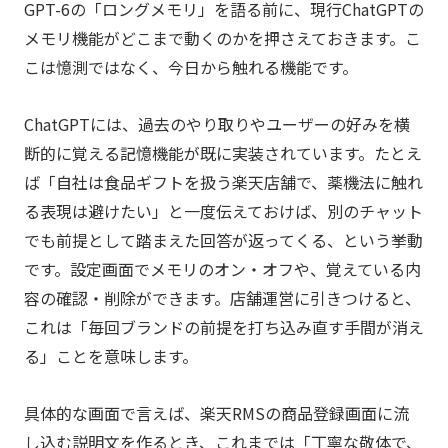
GPT-6の「ロングメモリ」を語る前に、現行ChatGPTの
メモリ機能がどこまで動くのかを押さえておきます。こ
こは憶測ではなく、今日から触れる機能です。
ChatGPTには、過去のやり取りやユーザーの好みを横
断的に覚える記憶機能が既に実装されています。たとえ
ば「自社は食品ギフトを扱う楽天店舗で、薬機法に触れ
る表現は避けたい」と一度伝えておけば、別のチャット
でも前提として踏まえた回答が返ってくる、という挙動
です。設定画面でメモリのオン・オフや、覚えている内
容の確認・削除ができます。店舗運営に引きつけると、
これは「毎回ブランドの前提を打ち込み直す手間が消え
る」ことを意味します。
具体的な画面で言えば、楽天RMSの商品登録画面に流
し込む説明文を作るとき、これまでは「丁寧な敬体で、