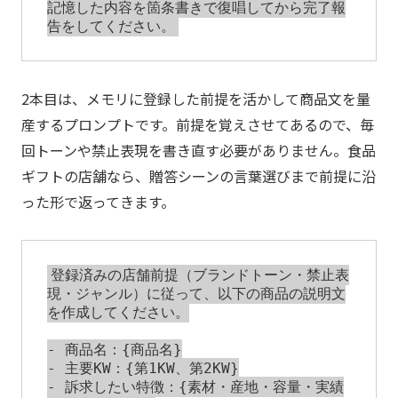
記憶した内容を箇条書きで復唱してから完了報
2本目は、メモリに登録した前提を活かして商品文を量
産するプロンプトです。前提を覚えさせてあるので、毎
回トーンや禁止表現を書き直す必要がありません。食品
ギフトの店舗なら、贈答シーンの言葉選びまで前提に沿
った形で返ってきます。
登録済みの店舗前提（ブランドトーン・禁止表
現・ジャンル）に従って、以下の商品の説明文
を作成してください。

- 商品名：{商品名}

- 主要KW：{第1KW、第2KW}

- 訴求したい特徴：{素材・産地・容量・実績