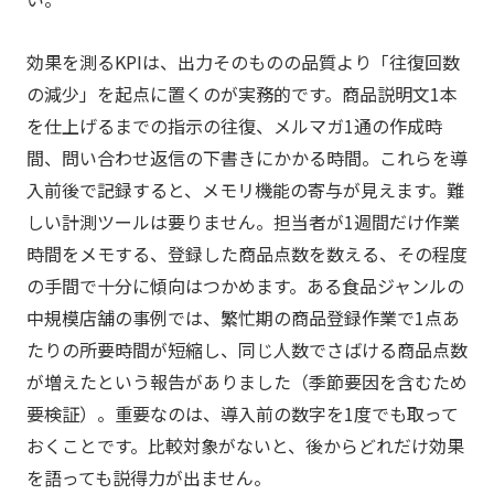
効果を測るKPIは、出力そのものの品質より「往復回数
の減少」を起点に置くのが実務的です。商品説明文1本
を仕上げるまでの指示の往復、メルマガ1通の作成時
間、問い合わせ返信の下書きにかかる時間。これらを導
入前後で記録すると、メモリ機能の寄与が見えます。難
しい計測ツールは要りません。担当者が1週間だけ作業
時間をメモする、登録した商品点数を数える、その程度
の手間で十分に傾向はつかめます。ある食品ジャンルの
中規模店舗の事例では、繁忙期の商品登録作業で1点あ
たりの所要時間が短縮し、同じ人数でさばける商品点数
が増えたという報告がありました（季節要因を含むため
要検証）。重要なのは、導入前の数字を1度でも取って
おくことです。比較対象がないと、後からどれだけ効果
を語っても説得力が出ません。