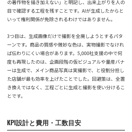
の著作物を描き加えない」と明記し、出来上がりを人の
目で確認する工程を残すことです。AIが生成したからと
いって権利関係が免除されるわけではありません。
3つ目は、生成画像だけで撮影を全廃しようとするパタ
ーンです。商品の質感や微妙な色は、実物撮影でなけれ
ば伝わりにくい場合があります。5,000社支援の中で何
度も再現したのは、企画段階の仮ビジュアルや量産バナ
ーは生成で、メイン商品写真は実撮影で、と役割分担し
た店舗が最も効率を上げたことでした。回避策は、全置
き換えではなく、工程ごとに生成と撮影を使い分けるこ
とです。
KPI設計と費用・工数目安