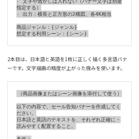
- 文字や透かしは入れない（バナー文字は別途
指定する）

- 出力：横長と正方形の2構図、各4K相当

商品ジャンル：{ジャンル}

2本目は、日本語と英語を1枚に正しく描く多言語バナ
ーです。文字描画の精度が上がった強みを使います。
（商品画像またはシーン画像を添付して使う）

以下の内容で、セール告知バナーを作成してく
ださい。

日本語と英語のテキストを、それぞれ正確に・
読みやすく配置すること。
