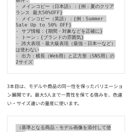
条件：

- メインコピー（日本語）：{例：夏のクリア
ランス 最大50%OFF}

- メインコピー（英語）：{例：Summer 
Sale Up to 50% OFF}

- サブ情報：{期間・対象などを正確に}

- トーン：{ブランドの雰囲気}

- 誇大表現・最大級表現（最強・日本一など）
は使わない

- 出力：横長（Web用）と正方形（SNS用）の
3本目は、モデルや商品の同一性を保ったバリエーショ
ン展開です。最大5人まで一貫性を保てる強みを、色違
い・サイズ違いの量産に使います。
（基準となる商品・モデル画像を添付して使