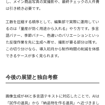
し、メイン商品写真の実撮影や、最終チェックの人件費
は引き続き必要です。
工数を圧縮する順序として、編集部で実際に運用してい
るのは「量産が効く用途から入れる」やり方です。多言
語バナー、季節バナー、色違いのバリエーションといっ
た反復作業を先に生成へ寄せ、撮影が要る部分は残す。
この切り分けなら、導入初月から制作時間の削減を体感
できるケースが多く見られます。
今後の展望と独自考察
画像生成が4Kと多言語テキストに対応したことで、AIは
「試作の道具」から「納品物を作る道具」へ近づきまし