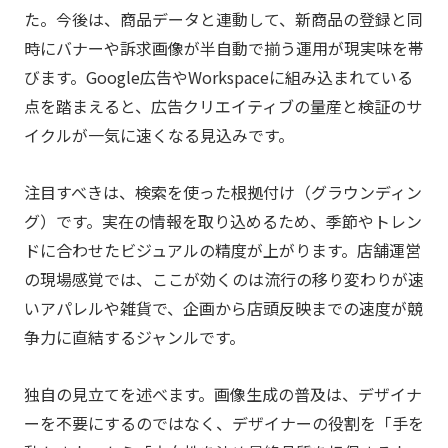
た。今後は、商品データと連動して、新商品の登録と同
時にバナーや訴求画像が半自動で揃う運用が現実味を帯
びます。Google広告やWorkspaceに組み込まれている
点を踏まえると、広告クリエイティブの量産と検証のサ
イクルが一気に速くなる見込みです。
注目すべきは、検索を使った根拠付け（グラウンディン
グ）です。実在の情報を取り込めるため、季節やトレン
ドに合わせたビジュアルの精度が上がります。店舗運営
の現場感覚では、ここが効くのは流行の移り変わりが速
いアパレルや雑貨で、企画から店頭反映までの速度が競
争力に直結するジャンルです。
独自の見立てを述べます。画像生成の普及は、デザイナ
ーを不要にするのではなく、デザイナーの役割を「手を