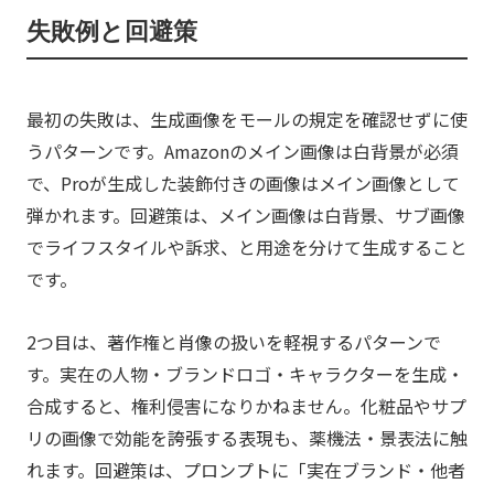
失敗例と回避策
最初の失敗は、生成画像をモールの規定を確認せずに使
うパターンです。Amazonのメイン画像は白背景が必須
で、Proが生成した装飾付きの画像はメイン画像として
弾かれます。回避策は、メイン画像は白背景、サブ画像
でライフスタイルや訴求、と用途を分けて生成すること
です。
2つ目は、著作権と肖像の扱いを軽視するパターンで
す。実在の人物・ブランドロゴ・キャラクターを生成・
合成すると、権利侵害になりかねません。化粧品やサプ
リの画像で効能を誇張する表現も、薬機法・景表法に触
れます。回避策は、プロンプトに「実在ブランド・他者