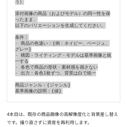
う）

添付画像の商品（およびモデル）の同一性を保
ったまま、

以下のバリエーションを生成してください。

条件：

- 商品の色違い：{例：ネイビー、ベージュ、
グレー}

- 構図・ライティング・モデルは基準画像と統
一する

- 各色で商品の形状・素材感を崩さない

- 出力：各色1枚ずつ、背景は白で統一

商品ジャンル：{ジャンル}

4本目は、既存の商品画像の高解像度化と背景差し替え
です。撮り直さずに資産を再利用します。