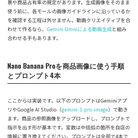
景や商品占有率の規定があります。生成画像をそのまま
使う前に、各モールの画像ガイドラインに沿っているか
を確認する工程は外せません。動画クリエイティブを合
わせて作るなら、
Gemini Omniによる動画生成
と組み
合わせる手もあります。
Nano Banana Proを商品画像に使う手順
とプロンプト4本
ここからは実装です。以下のプロンプトはGeminiアプ
リやGoogle AI Studio（
gemini-3-pro-image
）で動き
ます。商品の参照画像をアップロードし、プロンプトで
指示を出す形が基本です。変数は中括弧の箇所を自店の
情報に置き換えてください。プロンプトは全部で4本で