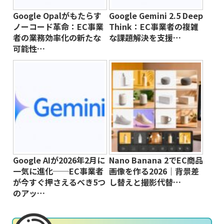
Google Opalがもたらす
Google Gemini 2.5 Deep
ノーコード革命：EC事業
Think：EC事業者の複雑
者の業務効率化の新たな
な課題解決を支援…
可能性…
Google AIが2026年2月に
Nano Banana 2でEC商品
一気に進化──EC事業者
画像を作る2026｜背景差
が今すぐ押さえるべき5つ
し替えと撮影代替…
のアッ…