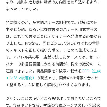
なり、撮影に進む前に訴求の方向性を絞り込めるように
なったことでした。
特に効くのが、多言語バナーの制作です。越境ECで日
本語と英語、あるいは複数言語のバナーを用意するの
は、これまで言語ごとにデザイナーへ発注する必要があ
りました。Proなら、同じビジュアルにそれぞれの言語
のテキストを正しく描いた版を、まとめて生成できま
す。アパレル系の単一店舗で試したケースでは、セール
バナーの多言語展開にかかる時間が、従来の数分の一に
短縮できました。商品画像をAI検索に載せる
GEO（生成
エンジン最適化）
の観点でも、画像のalt情報と合わせ
て整えると、AIに正しく解釈されやすくなります。
ジャンルごとの使いどころも整理しておきたいところで
す。食品ギフトなら、季節の食卓シーンやのし・包装の