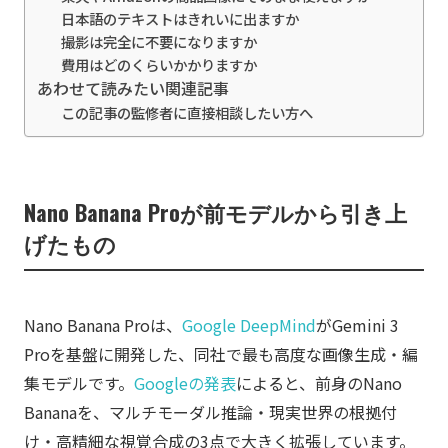
日本語のテキストはきれいに出ますか
撮影は完全に不要になりますか
費用はどのくらいかかりますか
あわせて読みたい関連記事
この記事の監修者に直接相談したい方へ
Nano Banana Proが前モデルから引き上
げたもの
Nano Banana Proは、
Google DeepMind
がGemini 3
Proを基盤に開発した、同社で最も高度な画像生成・編
集モデルです。
Googleの発表
によると、前身のNano
Bananaを、マルチモーダル推論・現実世界の根拠付
け・高精細な視覚合成の3点で大きく拡張しています。