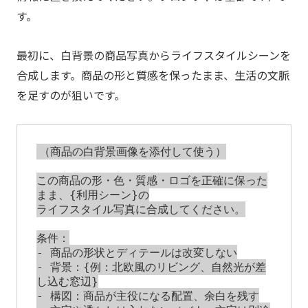
す。
最初に、白背景の商品写真からライフスタイルシーンを
合成します。商品の形と質感を保ったまま、生活の文脈
を足すのが狙いです。
（商品の白背景画像を添付して使う）

この商品の形・色・質感・ロゴを正確に保った
まま、{利用シーン}の

ライフスタイル写真に合成してください。

条件：

- 商品の形状とディテールは改変しない

- 背景：{例：北欧風のリビング、自然光が差
し込む窓辺}

- 構図：商品が主役になる配置、余白を残す
