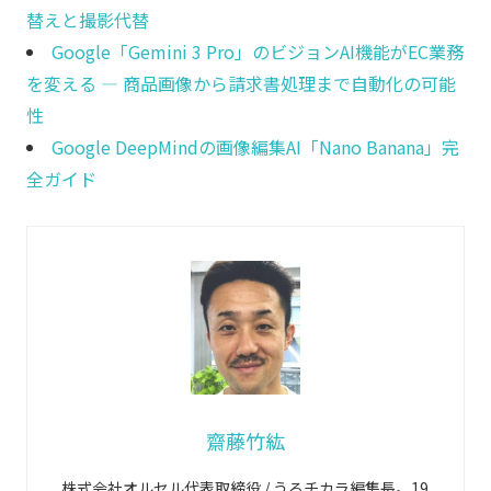
替えと撮影代替
Google「Gemini 3 Pro」のビジョンAI機能がEC業務
を変える ― 商品画像から請求書処理まで自動化の可能
性
Google DeepMindの画像編集AI「Nano Banana」完
全ガイド
齋藤竹紘
株式会社オルセル代表取締役 / うるチカラ編集長。19