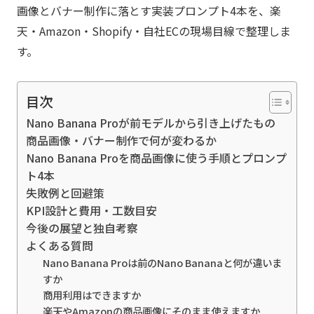
画像とバナー制作に落とす実装プロンプト4本を、楽
天・Amazon・Shopify・自社ECの現場目線で整理しま
す。
目次
Nano Banana Proが前モデルから引き上げたもの
商品画像・バナー制作で何が変わるか
Nano Banana Proを商品画像に使う手順とプロンプ
ト4本
失敗例と回避策
KPI設計と費用・工数目安
今後の展望と独自考察
よくある質問
Nano Banana Proは前のNano Bananaと何が違いま
すか
商用利用はできますか
楽天やAmazonの商品画像にそのまま使えますか