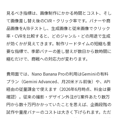
見るべき指標は、画像制作にかかる時間とコスト、そし
て画像差し替え後のCVR・クリック率です。バナーや商
品画像をA/Bテストし、生成画像と従来画像でクリック
率・CVRを比較すると、どのジャンル・どの用途で生成
が効くかが見えてきます。制作リードタイムの短縮も重
要な指標で、季節バナーの差し替えが数日から数時間に
縮むだけで、商戦への対応力が変わります。
費用面では、Nano Banana Proの利用はGeminiの有料
プラン（Gemini Advanced、月20米ドル前後）や、API
経由の従量課金で使えます（2026年6月時点、料金は要
確認）。従来の撮影・デザイン外注が1案件あたり数万
円から数十万円かかっていたことを思えば、企画段階の
試作や量産バナーのコストは大きく下げられます。ただ