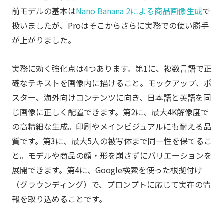
前モデルの基本は
Nano Banana 2による商品画像生成
で
扱いましたが、Proはそこからさらに実務での使い勝手
が上がりました。
実務に効く強化点は4つあります。第1に、複数言語で正
確なテキストを画像内に描けること。モックアップ、ポ
スター、海外向けコンテンツに向き、日本語と英語を同
じ画像に正しく配置できます。第2に、最大4K解像度で
の高精細な生成。印刷やメインビジュアルにも耐える品
質です。第3に、最大5人の被写体まで同一性を保てるこ
と。モデルや商品の顔・形を崩さずにバリエーションを
展開できます。第4に、Google検索を使った根拠付け
（グラウンディング）で、プロンプトに応じて実在の情
報を取り込めることです。