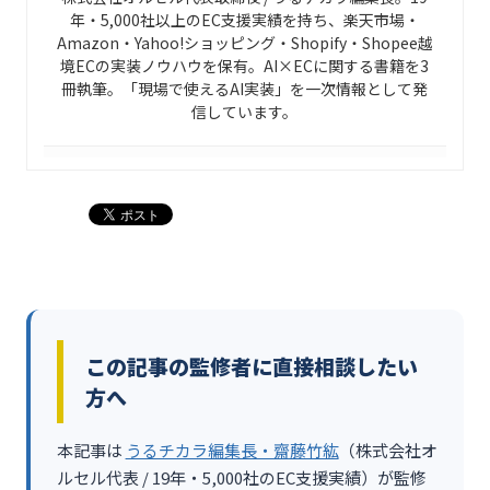
年・5,000社以上のEC支援実績を持ち、楽天市場・
Amazon・Yahoo!ショッピング・Shopify・Shopee越
境ECの実装ノウハウを保有。AI×ECに関する書籍を3
冊執筆。「現場で使えるAI実装」を一次情報として発
信しています。
この記事の監修者に直接相談したい
方へ
本記事は
うるチカラ編集長・齋藤竹紘
（株式会社オ
ルセル代表 / 19年・5,000社のEC支援実績）が監修