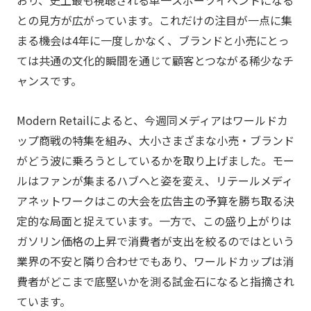
との見方が広がっています。これだけの注目が一点に集
まる機会は4年に一度しかなく、ブランドと小売にとっ
ては共通の文化的瞬間を通じて顧客とつながる稀少なチ
ャンスです。
Modern Retailによると、今週同メディアはワールドカ
ップ商戦の特集を組み、大小さまざまな小売・ブランド
がどう波に乗ろうとしているかを取り上げました。モー
ルはファンが集まるハブへと姿を変え、リテールメディ
アネットワークはこの大会を広告主の予算を勝ち取る決
定的な局面と捉えています。一方で、この盛り上がりは
ガソリン価格の上昇で消費者が支出を絞るのではという
業界の不安と隣り合わせでもあり、ワールドカップは消
費者がどこまで底堅いかを測る試金石になると指摘され
ています。