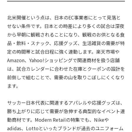
北米開催という点は、日本のEC事業者にとって見落と
せない条件です。日本との時差により多くの試合は深夜
から早朝に観戦されることになり、観戦のお供となる食
品・飲料・スナック、応援グッズ、生活雑貨の需要が特
定の時間帯と試合日程に強く連動します。楽天市場や
Amazon、Yahoo!ショッピングで関連商材を扱う店舗
は、試合カレンダーに合わせた在庫とクーポンの設計を
前倒しで組むことで、需要の山を取りこぼしにくくなり
ます。
サッカー日本代表に関連するアパレルや応援グッズは、
勝ち上がりに応じて需要が急伸する典型的なイベント連
動商材です。Modern Retailの特集でも、Nikeや
adidas、Lottoといったブランドが過去のユニフォーム