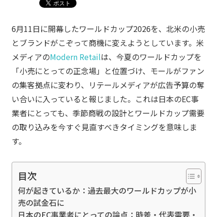
6月11日に開幕したワールドカップ2026を、北米の小売
とブランドがこぞって商機に変えようとしています。米
メディアの
Modern Retail
は、今夏のワールドカップを
「小売にとっての正念場」と位置づけ、モールがファン
の集客拠点に変わり、リテールメディアが広告予算の奪
い合いに入っていると報じました。これは日本のEC事
業者にとっても、季節商戦の設計とワールドカップ需要
の取り込みを今すぐ見直すべきタイミングを意味しま
す。
目次
何が起きているか：過去最大のワールドカップが小
売の試金石に
日本のEC事業者にとっての論点：時差・代表需要・