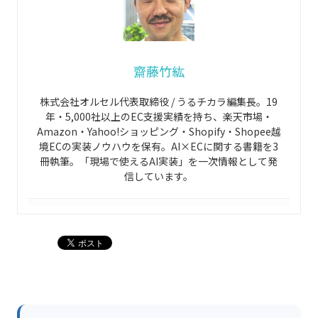
齋藤竹紘
株式会社オルセル代表取締役 / うるチカラ編集長。19
年・5,000社以上のEC支援実績を持ち、楽天市場・
Amazon・Yahoo!ショッピング・Shopify・Shopee越
境ECの実装ノウハウを保有。AI×ECに関する書籍を3
冊執筆。「現場で使えるAI実装」を一次情報として発
信しています。