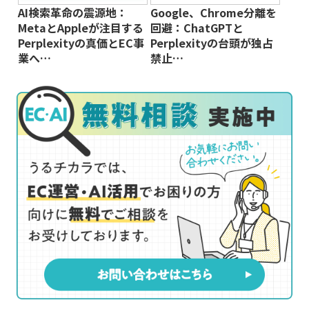
AI検索革命の震源地：
Google、Chrome分離を
MetaとAppleが注目する
回避：ChatGPTと
Perplexityの真価とEC事
Perplexityの台頭が独占
業へ…
禁止…