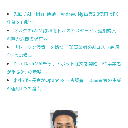
先回りAI「Iris」始動、Andrew Ng出資2.8億円でPC
作業を自動化
マスクのxAIが約28億ドルのガスタービン追加購入｜
AI電力危機の現在地
「トークン浪費」を断つ｜EC事業者のAIコスト最適
化3つの視点
DoorDashがAIチャットボット注文を開始｜EC事業者
が学ぶ3つの示唆
米州司法長官がOpenAIを一斉調査｜EC事業者の生成
AI運用3つの論点