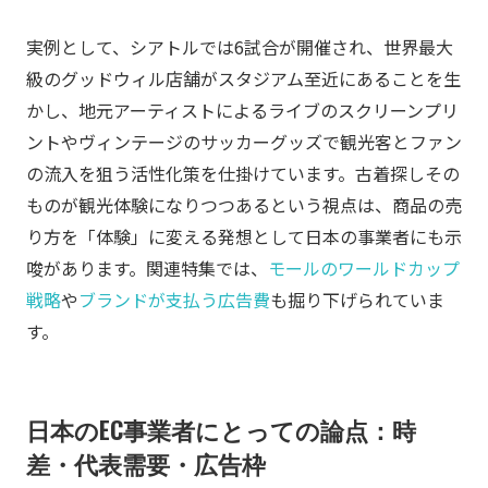
実例として、シアトルでは6試合が開催され、世界最大
級のグッドウィル店舗がスタジアム至近にあることを生
かし、地元アーティストによるライブのスクリーンプリ
ントやヴィンテージのサッカーグッズで観光客とファン
の流入を狙う活性化策を仕掛けています。古着探しその
ものが観光体験になりつつあるという視点は、商品の売
り方を「体験」に変える発想として日本の事業者にも示
唆があります。関連特集では、
モールのワールドカップ
戦略
や
ブランドが支払う広告費
も掘り下げられていま
す。
日本のEC事業者にとっての論点：時
差・代表需要・広告枠