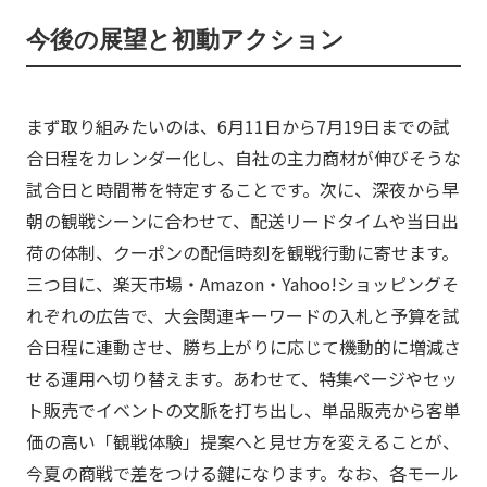
今後の展望と初動アクション
まず取り組みたいのは、6月11日から7月19日までの試
合日程をカレンダー化し、自社の主力商材が伸びそうな
試合日と時間帯を特定することです。次に、深夜から早
朝の観戦シーンに合わせて、配送リードタイムや当日出
荷の体制、クーポンの配信時刻を観戦行動に寄せます。
三つ目に、楽天市場・Amazon・Yahoo!ショッピングそ
れぞれの広告で、大会関連キーワードの入札と予算を試
合日程に連動させ、勝ち上がりに応じて機動的に増減さ
せる運用へ切り替えます。あわせて、特集ページやセッ
ト販売でイベントの文脈を打ち出し、単品販売から客単
価の高い「観戦体験」提案へと見せ方を変えることが、
今夏の商戦で差をつける鍵になります。なお、各モール