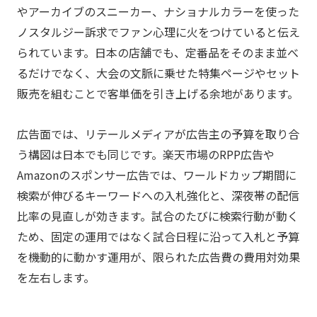
やアーカイブのスニーカー、ナショナルカラーを使った
ノスタルジー訴求でファン心理に火をつけていると伝え
られています。日本の店舗でも、定番品をそのまま並べ
るだけでなく、大会の文脈に乗せた特集ページやセット
販売を組むことで客単価を引き上げる余地があります。
広告面では、リテールメディアが広告主の予算を取り合
う構図は日本でも同じです。楽天市場のRPP広告や
Amazonのスポンサー広告では、ワールドカップ期間に
検索が伸びるキーワードへの入札強化と、深夜帯の配信
比率の見直しが効きます。試合のたびに検索行動が動く
ため、固定の運用ではなく試合日程に沿って入札と予算
を機動的に動かす運用が、限られた広告費の費用対効果
を左右します。