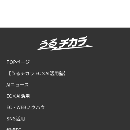
TOPページ
【うるチカラ EC×AI活用塾】
AIニュース
EC×AI活用
EC・WEBノウハウ
SNS活用
越境EC