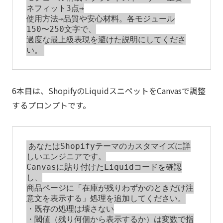
ネフィット3点→

使用方法→品質や安心材料。各モジュール
150〜250文字で、

過度な最上級表現を避けた説明にしてくださ
6本目は、ShopifyのLiquidスニペットをCanvasで調整
するプロンプトです。
あなたはShopifyテーマのカスタマイズに詳
しいエンジニアです。

Canvasに貼り付けたLiquidコードを確認
し、

商品ページに「在庫が残りわずかのときだけ注
意文を表示する」処理を追加してください。

・既存の処理は壊さない

・閾値（残り何個から表示するか）は変数で指