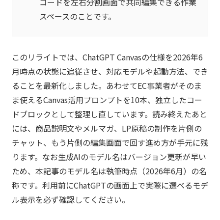
コードを左右分割画面で共同編集できる作業
スペースのことです。
このリライトでは、ChatGPT Canvasの仕様を2026年6
月時点の状態に追従させ、対応モデルや起動方法、でき
ることを最新化しました。あわせてEC事業者がそのま
ま使えるCanvas活用プロンプトを10本、独立したコー
ドブロックとして整理し直しています。読み終えたあと
には、商品説明文やメルマガ、LP原稿の制作を片側の
チャット、もう片側の編集画面で回す進め方が手元に残
ります。なお生成AIのモデル名はバージョン更新が早い
ため、本記事のモデル名は執筆時点（2026年6月）の名
称です。利用前にChatGPTの画面上で実際に選べるモデ
ル表示を必ず確認してください。