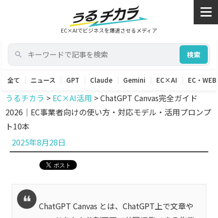
EC×AIでビジネスを爆速させるメディア
検索
全て
ニュース
GPT
Claude
Gemini
EC×AI
EC・WEB
うるチカラ
>
EC×AI活用
>
ChatGPT Canvas完全ガイド
2026｜EC事業者向けの使い方・対応モデル・活用プロンプ
ト10本
投
2025年8月28日
稿
日:
ChatGPT Canvas とは、ChatGPT上で文章や