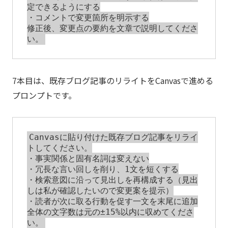
定できるようにする

・コメントで変更箇所を明示する

修正後、変更点の要約を文章で説明してくださ
7本目は、既存ブログ記事のリライトをCanvasで進める
プロンプトです。
Canvasに貼り付けた既存ブログ記事をリライ
トしてください。

・事実関係と固有名詞は変えない

・冗長な言い回しを削り、1文を短くする

・検索意図に沿って見出しを再構成する（見出
しは私が確認したいので変更案を提示）

・読者が次に取る行動を促す一文を末尾に追加

全体の文字数は元の±15%以内に収めてくださ