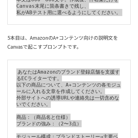
Canvas末尾に箇条書きで残し、

5本目は、AmazonのA+コンテンツ向けの説明文を
Canvasで起こすプロンプトです。
あなたはAmazonのブランド登録店舗を支援す
るECライターです。

以下の商品について、A+コンテンツの各モジュ
ールに入れる文章を作成してください。

外部サイトへの誘導URLや連絡先は一切含めな
いでください。

商品：（商品名と仕様）

ブランドの強み：（2〜3点）

モジュール構成：ブランドストーリー→主要ベ