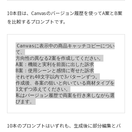
10本目は、Canvasのバージョン履歴を使ってA案とB案
を比較するプロンプトです。
Canvasに表示中の商品キャッチコピーについ
て、

方向性の異なる2案を作成してください。

A案：機能と実利を前面に出した訴求

B案：使用シーンと感情に寄せた訴求

それぞれ40文字以内で3パターンずつ。

作成後、各案の狙いと向いている商材タイプを
1文ずつ添えてください。

私はバージョン履歴で両案を行き来しながら選
10本のプロンプトはいずれも、生成後に部分編集とバ