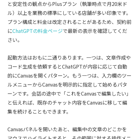
と安定性の観点からPlusプラン（執筆時点で月20米ド
ル）以上を業務の標準にしている店舗が多い印象です。
プラン構成と料金は改定されることがあるため、契約前
に
ChatGPTの料金ページ
で最新の表示を確認してくだ
さい。
起動方法はおもに二通りあります。一つは、文章作成や
コード生成を依頼するとChatGPTが内容に応じて自動
的にCanvasを開くパターン。もう一つは、入力欄のツー
ルメニューからCanvasを明示的に指定して始めるパタ
ーンです。会話の途中で「これをCanvasで編集したい」
と伝えれば、既存のチャット内容をCanvasに移して編
集を続けることもできます。
Canvasパネルを開いたあと、編集中の文章のどこかを
マウスでハイライトすると、その範囲に対する操作メニ