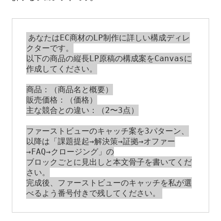
あなたはEC商材のLP制作に詳しい構成ディレ
クターです。

以下の商品の縦長LP原稿の構成案をCanvasに
作成してください。

商品：（商品名と概要）

販売価格：（価格）

主な競合との違い：（2〜3点）

ファーストビューのキャッチ案を3パターン、

以降は「課題提起→解決策→証拠→オファー
→FAQ→クロージング」の

ブロックごとに見出しと本文骨子を書いてくだ
さい。

完成後、ファーストビューのキャッチを私が選