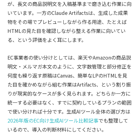
が、長文の商品説明文を入稿基準まで磨き込む作業に向
いています。一方のClaude Artifactsは、生成した成果
物をその場でプレビューしながら作る用途、たとえば
HTMLの見た目を確認しながら整える作業に向いてい
る、という評価をよく耳にします。
EC事業者の使い分けとしては、楽天やAmazonの商品説
明文・メルマガ本文のように、文字数管理と部分修正を
何度も繰り返す原稿はCanvas、簡単なLPのHTMLを見
た目を確かめながら組む作業はArtifacts、という割り振
りが現実的なケースが多く見られます。どちらか一方に
統一する必要はなく、すでに契約しているプランの範囲
で使い分ければ十分です。生成AIツール全体の選び方は
2026年版のEC向け生成AIツール比較記事
でも整理して
いるので、導入の判断材料にしてください。