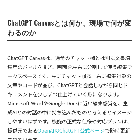
ChatGPT Canvasとは何か、現場で何が変
わるのか
ChatGPT Canvasは、通常のチャット欄とは別に文書編
集用のパネルを開き、画面を左右に分割して使う編集ワ
ークスペースです。左にチャット履歴、右に編集対象の
文章やコードが並び、ChatGPTと会話しながら同じド
キュメントを少しずつ仕上げていく形になります。
Microsoft WordやGoogle Docsに近い編集感覚を、生
成AIとの対話の中に持ち込んだものと考えるとイメージ
しやすいはずです。機能の正式な仕様や対応プランは、
提供元である
OpenAIのChatGPT公式ページ
で随時更新
されています。