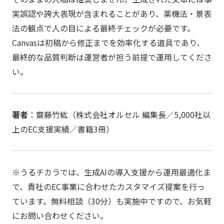
実誤認や誇大表現が含まれることがあり、薬機法・景表
法の観点で人の目による最終チェックが必要です。
Canvasは初稿から修正までを効率化する道具であり、
最終的な品質判断は運営者が担う前提で運用してくださ
い。
著者
：齋藤竹紘（株式会社オルセル 編集長／5,000社以
上のEC支援実績／書籍3冊）
※うるチカラでは、生成AIの導入支援から運用最適化ま
で、貴社のEC事業に合わせたカスタマイズ提案を行っ
ています。無料相談（30分）も実施中ですので、お気軽
にお問い合わせください。