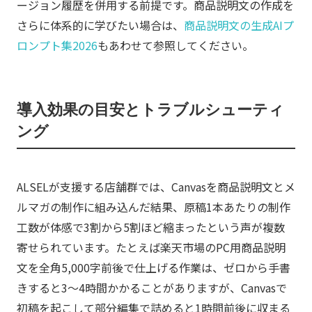
ージョン履歴を併用する前提です。商品説明文の作成を
さらに体系的に学びたい場合は、
商品説明文の生成AIプ
ロンプト集2026
もあわせて参照してください。
導入効果の目安とトラブルシューティ
ング
ALSELが支援する店舗群では、Canvasを商品説明文とメ
ルマガの制作に組み込んだ結果、原稿1本あたりの制作
工数が体感で3割から5割ほど縮まったという声が複数
寄せられています。たとえば楽天市場のPC用商品説明
文を全角5,000字前後で仕上げる作業は、ゼロから手書
きすると3〜4時間かかることがありますが、Canvasで
初稿を起こして部分編集で詰めると1時間前後に収まる