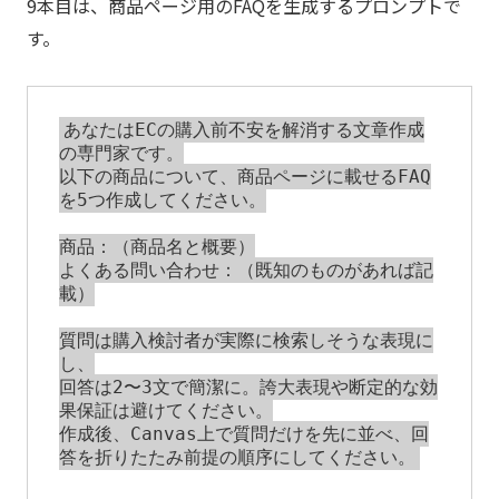
9本目は、商品ページ用のFAQを生成するプロンプトで
す。
あなたはECの購入前不安を解消する文章作成
の専門家です。

以下の商品について、商品ページに載せるFAQ
を5つ作成してください。

商品：（商品名と概要）

よくある問い合わせ：（既知のものがあれば記
載）

質問は購入検討者が実際に検索しそうな表現に
し、

回答は2〜3文で簡潔に。誇大表現や断定的な効
果保証は避けてください。

作成後、Canvas上で質問だけを先に並べ、回