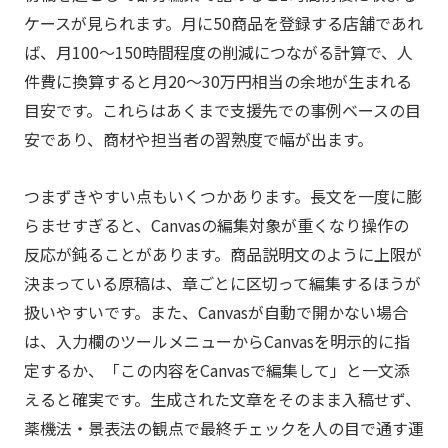
ケースが見られます。月に50商品を登録する店舗であれ
ば、月100〜150時間程度の削減につながる計算で、人
件費に換算すると月20〜30万円相当の余地が生まれる
目安です。これらはあくまで支援先での事例ベースの目
安であり、商材や担当者の習熟度で幅が出ます。
つまずきやすい点もいくつかあります。長文を一度に膨
らませすぎると、Canvasの編集対象が重くなり操作の
反応が鈍ることがあります。商品説明文のように上限が
決まっている原稿は、章ごとに区切って編集するほうが
扱いやすいです。また、Canvasが自動で開かない場合
は、入力欄のツールメニューからCanvasを明示的に指
定するか、「この内容をCanvasで編集して」と一文添
えると確実です。生成された文章をそのまま入稿せず、
薬機法・景表法の観点で最終チェックを人の目で通す運