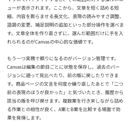
ューが表示されます。ここから、文章を短く詰める短
縮、内容を膨らませる長文化、表現の読みやすさ調整、
語調の変更、補足説明の追加といった部分操作を選べま
す。文章全体を作り直さずに、選んだ範囲だけに手を入
れられるのがCanvasの中心的な価値です。
もう一つ実務で頼りになるのがバージョン管理です。
Canvasは編集の節目ごとに状態を保存し、過去のバー
ジョンに遡って見比べたり、前の版に戻したりできま
す。商品ページの文言を何度か練り直したあとで「二つ
前の表現のほうが良かった」と気づいたとき、履歴から
該当の版を呼び戻せます。複数案を行き来しながら詰め
る作業との相性が良く、A案とB案を比較する場面で効
果を発揮します。