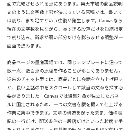
面で完結させられる点にあります。楽天市場の商品説明
文のように文字数上限が決まっている原稿では、書いて
は削り、また足すという往復が発生します。Canvasなら
現在の文字数を見ながら、長すぎる段落だけを短縮指定
で削り込み、訴求が弱い部分だけを膨らませる調整が一
画面で進みます。
商品ページの量産現場では、同じテンプレートに沿って
数十点、数百点の原稿を作ることが珍しくありません。
従来のチャット型では、商品ごとに会話を立ち上げ直す
か、長い会話の中をスクロールして該当の文章を探す必
要がありました。Canvasでは編集対象が独立したパネ
ルに固定されるため、一つの文書を腰を据えて仕上げる
作業に集中できます。文章の構造を保ったまま、価格表
記の一行だけ、配送条件の一段落だけといった粒度で手
を入れられるのは、入稿基準の細かいモールほど効いて