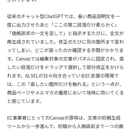
従来のチャット型ChatGPTでは、長い商品説明文を一
度に出力させたあと「ここの第二段落だけ柔らかく」
「価格訴求の一文を足して」と指示するたびに、全文が
再生成されていました。修正のたびに別の箇所まで変わ
ってしまい、どこが直ったのか確認する手間がかかりま
す。Canvasでは編集対象の文書がパネルに固定され、直
したい段落だけをドラッグで選択して部分修正をかけら
れます。ALSELが日々向き合っているEC支援の現場で
は、この「直したい箇所だけを触れる」という一点が、
商品ページやメルマガの量産において地味に効いてくる
と感じています。
EC事業者にとってのCanvasの意味は、文章の初稿生成
ツールから一歩進んで、初稿から入稿直前まで一つの画