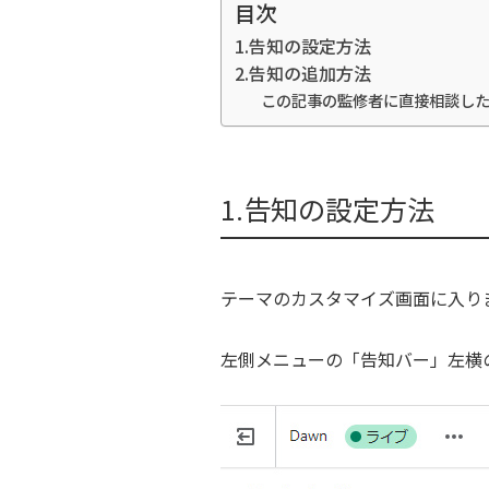
目次
1.告知の設定方法
2.告知の追加方法
この記事の監修者に直接相談し
1.告知の設定方法
テーマのカスタマイズ画面に入り
左側メニューの「告知バー」左横