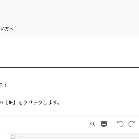
たい方へ
ます。
の
［
▶
］をクリックします。