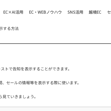
EC×AI活用
EC・WEBノウハウ
SNS活用
越境EC
セ
表示する方法
キストで告知を表示することができます。
間、セールの情報等を表示する際に使います。
ら見ていきましょう。