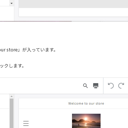
 store
」が入っています。
をクリックします。