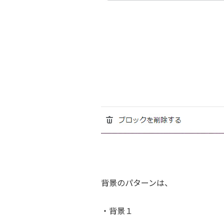
背景のパターンは、
・背景１