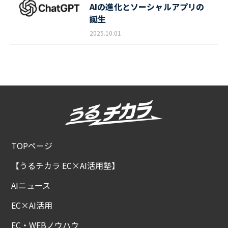
AIの進化とソーシャルアプリの
誕生
2025.10.01
TOPページ
【うるチカラ EC×AI活用塾】
AIニュース
EC×AI活用
EC・WEBノウハウ