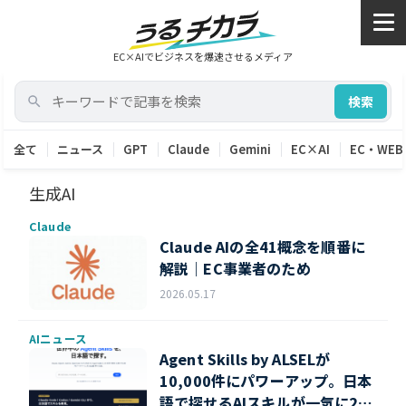
EC×AIでビジネスを爆速させるメディア
検索
全て
ニュース
GPT
Claude
Gemini
EC×AI
EC・WEB
生成AI
Claude
Claude AIの全41概念を順番に
解説｜EC事業者のため
2026.05.17
AIニュース
Agent Skills by ALSELが
10,000件にパワーアップ。日本
語で探せるAIスキルが一気に2.6